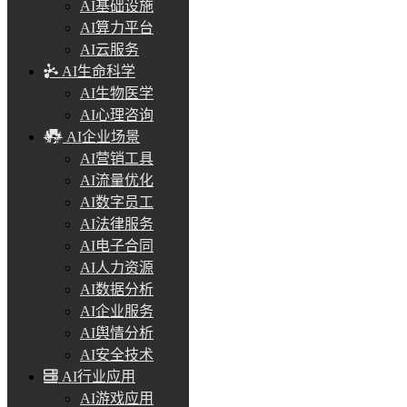
AI基础设施
AI算力平台
AI云服务
AI生命科学
AI生物医学
AI心理咨询
AI企业场景
AI营销工具
AI流量优化
AI数字员工
AI法律服务
AI电子合同
AI人力资源
AI数据分析
AI企业服务
AI舆情分析
AI安全技术
AI行业应用
AI游戏应用