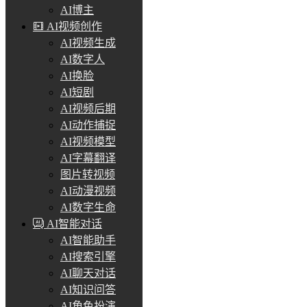
AI博主
AI视频创作
AI视频生成
AI数字人
AI换脸
AI短剧
AI视频后期
AI动作捕捉
AI视频模型
AI字幕翻译
图片转视频
AI动漫视频
AI数字生命
AI智能对话
AI智能助手
AI搜索引擎
AI聊天对话
AI知识问答
AI角色扮演