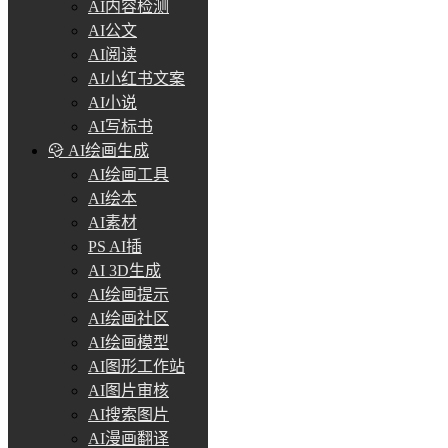
AI内容检测
AI公文
AI阅读
AI小红书文案
AI小说
AI写标书
AI绘画生成
AI绘画工具
AI绘本
AI素材
PS AI插
AI 3D生成
AI绘画提示
AI绘画社区
AI绘画模型
AI图形工作站
AI图片审核
AI搜索图片
AI漫画翻译