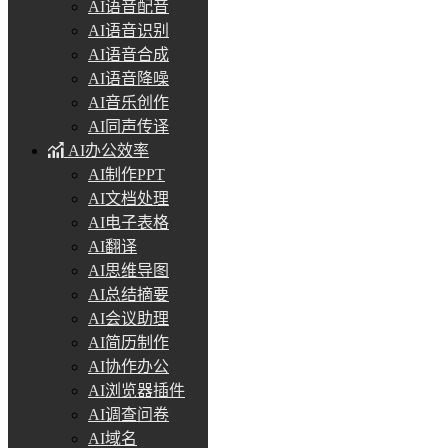
AI语音配音
AI语音识别
AI语音合成
AI语音降噪
AI音乐创作
AI同声传译
AI办公效率
AI制作PPT
AI文档处理
AI电子表格
AI翻译
AI思维导图
AI总结摘要
AI会议助理
AI简历制作
AI协作办公
AI浏览器插件
AI调查问卷
AI域名