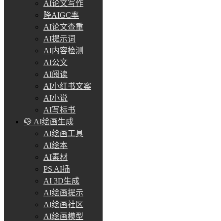
AI论文写作
降AIGC率
AI论文查重
AI提示词
AI内容检测
AI公文
AI阅读
AI小红书文案
AI小说
AI写标书
AI绘画生成
AI绘画工具
AI绘本
AI素材
PS AI插
AI 3D生成
AI绘画提示
AI绘画社区
AI绘画模型