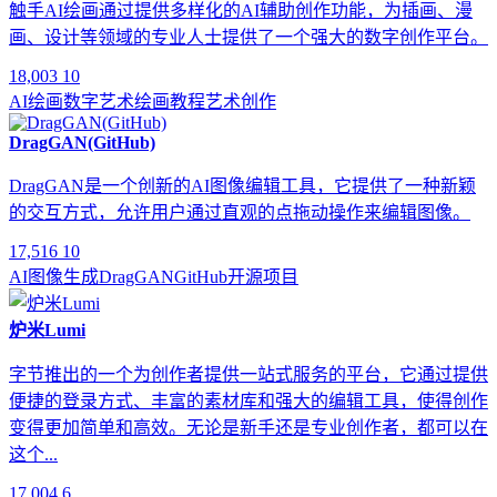
触手AI绘画通过提供多样化的AI辅助创作功能，为插画、漫
画、设计等领域的专业人士提供了一个强大的数字创作平台。
18,003
10
AI绘画
数字艺术
绘画教程
艺术创作
DragGAN(GitHub)
DragGAN是一个创新的AI图像编辑工具，它提供了一种新颖
的交互方式，允许用户通过直观的点拖动操作来编辑图像。
17,516
10
AI图像生成
DragGAN
GitHub
开源项目
炉米Lumi
字节推出的一个为创作者提供一站式服务的平台，它通过提供
便捷的登录方式、丰富的素材库和强大的编辑工具，使得创作
变得更加简单和高效。无论是新手还是专业创作者，都可以在
这个...
17,004
6