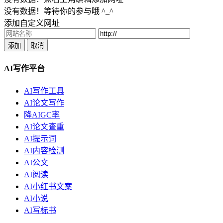
没有数据！等待你的参与哦 ^_^
添加自定义网址
添加
取消
AI写作平台
AI写作工具
AI论文写作
降AIGC率
AI论文查重
AI提示词
AI内容检测
AI公文
AI阅读
AI小红书文案
AI小说
AI写标书