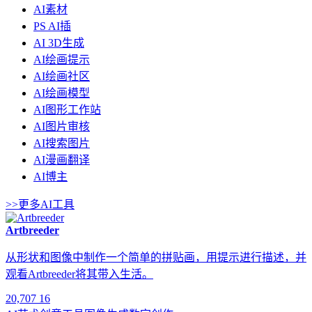
AI素材
PS AI插
AI 3D生成
AI绘画提示
AI绘画社区
AI绘画模型
AI图形工作站
AI图片审核
AI搜索图片
AI漫画翻译
AI博主
>>更多AI工具
Artbreeder
从形状和图像中制作一个简单的拼贴画，用提示进行描述，并
观看Artbreeder将其带入生活。
20,707
16