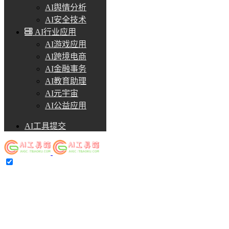
AI舆情分析
AI安全技术
AI行业应用
AI游戏应用
AI跨境电商
AI金融事务
AI教育助理
AI元宇宙
AI公益应用
AI工具提交