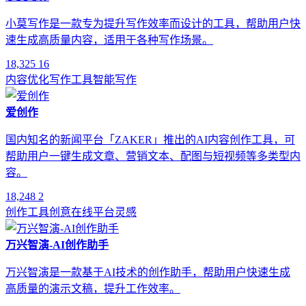
小莫写作是一款专为提升写作效率而设计的工具，帮助用户快
速生成高质量内容，适用于各种写作场景。
18,325
16
内容优化
写作工具
智能写作
爱创作
国内知名的新闻平台「ZAKER」推出的AI内容创作工具，可
帮助用户一键生成文章、营销文本、配图与短视频等多类型内
容。
18,248
2
创作工具
创意
在线平台
灵感
万兴智演-AI创作助手
万兴智演是一款基于AI技术的创作助手，帮助用户快速生成
高质量的演示文稿，提升工作效率。