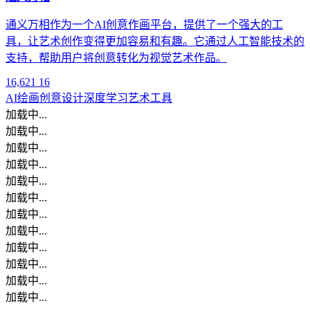
通义万相作为一个AI创意作画平台，提供了一个强大的工
具，让艺术创作变得更加容易和有趣。它通过人工智能技术的
支持，帮助用户将创意转化为视觉艺术作品。
16,621
16
AI绘画
创意设计
深度学习
艺术工具
加载中...
加载中...
加载中...
加载中...
加载中...
加载中...
加载中...
加载中...
加载中...
加载中...
加载中...
加载中...