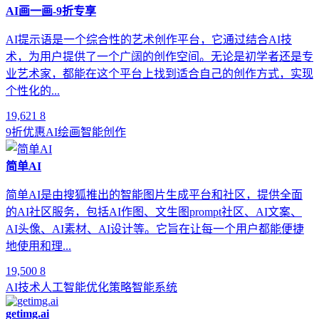
AI画一画-9折专享
AI提示语是一个综合性的艺术创作平台，它通过结合AI技
术，为用户提供了一个广阔的创作空间。无论是初学者还是专
业艺术家，都能在这个平台上找到适合自己的创作方式，实现
个性化的...
19,621
8
9折优惠
AI绘画
智能创作
简单AI
简单AI是由搜狐推出的智能图片生成平台和社区，提供全面
的AI社区服务，包括AI作图、文生图prompt社区、AI文案、
AI头像、AI素材、AI设计等。它旨在让每一个用户都能便捷
地使用和理...
19,500
8
AI技术
人工智能
优化策略
智能系统
getimg.ai