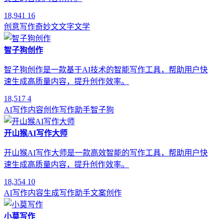
18,941
16
创意写作
奇妙文
文字
文学
智子狗创作
智子狗创作是一款基于AI技术的智能写作工具，帮助用户快
速生成高质量内容，提升创作效率。
18,517
4
AI写作
内容创作
写作助手
智子狗
开山猴AI写作大师
开山猴AI写作大师是一款高效智能的写作工具，帮助用户快
速生成高质量内容，提升创作效率。
18,354
10
AI写作
内容生成
写作助手
文案创作
小莫写作