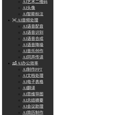
AI艺术二维码
AI头像
AI智能标注
AI音频处理
AI语音配音
AI语音识别
AI语音合成
AI语音降噪
AI音乐创作
AI同声传译
AI办公效率
AI制作PPT
AI文档处理
AI电子表格
AI翻译
AI思维导图
AI总结摘要
AI会议助理
AI简历制作