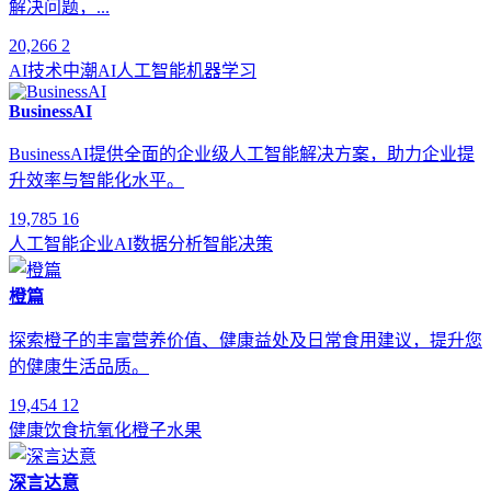
解决问题，...
20,266
2
AI技术
中潮AI
人工智能
机器学习
BusinessAI
BusinessAI提供全面的企业级人工智能解决方案，助力企业提
升效率与智能化水平。
19,785
16
人工智能
企业AI
数据分析
智能决策
橙篇
探索橙子的丰富营养价值、健康益处及日常食用建议，提升您
的健康生活品质。
19,454
12
健康饮食
抗氧化
橙子
水果
深言达意