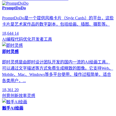
PromptDoDo
PromptDoDo是一个提供风格卡片（Style Cards）的平台，这些
卡片是艺术家作品的数字副本，包括绘画、插图、摄影等。
18,644
14
AI编程
代码优化
开发者工具
即时灵感
即时灵感是由即时设计团队开发的国内一流的AI绘画工具，
可以通过文字描述等方式免费生成精致的图像。它支持Web、
Mobile、Mac、Windows等多平台使用，操作过程简单，适合
各类用户，...
18,361
20
创意
创新
效率
灵感
触手AI绘画