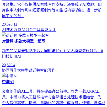
具合集。它不仅提供AI智能写作支持，还集成了AI换脸、照
片数字人制作和AI短视频制作等AI生成内容功能，进一步扩
展了AI的创...
20,695
12
AI技术
万彩AI
创意工具
智能设计
对话鸭-多款大模型一起写
领先的AI聊天对话平台，同时与10+ 个AI大模型进行对话，0
门槛使用AI
20,620
4
协同写作
大模型
对话鸭
智能写作
中潮AI
文案创作的AI工具，旨在提高办公效率。作为一款AIGC工
具，中潮AI将人工智能技术与自然语言处理技术相结合，为
个人提供高效、精准、自动化的内容生成服务，快速、准确地