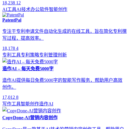
18,238
12
AI工具
AI技术
办公软件
智能创作
PatentPal
专注于专利申请文件自动化生成的在线工具，旨在简化专利撰
写过程，提高效率。
18,178
4
专利工具
专利策略
专利管理
创新
造作AI – 每天免费5000字
造作AI提供每日免费5000字的智能写作服务，帮助用户高效
创作。
17,012
8
写作工具
智能创作
造作AI
CopyDone-AI营销内容创作