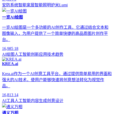
安防系统
智能家居
智能照明
炉米Lumi
一览AI绘图
一览AI绘图是一个多功能的AI创作工具，它通过结合文本和
图像输入，为用户提供了一个简单快捷的高品质图片创作平
台。
16,985
18
AI绘图
人工智能
创新应用
技术趋势
KREA.ai
Krea.ai作为一个AI创意工具平台，通过提供简单易用的界面和
强大的AI技术，使用户能够快速将创意想法转化为视觉作
品。
16,813
14
AI工具
人工智能
内容生成
创意设计
通义万相