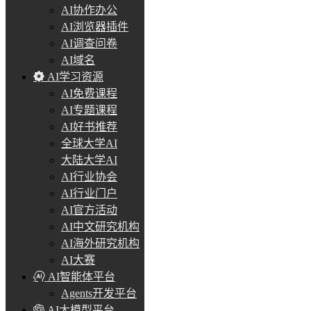
AI协作办公
AI浏览器插件
AI调查问卷
AI域名
AI学习资源
AI免费课程
AI专题课程
AI好书推荐
全球大学AI
大陆大学AI
AI行业协会
AI行业门户
AI官方活动
AI中文研究机构
AI海外研究机构
AI大赛
AI智能体平台
Agents开发平台
AI大模型平台