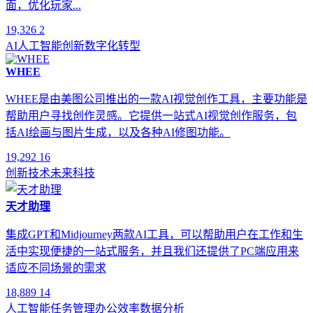
面，优化玩家...
19,326
2
AI
人工智能
创新
数字化转型
WHEE
WHEE是由美图公司推出的一款AI视觉创作工具，主要功能是
帮助用户寻找创作灵感。它提供一站式AI视觉创作服务，包
括AI绘画与图片生成，以及各种AI修图功能。
19,292
16
创新
技术
未来
科技
天才助理
集成GPT和Midjourney两款AI工具，可以帮助用户在工作和生
活中实现便捷的一站式服务，并且我们还提供了PC端应用来
适应不同场景的需求
18,889
14
人工智能
任务管理
办公效率
数据分析