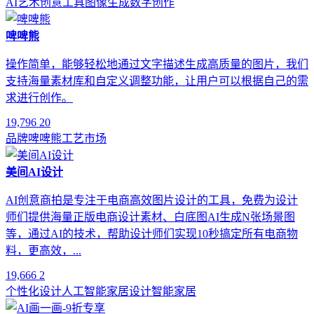
AI艺术
创意工具
图像生成
数字创作
啤啤熊
操作简单，能够轻松地通过文字描述生成高质量的图片，我们
支持海量素材库和自定义调整功能，让用户可以根据自己的需
求进行创作。
19,796
20
品牌
啤啤熊
工艺
市场
美间AI设计
AI创意商拍是专注于电商高效图片设计的工具，免费为设计
师们提供海量正版电商设计素材、白底图AI生成N张场景图
等，通过AI的技术，帮助设计师们实现10秒搞定所有电商物
料，更高效，...
19,666
2
个性化设计
人工智能
家居设计
智能家居