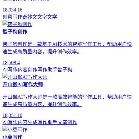
18,934
16
创意写作
奇妙文
文字
文学
智子狗创作
智子狗创作是一款基于AI技术的智能写作工具，帮助用户快
速生成高质量内容，提升创作效率。
18,508
4
AI写作
内容创作
写作助手
智子狗
开山猴AI写作大师
开山猴AI写作大师是一款高效智能的写作工具，帮助用户快
速生成高质量内容，提升创作效率。
18,351
10
AI写作
内容生成
写作助手
文案创作
小莫写作