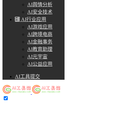
AI舆情分析
AI安全技术
AI行业应用
AI游戏应用
AI跨境电商
AI金融事务
AI教育助理
AI元宇宙
AI公益应用
AI工具提交