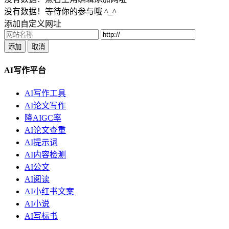
没有数据！等待你的参与哦 ^_^
添加自定义网址
添加
取消
AI写作平台
AI写作工具
AI论文写作
降AIGC率
AI论文查重
AI提示词
AI内容检测
AI公文
AI阅读
AI小红书文案
AI小说
AI写标书