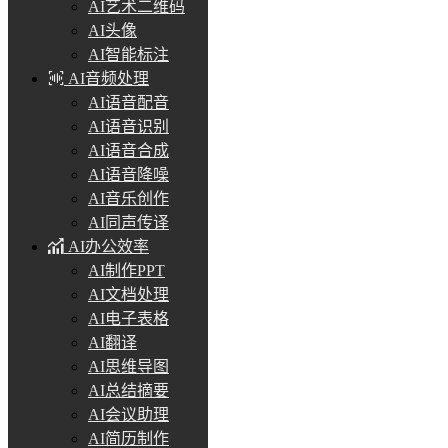
AI艺术二维码
AI头像
AI智能标注
AI音频处理
AI语音配音
AI语音识别
AI语音合成
AI语音降噪
AI音乐创作
AI同声传译
AI办公效率
AI制作PPT
AI文档处理
AI电子表格
AI翻译
AI思维导图
AI总结摘要
AI会议助理
AI简历制作