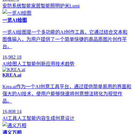
安防系统
智能家居
智能照明
炉米Lumi
一览AI绘图
一览AI绘图是一个多功能的AI创作工具，它通过结合文本和
图像输入，为用户提供了一个简单快捷的高品质图片创作平
台。
16,982
18
AI绘图
人工智能
创新应用
技术趋势
KREA.ai
Krea.ai作为一个AI创意工具平台，通过提供简单易用的界面和
强大的AI技术，使用户能够快速将创意想法转化为视觉作
品。
16,808
14
AI工具
人工智能
内容生成
创意设计
通义万相