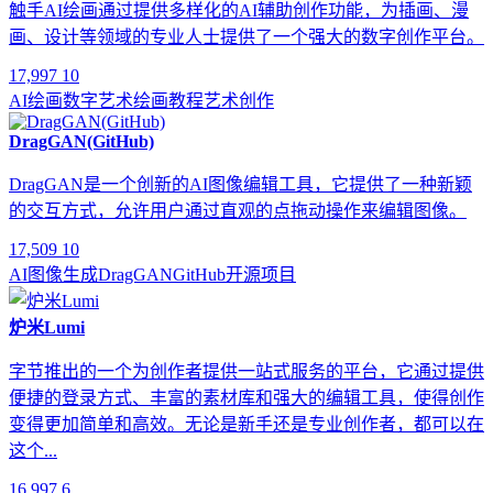
触手AI绘画通过提供多样化的AI辅助创作功能，为插画、漫
画、设计等领域的专业人士提供了一个强大的数字创作平台。
17,997
10
AI绘画
数字艺术
绘画教程
艺术创作
DragGAN(GitHub)
DragGAN是一个创新的AI图像编辑工具，它提供了一种新颖
的交互方式，允许用户通过直观的点拖动操作来编辑图像。
17,509
10
AI图像生成
DragGAN
GitHub
开源项目
炉米Lumi
字节推出的一个为创作者提供一站式服务的平台，它通过提供
便捷的登录方式、丰富的素材库和强大的编辑工具，使得创作
变得更加简单和高效。无论是新手还是专业创作者，都可以在
这个...
16,997
6