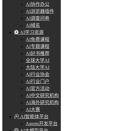
AI协作办公
AI浏览器插件
AI调查问卷
AI域名
AI学习资源
AI免费课程
AI专题课程
AI好书推荐
全球大学AI
大陆大学AI
AI行业协会
AI行业门户
AI官方活动
AI中文研究机构
AI海外研究机构
AI大赛
AI智能体平台
Agents开发平台
AI大模型平台