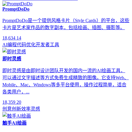
PromptDoDo
PromptDoDo是一个提供风格卡片（Style Cards）的平台，这些
卡片是艺术家作品的数字副本，包括绘画、插图、摄影等。
18,634
14
AI编程
代码优化
开发者工具
即时灵感
即时灵感是由即时设计团队开发的国内一流的AI绘画工具，
可以通过文字描述等方式免费生成精致的图像。它支持Web、
Mobile、Mac、Windows等多平台使用，操作过程简单，适合
各类用户，...
18,359
20
创意
创新
效率
灵感
触手AI绘画