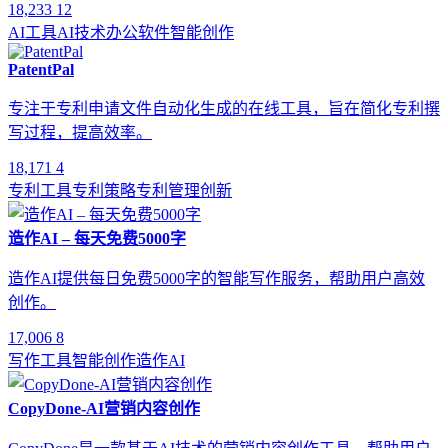
18,233
12
AI工具
AI技术
办公软件
智能创作
PatentPal
专注于专利申请文件自动化生成的在线工具，旨在简化专利撰
写过程，提高效率。
18,171
4
专利工具
专利策略
专利管理
创新
造作AI – 每天免费5000字
造作AI提供每日免费5000字的智能写作服务，帮助用户高效
创作。
17,006
8
写作工具
智能创作
造作AI
CopyDone-AI营销内容创作