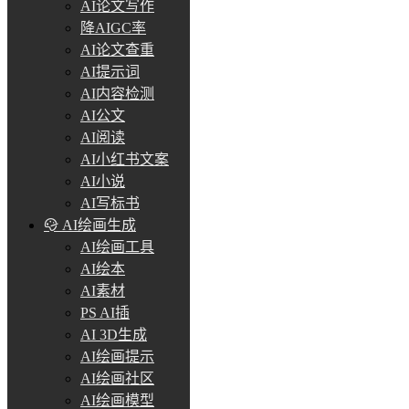
AI论文写作
降AIGC率
AI论文查重
AI提示词
AI内容检测
AI公文
AI阅读
AI小红书文案
AI小说
AI写标书
AI绘画生成
AI绘画工具
AI绘本
AI素材
PS AI插
AI 3D生成
AI绘画提示
AI绘画社区
AI绘画模型