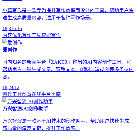
小莫写作是一款专为提升写作效率而设计的工具，帮助用户快
速生成高质量内容，适用于各种写作场景。
18,316
16
内容优化
写作工具
智能写作
爱创作
国内知名的新闻平台「ZAKER」推出的AI内容创作工具，可
帮助用户一键生成文章、营销文本、配图与短视频等多类型内
容。
18,243
2
创作工具
创意
在线平台
灵感
万兴智演-AI创作助手
万兴智演是一款基于AI技术的创作助手，帮助用户快速生成
高质量的演示文稿，提升工作效率。