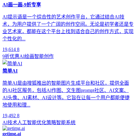
AI画一画-9折专享
AI提示语是一个综合性的艺术创作平台，它通过结合AI技
术，为用户提供了一个广阔的创作空间。无论是初学者还是专
业艺术家，都能在这个平台上找到适合自己的创作方式，实现
个性化的...
19,614
8
9折优惠
AI绘画
智能创作
简单AI
简单AI是由搜狐推出的智能图片生成平台和社区，提供全面
的AI社区服务，包括AI作图、文生图prompt社区、AI文案、
AI头像、AI素材、AI设计等。它旨在让每一个用户都能便捷
地使用和理...
19,492
8
AI技术
人工智能
优化策略
智能系统
getimg.ai