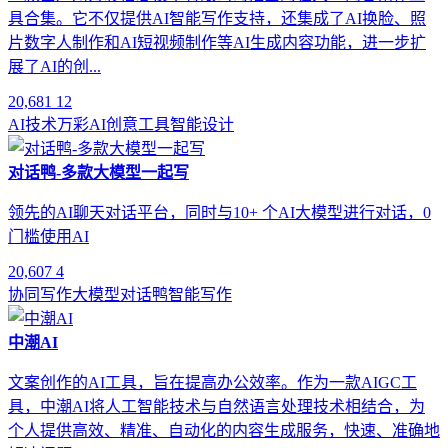
具合集。它不仅提供AI智能写作支持，还集成了AI换脸、照
片数字人制作和AI短视频制作等AI生成内容功能，进一步扩
展了AI的创...
20,681
12
AI技术
万彩AI
创意工具
智能设计
对话鸭-多款大模型一起写
领先的AI聊天对话平台，同时与10+ 个AI大模型进行对话，0
门槛使用AI
20,607
4
协同写作
大模型
对话鸭
智能写作
中潮AI
文案创作的AI工具，旨在提高办公效率。作为一款AIGC工
具，中潮AI将人工智能技术与自然语言处理技术相结合，为
个人提供高效、精准、自动化的内容生成服务，快速、准确地