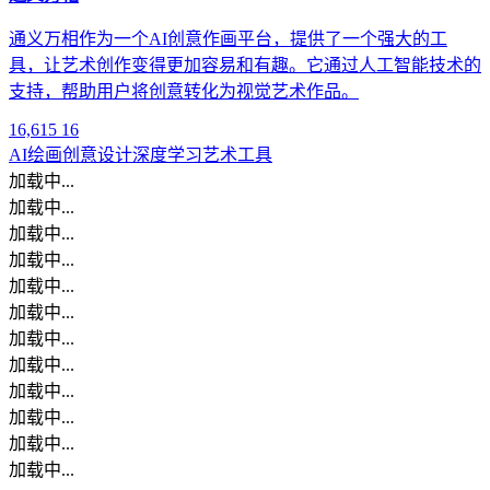
通义万相作为一个AI创意作画平台，提供了一个强大的工
具，让艺术创作变得更加容易和有趣。它通过人工智能技术的
支持，帮助用户将创意转化为视觉艺术作品。
16,615
16
AI绘画
创意设计
深度学习
艺术工具
加载中...
加载中...
加载中...
加载中...
加载中...
加载中...
加载中...
加载中...
加载中...
加载中...
加载中...
加载中...