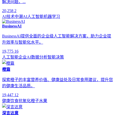
解决问题，...
20,258
2
AI技术
中潮AI
人工智能
机器学习
BusinessAI
BusinessAI提供全面的企业级人工智能解决方案，助力企业提
升效率与智能化水平。
19,775
16
人工智能
企业AI
数据分析
智能决策
橙篇
探索橙子的丰富营养价值、健康益处及日常食用建议，提升您
的健康生活品质。
19,447
12
健康饮食
抗氧化
橙子
水果
深言达意