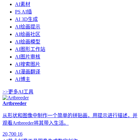
AI素材
PS AI插
AI 3D生成
AI绘画提示
AI绘画社区
AI绘画模型
AI图形工作站
AI图片审核
AI搜索图片
AI漫画翻译
AI博主
>>更多AI工具
Artbreeder
从形状和图像中制作一个简单的拼贴画，用提示进行描述，并
观看Artbreeder将其带入生活。
20,700
16