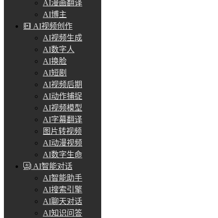
AI漫画翻译
AI博主
AI视频创作
AI视频生成
AI数字人
AI换脸
AI短剧
AI视频后期
AI动作捕捉
AI视频模型
AI字幕翻译
图片转视频
AI动漫视频
AI数字生命
AI智能对话
AI智能助手
AI搜索引擎
AI聊天对话
AI知识问答