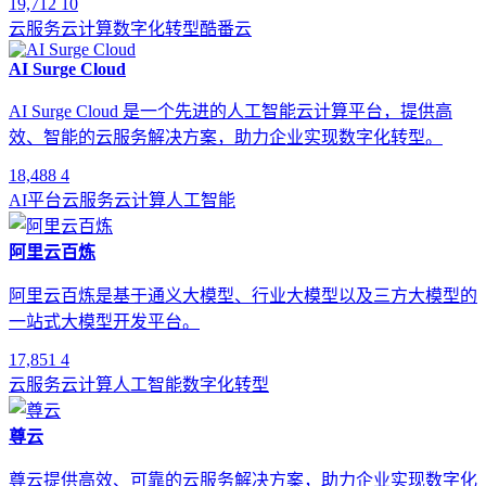
19,712
10
云服务
云计算
数字化转型
酷番云
AI Surge Cloud
AI Surge Cloud 是一个先进的人工智能云计算平台，提供高
效、智能的云服务解决方案，助力企业实现数字化转型。
18,488
4
AI平台
云服务
云计算
人工智能
阿里云百炼
阿里云百炼是基于通义大模型、行业大模型以及三方大模型的
一站式大模型开发平台。
17,851
4
云服务
云计算
人工智能
数字化转型
尊云
尊云提供高效、可靠的云服务解决方案，助力企业实现数字化