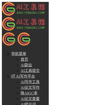
导航菜单
首页
AI副业
AI工具提交
AI写作平台
AI写作工具
AI论文写作
降AIGC率
AI论文查重
AI提示词