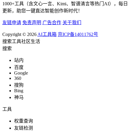
1000+工具（含文心一言、Kimi、智谱清言等热门AI），每日
更新，助您一键直达智能创作新时代！
友链申请
免责声明
广告合作
关于我们
Copyright © 2026
AI工具箱
京ICP备14011762号
搜索
工具
社区
生活
搜索
站内
百度
Google
360
搜狗
Bing
神马
工具
权重查询
友链检测