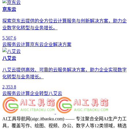
京东云
探索京东云提供的全方位云计算服务与创新解决方案，助力企
业数字化转型与业务增长。
5,507
6
云服务
云计算
京东云
企业解决方案
八艾云
八艾云提供高效、可靠的云服务解决方案，助力企业实现数字
化转型与业务增长。
2,353
8
云服务
云计算
企业转型
八艾云
AI工具导航网(aigc.itbaoku.com) —— 专注聚合全网AI生产力工
具，覆盖写作、绘图、视频、办公、数字人等12类领域，精选