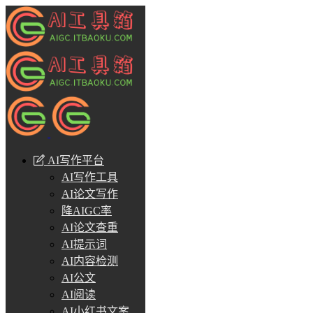
AI写作平台
AI写作工具
AI论文写作
降AIGC率
AI论文查重
AI提示词
AI内容检测
AI公文
AI阅读
AI小红书文案