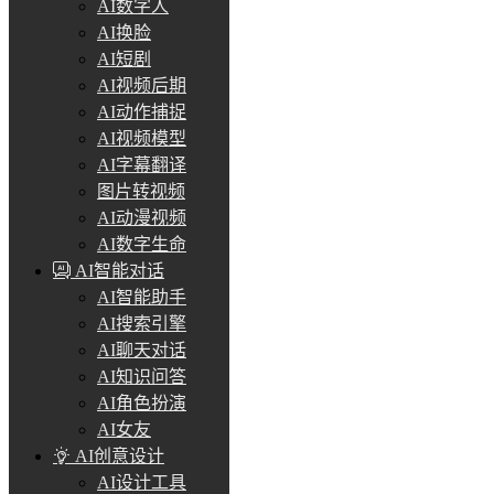
AI数字人
AI换脸
AI短剧
AI视频后期
AI动作捕捉
AI视频模型
AI字幕翻译
图片转视频
AI动漫视频
AI数字生命
AI智能对话
AI智能助手
AI搜索引擎
AI聊天对话
AI知识问答
AI角色扮演
AI女友
AI创意设计
AI设计工具