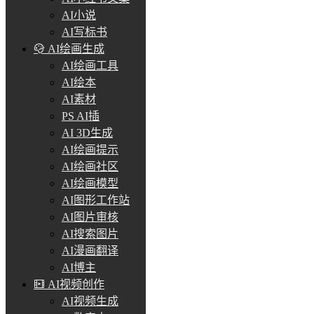
AI小说
AI写标书
AI绘画生成
AI绘画工具
AI绘本
AI素材
PS AI插
AI 3D生成
AI绘画提示
AI绘画社区
AI绘画模型
AI图形工作站
AI图片审核
AI搜索图片
AI漫画翻译
AI博主
AI视频创作
AI视频生成