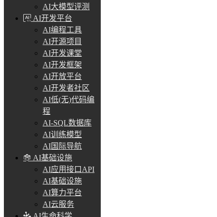
AI大模型评测
AI开发平台
AI编程工具
AI开源项目
AI开发课堂
AI开发框架
AI开放平台
AI开发者社区
AI低(无)代码编
程
AI-SQL数据库
AI训练模型
AI国际导航
AI基础设施
AI应用接口API
AI基础设施
AI算力平台
AI云服务
AI生命科学