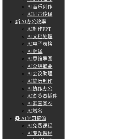
AI音乐创作
AI同声传译
AI办公效率
AI制作PPT
AI文档处理
AI电子表格
AI翻译
AI思维导图
AI总结摘要
AI会议助理
AI简历制作
AI协作办公
AI浏览器插件
AI调查问卷
AI域名
AI学习资源
AI免费课程
AI专题课程