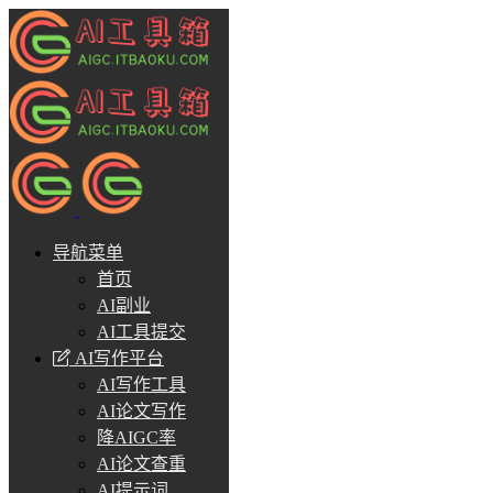
导航菜单
首页
AI副业
AI工具提交
AI写作平台
AI写作工具
AI论文写作
降AIGC率
AI论文查重
AI提示词