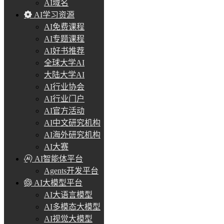
AI域名
AI学习资源
AI免费课程
AI专题课程
AI好书推荐
全球大学AI
大陆大学AI
AI行业协会
AI行业门户
AI官方活动
AI中文研究机构
AI海外研究机构
AI大赛
AI智能体平台
Agents开发平台
AI大模型平台
AI大语言模型
AI多模态大模型
AI视觉大模型