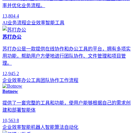
率并优化业务流程。
13,804
4
AI
业务流程
企业效率
智能工具
苏打办公
苏打办公是一款提供在线协作和办公工具的平台，拥有多项实
用功能，帮助用户方便地进行团队协作、文件管理和项目管
理。
12,945
2
企业效率
办公工具
团队协作
工作流程
Botnow
提供了一套完整的工具和功能，使用户能够根据自己的需求创
建和部署智能体
10,563
8
企业效率
智能机器人
智能算法
自动化