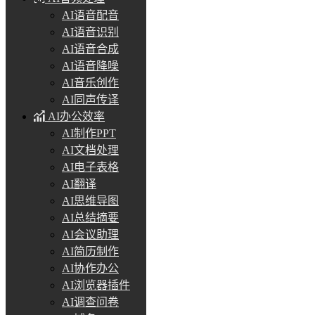
AI语音配音
AI语音识别
AI语音合成
AI语音降噪
AI音乐创作
AI同声传译
AI办公效率
AI制作PPT
AI文档处理
AI电子表格
AI翻译
AI思维导图
AI总结摘要
AI会议助理
AI简历制作
AI协作办公
AI浏览器插件
AI调查问卷