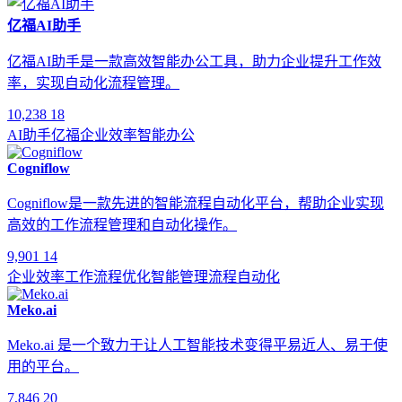
亿福AI助手
亿福AI助手是一款高效智能办公工具，助力企业提升工作效
率，实现自动化流程管理。
10,238
18
AI助手
亿福
企业效率
智能办公
Cogniflow
Cogniflow是一款先进的智能流程自动化平台，帮助企业实现
高效的工作流程管理和自动化操作。
9,901
14
企业效率
工作流程优化
智能管理
流程自动化
Meko.ai
Meko.ai 是一个致力于让人工智能技术变得平易近人、易于使
用的平台。
7,846
20