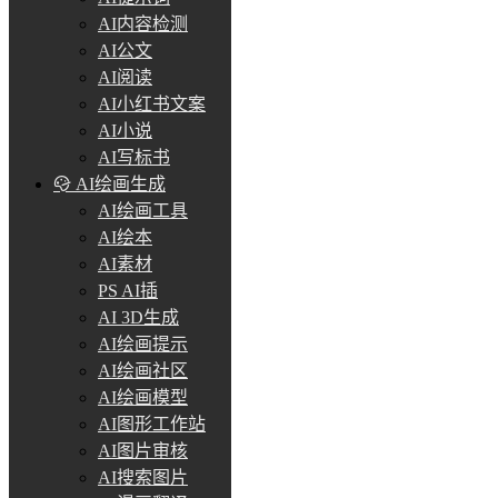
AI内容检测
AI公文
AI阅读
AI小红书文案
AI小说
AI写标书
AI绘画生成
AI绘画工具
AI绘本
AI素材
PS AI插
AI 3D生成
AI绘画提示
AI绘画社区
AI绘画模型
AI图形工作站
AI图片审核
AI搜索图片