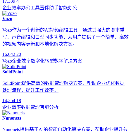
17,339
4
企业效率
办公工具
壹伴助手
智能办公
Vozo
Vozo作为一个创新的AI视频编辑工具，通过其强大的脚本重
写、声音编辑和口型同步功能，为用户提供了一个简单、高效
的视频内容更新和本地化解决方案。
16,042
20
Vozo
企业效率
数字化转型
数字解决方案
SolidPoint
SolidPoint提供高效的数据管理解决方案，帮助企业优化数据
处理流程，提升工作效率。
14,254
18
企业效率
数据管理
智能分析
Nanonets
Nanonets提供基于AI的智能自动化解决方案，帮助企业提升效