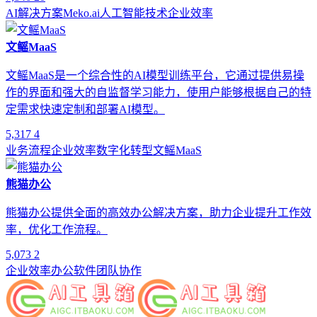
AI解决方案
Meko.ai
人工智能技术
企业效率
文鳐MaaS
文鳐MaaS是一个综合性的AI模型训练平台，它通过提供易操
作的界面和强大的自监督学习能力，使用户能够根据自己的特
定需求快速定制和部署AI模型。
5,317
4
业务流程
企业效率
数字化转型
文鳐MaaS
熊猫办公
熊猫办公提供全面的高效办公解决方案，助力企业提升工作效
率，优化工作流程。
5,073
2
企业效率
办公软件
团队协作