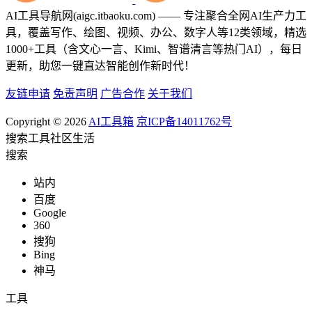
AI工具导航网(aigc.itbaoku.com) —— 专注聚合全网AI生产力工
具，覆盖写作、绘图、视频、办公、数字人等12类领域，精选
1000+工具（含文心一言、Kimi、智谱清言等热门AI），每日
更新，助您一键直达智能创作新时代！
友链申请
免责声明
广告合作
关于我们
Copyright © 2026
AI工具箱
京ICP备14011762号
搜索
工具
社区
生活
搜索
站内
百度
Google
360
搜狗
Bing
神马
工具