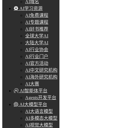
AI域名
AI学习资源
AI免费课程
AI专题课程
AI好书推荐
全球大学AI
大陆大学AI
AI行业协会
AI行业门户
AI官方活动
AI中文研究机构
AI海外研究机构
AI大赛
AI智能体平台
Agents开发平台
AI大模型平台
AI大语言模型
AI多模态大模型
AI视觉大模型