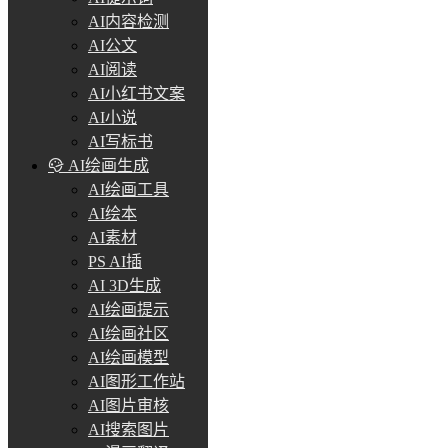
AI内容检测
AI公文
AI阅读
AI小红书文案
AI小说
AI写标书
AI绘画生成
AI绘画工具
AI绘本
AI素材
PS AI插
AI 3D生成
AI绘画提示
AI绘画社区
AI绘画模型
AI图形工作站
AI图片审核
AI搜索图片