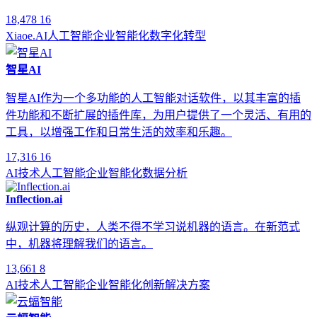
18,478
16
Xiaoe.AI
人工智能
企业智能化
数字化转型
智星AI
智星AI作为一个多功能的人工智能对话软件，以其丰富的插
件功能和不断扩展的插件库，为用户提供了一个灵活、有用的
工具，以增强工作和日常生活的效率和乐趣。
17,316
16
AI技术
人工智能
企业智能化
数据分析
Inflection.ai
纵观计算的历史，人类不得不学习说机器的语言。在新范式
中，机器将理解我们的语言。
13,661
8
AI技术
人工智能
企业智能化
创新解决方案