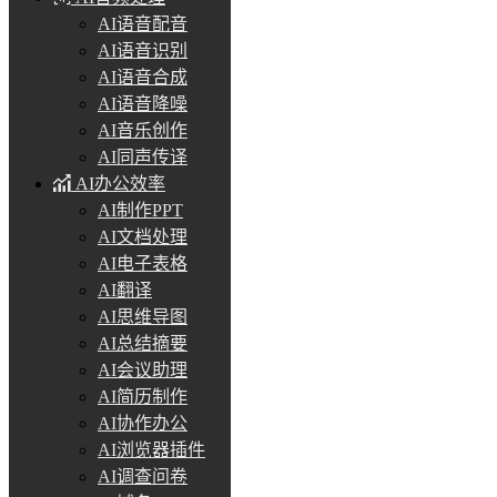
AI语音配音
AI语音识别
AI语音合成
AI语音降噪
AI音乐创作
AI同声传译
AI办公效率
AI制作PPT
AI文档处理
AI电子表格
AI翻译
AI思维导图
AI总结摘要
AI会议助理
AI简历制作
AI协作办公
AI浏览器插件
AI调查问卷