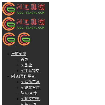
导航菜单
首页
AI副业
AI工具提交
AI写作平台
AI写作工具
AI论文写作
降AIGC率
AI论文查重
AI提示词