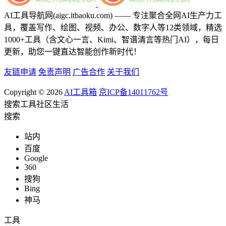
AI工具导航网(aigc.itbaoku.com) —— 专注聚合全网AI生产力工
具，覆盖写作、绘图、视频、办公、数字人等12类领域，精选
1000+工具（含文心一言、Kimi、智谱清言等热门AI），每日
更新，助您一键直达智能创作新时代！
友链申请
免责声明
广告合作
关于我们
Copyright © 2026
AI工具箱
京ICP备14011762号
搜索
工具
社区
生活
搜索
站内
百度
Google
360
搜狗
Bing
神马
工具