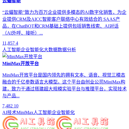
云蝠智能
“云蝠智能”致力为百万企业提供多模态的AI数字化销售，为企
业提供CRM及AICC智能客户联络中心有效结合的 SAAS产
品，在ChatBOT和CRM基础上提供包括销售线索、AI对话
（AI外呼、接听）...
11,857
4
人工智能
企业智能化
大数据
数据分析
MiniMax开放平台
MiniMax开放平台是国内领先的拥有文本、语音、视觉三模态
融合的千亿参数语言大模型。这个平台由创业公司MiniMax构
建，致力于通过搭建超大规模实验平台与推理平台，实现技术
与产品...
7,482
10
AI技术
MiniMax
人工智能
企业智能化