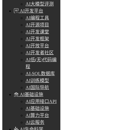
AI大模型评测
AI开发平台
AI编程工具
AI开源项目
AI开发课堂
AI开发框架
AI开放平台
AI开发者社区
AI低(无)代码编
程
AI-SQL数据库
AI训练模型
AI国际导航
AI基础设施
AI应用接口API
AI基础设施
AI算力平台
AI云服务
AI生命科学