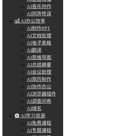
AI音乐创作
AI同声传译
AI办公效率
AI制作PPT
AI文档处理
AI电子表格
AI翻译
AI思维导图
AI总结摘要
AI会议助理
AI简历制作
AI协作办公
AI浏览器插件
AI调查问卷
AI域名
AI学习资源
AI免费课程
AI专题课程