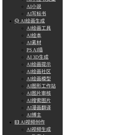
AI小说
AI写标书
AI绘画生成
AI绘画工具
AI绘本
AI素材
PS AI插
AI 3D生成
AI绘画提示
AI绘画社区
AI绘画模型
AI图形工作站
AI图片审核
AI搜索图片
AI漫画翻译
AI博主
AI视频创作
AI视频生成