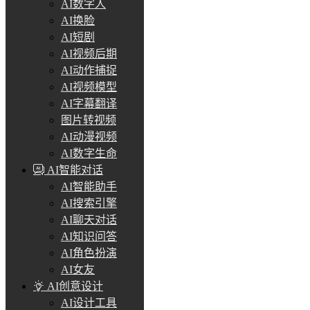
AI数字人
AI换脸
AI短剧
AI视频后期
AI动作捕捉
AI视频模型
AI字幕翻译
图片转视频
AI动漫视频
AI数字生命
AI智能对话
AI智能助手
AI搜索引擎
AI聊天对话
AI知识问答
AI角色扮演
AI女友
AI创意设计
AI设计工具