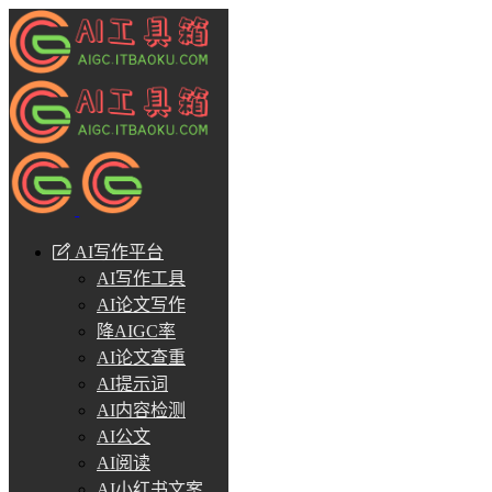
AI写作平台
AI写作工具
AI论文写作
降AIGC率
AI论文查重
AI提示词
AI内容检测
AI公文
AI阅读
AI小红书文案