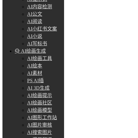
AI内容检测
AI公文
AI阅读
AI小红书文案
AI小说
AI写标书
AI绘画生成
AI绘画工具
AI绘本
AI素材
PS AI插
AI 3D生成
AI绘画提示
AI绘画社区
AI绘画模型
AI图形工作站
AI图片审核
AI搜索图片