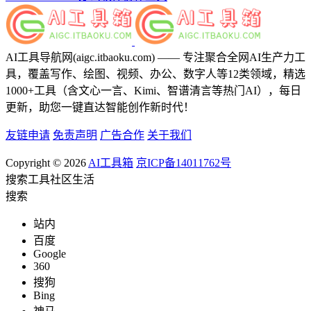
AI工具导航网(aigc.itbaoku.com) —— 专注聚合全网AI生产力工
具，覆盖写作、绘图、视频、办公、数字人等12类领域，精选
1000+工具（含文心一言、Kimi、智谱清言等热门AI），每日
更新，助您一键直达智能创作新时代！
友链申请
免责声明
广告合作
关于我们
Copyright © 2026
AI工具箱
京ICP备14011762号
搜索
工具
社区
生活
搜索
站内
百度
Google
360
搜狗
Bing