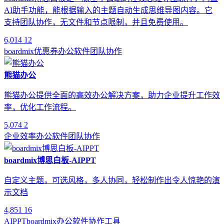
AI助手功能，能根据输入的主题自动生成思维导图内容。它
支持团队协作，无文件和节点限制，并且免费使用。
6,014
12
boardmix
优惠券
办公软件
团队协作
熊猫办公
熊猫办公提供全面的高效办公解决方案，助力企业提升工作效
率，优化工作流程。
5,074
2
企业效率
办公软件
团队协作
boardmix博思白板-AIPPT
自定义主题，可选风格，多人协同，轻松制作出令人惊艳的演
示文档
4,851
16
AIPPT
boardmix
办公软件
协作工具