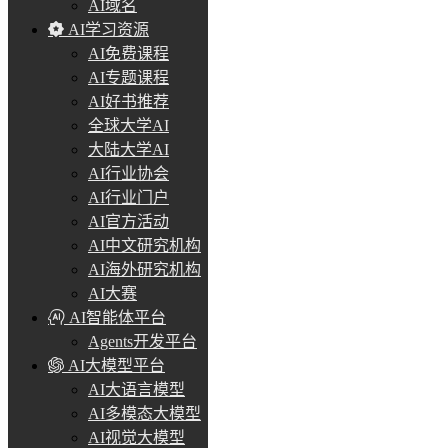
AI域名
AI学习资源
AI免费课程
AI专题课程
AI好书推荐
全球大学AI
大陆大学AI
AI行业协会
AI行业门户
AI官方活动
AI中文研究机构
AI海外研究机构
AI大赛
AI智能体平台
Agents开发平台
AI大模型平台
AI大语言模型
AI多模态大模型
AI视觉大模型