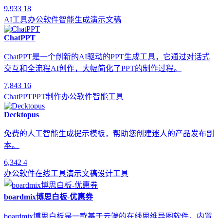
9,933
18
AI工具
办公软件
智能生成
演示文稿
ChatPPT
ChatPPT是一个创新的AI驱动的PPT生成工具，它通过对话式
交互和全流程AI创作，大幅简化了PPT的制作过程。
7,843
16
ChatPPT
PPT制作
办公软件
智能工具
Decktopus
免费的人工智能生成提示模板，帮助您创建迷人的产品发布副
本。
6,342
4
办公软件
在线工具
演示文稿
设计工具
boardmix博思白板-优惠券
boardmix博思白板是一款基于云端的在线思维导图软件，内置