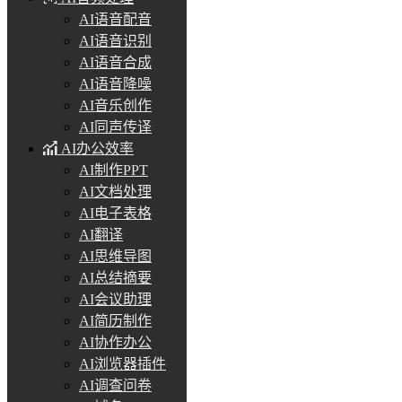
AI语音配音
AI语音识别
AI语音合成
AI语音降噪
AI音乐创作
AI同声传译
AI办公效率
AI制作PPT
AI文档处理
AI电子表格
AI翻译
AI思维导图
AI总结摘要
AI会议助理
AI简历制作
AI协作办公
AI浏览器插件
AI调查问卷