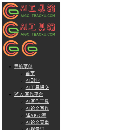
导航菜单
首页
AI副业
AI工具提交
AI写作平台
AI写作工具
AI论文写作
降AIGC率
AI论文查重
AI提示词