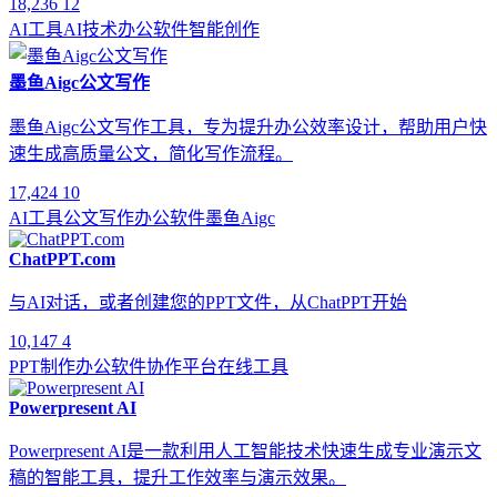
18,236
12
AI工具
AI技术
办公软件
智能创作
墨鱼Aigc公文写作
墨鱼Aigc公文写作工具，专为提升办公效率设计，帮助用户快
速生成高质量公文，简化写作流程。
17,424
10
AI工具
公文写作
办公软件
墨鱼Aigc
ChatPPT.com
与AI对话，或者创建您的PPT文件，从ChatPPT开始
10,147
4
PPT制作
办公软件
协作平台
在线工具
Powerpresent AI
Powerpresent AI是一款利用人工智能技术快速生成专业演示文
稿的智能工具，提升工作效率与演示效果。