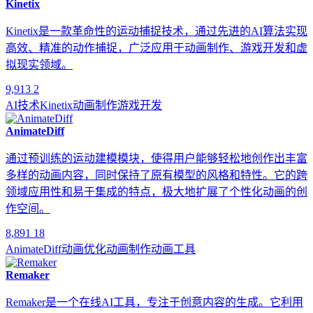
Kinetix
Kinetix是一款革命性的运动捕捉技术，通过先进的AI算法实现
高效、精准的动作捕捉，广泛应用于动画制作、游戏开发和虚
拟现实领域。
9,913
2
AI技术
Kinetix
动画制作
游戏开发
AnimateDiff
通过预训练的运动建模模块，使得用户能够轻松地创作出丰富
多样的动画内容，同时保持了原有模型的风格和特性。它的跨
领域应用性和易于集成的特点，极大地扩展了个性化动画的创
作空间。
8,891
18
AnimateDiff
动画优化
动画制作
动画工具
Remaker
Remaker是一个在线AI工具，专注于创意内容的生成。它利用