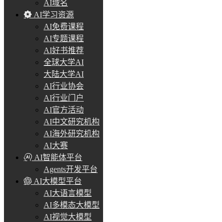
AI域名
AI学习资源
AI免费课程
AI专题课程
AI好书推荐
全球大学AI
大陆大学AI
AI行业协会
AI行业门户
AI官方活动
AI中文研究机构
AI海外研究机构
AI大赛
AI智能体平台
Agents开发平台
AI大模型平台
AI大语言模型
AI多模态大模型
AI视觉大模型