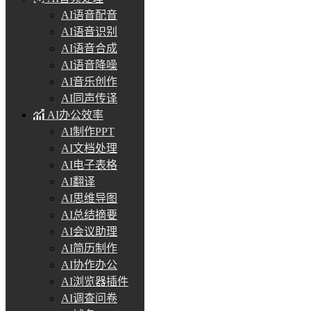
AI语音配音
AI语音识别
AI语音合成
AI语音降噪
AI音乐创作
AI同声传译
AI办公效率
AI制作PPT
AI文档处理
AI电子表格
AI翻译
AI思维导图
AI总结摘要
AI会议助理
AI简历制作
AI协作办公
AI浏览器插件
AI调查问卷