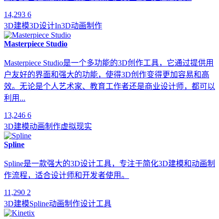
14,293
6
3D建模
3D设计
In3D
动画制作
Masterpiece Studio
Masterpiece Studio是一个多功能的3D创作工具，它通过提供用
户友好的界面和强大的功能，使得3D创作变得更加容易和高
效。无论是个人艺术家、教育工作者还是商业设计师，都可以
利用...
13,246
6
3D建模
动画制作
虚拟现实
Spline
Spline是一款强大的3D设计工具，专注于简化3D建模和动画制
作流程，适合设计师和开发者使用。
11,290
2
3D建模
Spline
动画制作
设计工具