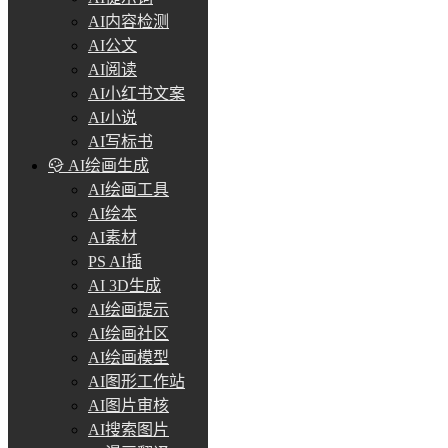
AI内容检测
AI公文
AI阅读
AI小红书文案
AI小说
AI写标书
AI绘画生成
AI绘画工具
AI绘本
AI素材
PS AI插
AI 3D生成
AI绘画提示
AI绘画社区
AI绘画模型
AI图形工作站
AI图片审核
AI搜索图片