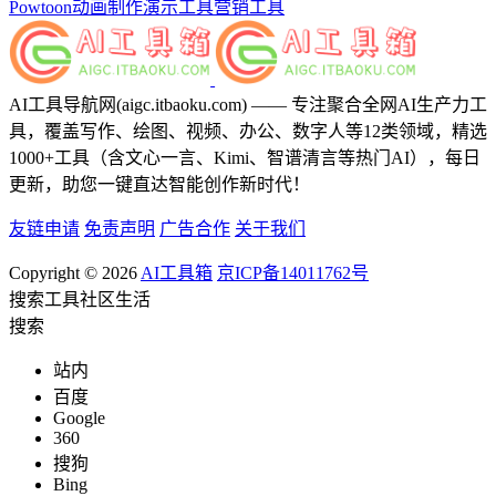
Powtoon
动画制作
演示工具
营销工具
AI工具导航网(aigc.itbaoku.com) —— 专注聚合全网AI生产力工
具，覆盖写作、绘图、视频、办公、数字人等12类领域，精选
1000+工具（含文心一言、Kimi、智谱清言等热门AI），每日
更新，助您一键直达智能创作新时代！
友链申请
免责声明
广告合作
关于我们
Copyright © 2026
AI工具箱
京ICP备14011762号
搜索
工具
社区
生活
搜索
站内
百度
Google
360
搜狗
Bing