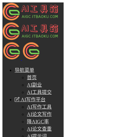
导航菜单
首页
AI副业
AI工具提交
AI写作平台
AI写作工具
AI论文写作
降AIGC率
AI论文查重
AI提示词