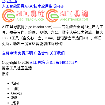
15,730
16
人工智能
因赛AIGC
技术应用
生成内容
AI工具导航网(aigc.itbaoku.com) —— 专注聚合全网AI生产力工
具，覆盖写作、绘图、视频、办公、数字人等12类领域，精选
1000+工具（含文心一言、Kimi、智谱清言等热门AI），每日
更新，助您一键直达智能创作新时代！
友链申请
免责声明
广告合作
关于我们
Copyright © 2026
AI工具箱
京ICP备14011762号
搜索
工具
社区
生活
搜索
站内
百度
Google
360
搜狗