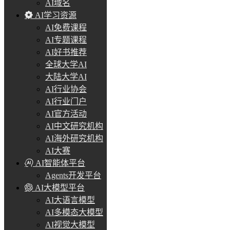
AI域名
AI学习资源
AI免费课程
AI专题课程
AI好书推荐
全球大学AI
大陆大学AI
AI行业协会
AI行业门户
AI官方活动
AI中文研究机构
AI海外研究机构
AI大赛
AI智能体平台
Agents开发平台
AI大模型平台
AI大语言模型
AI多模态大模型
AI视觉大模型