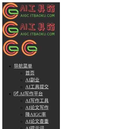
导航菜单
首页
AI副业
AI工具提交
AI写作平台
AI写作工具
AI论文写作
降AIGC率
AI论文查重
AI提示词