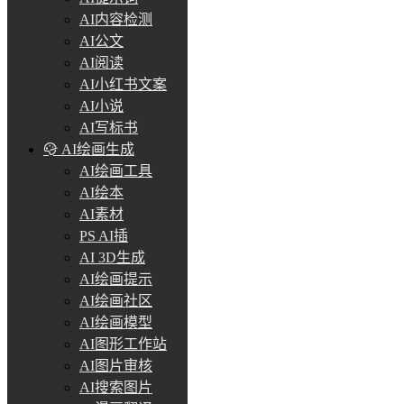
AI内容检测
AI公文
AI阅读
AI小红书文案
AI小说
AI写标书
AI绘画生成
AI绘画工具
AI绘本
AI素材
PS AI插
AI 3D生成
AI绘画提示
AI绘画社区
AI绘画模型
AI图形工作站
AI图片审核
AI搜索图片