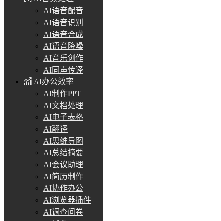
AI语音配音
AI语音识别
AI语音合成
AI语音降噪
AI音乐创作
AI同声传译
AI办公效率
AI制作PPT
AI文档处理
AI电子表格
AI翻译
AI思维导图
AI总结摘要
AI会议助理
AI简历制作
AI协作办公
AI浏览器插件
AI调查问卷