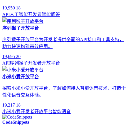
19,950
18
API
人工智能
开发者
智能问答
序列猴子开放平台
序列猴子开放平台为开发者提供全面的API接口和工具支持，
助力快速构建高效应用。
19,695
20
API
序列猴子
开发者
开放平台
小米小爱开放平台
探索小米小爱开放平台，了解如何接入智能语音技术，打造个
性化语音交互体验。
19,217
18
小米小爱
开发者
开放平台
智能语音
CodeSnippets