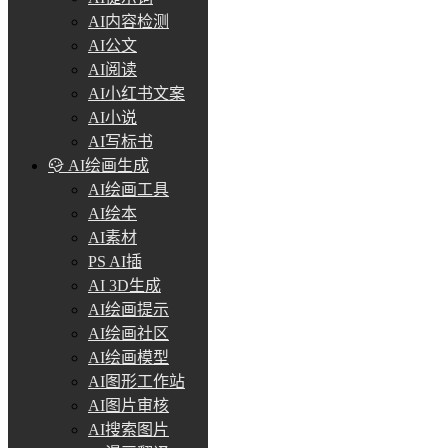
AI内容检测
AI公文
AI阅读
AI小红书文案
AI小说
AI写标书
AI绘画生成
AI绘画工具
AI绘本
AI素材
PS AI插
AI 3D生成
AI绘画提示
AI绘画社区
AI绘画模型
AI图形工作站
AI图片审核
AI搜索图片