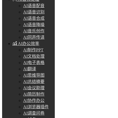
AI语音配音
AI语音识别
AI语音合成
AI语音降噪
AI音乐创作
AI同声传译
AI办公效率
AI制作PPT
AI文档处理
AI电子表格
AI翻译
AI思维导图
AI总结摘要
AI会议助理
AI简历制作
AI协作办公
AI浏览器插件
AI调查问卷