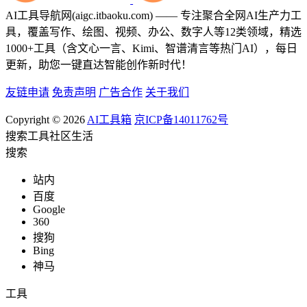
AI工具导航网(aigc.itbaoku.com) —— 专注聚合全网AI生产力工
具，覆盖写作、绘图、视频、办公、数字人等12类领域，精选
1000+工具（含文心一言、Kimi、智谱清言等热门AI），每日
更新，助您一键直达智能创作新时代！
友链申请
免责声明
广告合作
关于我们
Copyright © 2026
AI工具箱
京ICP备14011762号
搜索
工具
社区
生活
搜索
站内
百度
Google
360
搜狗
Bing
神马
工具