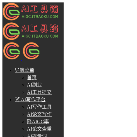
导航菜单
首页
AI副业
AI工具提交
AI写作平台
AI写作工具
AI论文写作
降AIGC率
AI论文查重
AI提示词