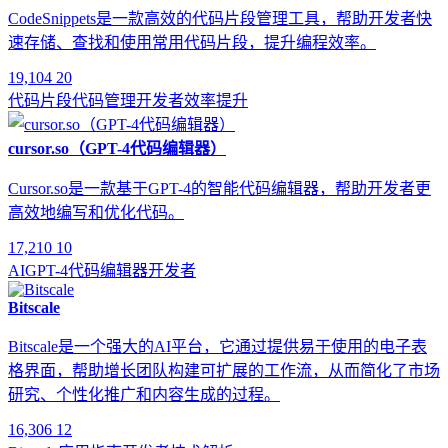
CodeSnippets是一款高效的代码片段管理工具，帮助开发者快
速存储、查找和使用常用代码片段，提升编程效率。
19,104
20
代码片段
代码管理
开发者
效率提升
cursor.so（GPT-4代码编辑器）
Cursor.so是一款基于GPT-4的智能代码编辑器，帮助开发者更
高效地编写和优化代码。
17,210
10
AI
GPT-4
代码编辑器
开发者
Bitscale
Bitscale是一个强大的AI平台，它通过提供易于使用的电子表
格界面，帮助增长团队构建可扩展的工作流，从而简化了市场
研究、个性化推广和内容生成的过程。
16,306
12