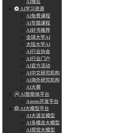
AI域名
AI学习资源
AI免费课程
AI专题课程
AI好书推荐
全球大学AI
大陆大学AI
AI行业协会
AI行业门户
AI官方活动
AI中文研究机构
AI海外研究机构
AI大赛
AI智能体平台
Agents开发平台
AI大模型平台
AI大语言模型
AI多模态大模型
AI视觉大模型