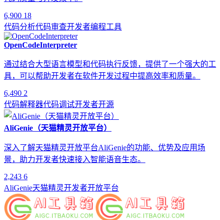
6,900
18
代码分析
代码审查
开发者
编程工具
OpenCodeInterpreter
通过结合大型语言模型和代码执行反馈，提供了一个强大的工
具，可以帮助开发者在软件开发过程中提高效率和质量。
6,490
2
代码解释器
代码调试
开发者
开源
AliGenie（天猫精灵开放平台）
深入了解天猫精灵开放平台AliGenie的功能、优势及应用场
景，助力开发者快速接入智能语音生态。
2,243
6
AliGenie
天猫精灵
开发者
开放平台