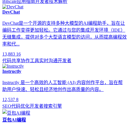
Bitscale
应用指南
开发者
技术解析
DevChat
DevChat是一个开源的支持多种大模型的AI编程助手，旨在让
编码工作变得更加轻松。它通过与您的集成开发环境（IDE）
无缝集成，提供对多个大型语言模型的访问，从而提高编程效
率和代...
13,883
16
代码共享
协作工具
实时沟通
开发者
Instructly
Instructly 是一个高效的人工智能 (AI) 内容创作平台，旨在帮
助用户快速、轻松且经济地创作出高质量的内容。
12,537
8
SEO
代码优化
开发者
搜索引擎
豆包AI编程