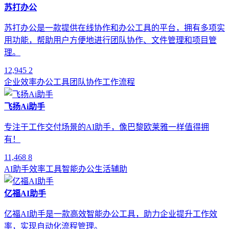
苏打办公
苏打办公是一款提供在线协作和办公工具的平台，拥有多项实
用功能，帮助用户方便地进行团队协作、文件管理和项目管
理。
12,945
2
企业效率
办公工具
团队协作
工作流程
飞扬Ai助手
专注于工作交付场景的AI助手，像巴黎欧莱雅一样值得拥
有！
11,468
8
AI助手
效率工具
智能办公
生活辅助
亿福AI助手
亿福AI助手是一款高效智能办公工具，助力企业提升工作效
率，实现自动化流程管理。