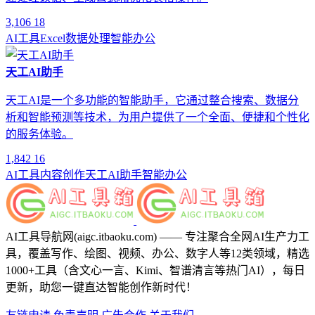
3,106
18
AI工具
Excel
数据处理
智能办公
天工AI助手
天工AI是一个多功能的智能助手，它通过整合搜索、数据分
析和智能预测等技术，为用户提供了一个全面、便捷和个性化
的服务体验。
1,842
16
AI工具
内容创作
天工AI助手
智能办公
AI工具导航网(aigc.itbaoku.com) —— 专注聚合全网AI生产力工
具，覆盖写作、绘图、视频、办公、数字人等12类领域，精选
1000+工具（含文心一言、Kimi、智谱清言等热门AI），每日
更新，助您一键直达智能创作新时代！