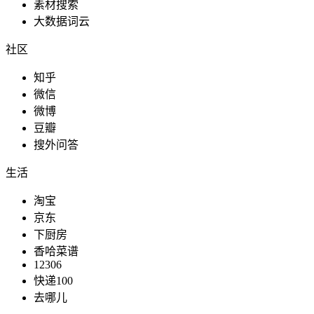
素材搜索
大数据词云
社区
知乎
微信
微博
豆瓣
搜外问答
生活
淘宝
京东
下厨房
香哈菜谱
12306
快递100
去哪儿