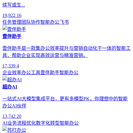
续写或生...
19,922
16
任务管理
团队协作
智能办公
飞书
壹伴助手
壹伴助手是一款集办公效率提升与营销自动化于一体的智能工
具，帮助企业实现高效运营与精准营销。
17,339
4
企业效率
办公工具
壹伴助手
智能办公
超办AI
一站式AI大模型集成平台，更有多模型PK，你理想中的智能
办公AI伙伴
13,742
20
AI
业务流程优化
数字化转型
智能办公