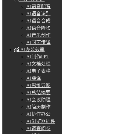
AI语音配音
AI语音识别
AI语音合成
AI语音降噪
AI音乐创作
AI同声传译
AI办公效率
AI制作PPT
AI文档处理
AI电子表格
AI翻译
AI思维导图
AI总结摘要
AI会议助理
AI简历制作
AI协作办公
AI浏览器插件
AI调查问卷