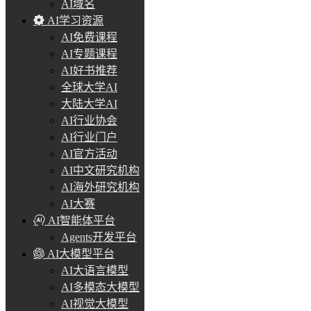
AI域名
AI学习资源
AI免费课程
AI专题课程
AI好书推荐
全球大学AI
大陆大学AI
AI行业协会
AI行业门户
AI官方活动
AI中文研究机构
AI海外研究机构
AI大赛
AI智能体平台
Agents开发平台
AI大模型平台
AI大语言模型
AI多模态大模型
AI视觉大模型