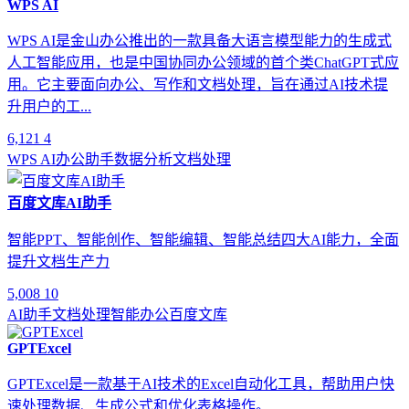
WPS AI
WPS AI是金山办公推出的一款具备大语言模型能力的生成式
人工智能应用，也是中国协同办公领域的首个类ChatGPT式应
用。它主要面向办公、写作和文档处理，旨在通过AI技术提
升用户的工...
6,121
4
WPS AI
办公助手
数据分析
文档处理
百度文库AI助手
智能PPT、智能创作、智能编辑、智能总结四大AI能力，全面
提升文档生产力
5,008
10
AI助手
文档处理
智能办公
百度文库
GPTExcel
GPTExcel是一款基于AI技术的Excel自动化工具，帮助用户快
速处理数据、生成公式和优化表格操作。