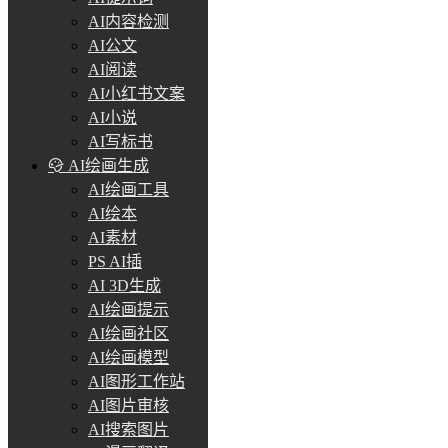
AI内容检测
AI公文
AI阅读
AI小红书文案
AI小说
AI写标书
AI绘画生成
AI绘画工具
AI绘本
AI素材
PS AI插
AI 3D生成
AI绘画提示
AI绘画社区
AI绘画模型
AI图形工作站
AI图片审核
AI搜索图片