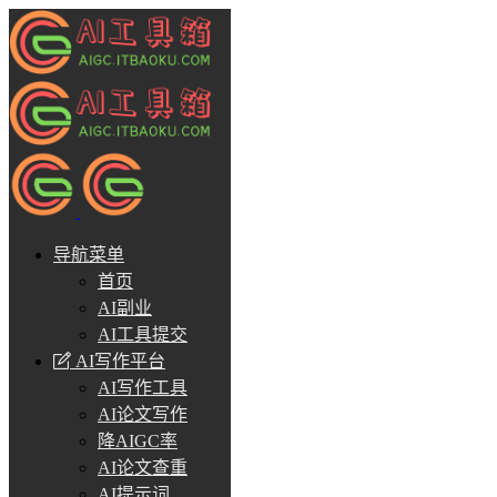
导航菜单
首页
AI副业
AI工具提交
AI写作平台
AI写作工具
AI论文写作
降AIGC率
AI论文查重
AI提示词