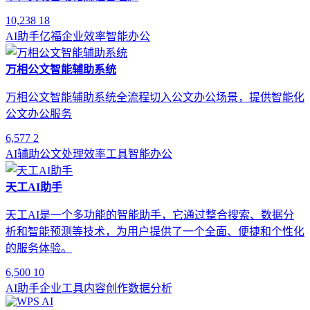
10,238
18
AI助手
亿福
企业效率
智能办公
万相公文智能辅助系统
万相公文智能辅助系统全流程切入公文办公场景，提供智能化
公文办公服务
6,577
2
AI辅助
公文处理
效率工具
智能办公
天工AI助手
天工AI是一个多功能的智能助手，它通过整合搜索、数据分
析和智能预测等技术，为用户提供了一个全面、便捷和个性化
的服务体验。
6,500
10
AI助手
企业工具
内容创作
数据分析