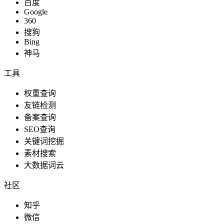
百度
Google
360
搜狗
Bing
神马
工具
权重查询
友链检测
备案查询
SEO查询
关键词挖掘
素材搜索
大数据词云
社区
知乎
微信