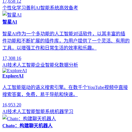
17,658
12
个性化学习
善利AI
智能系统
高效备考
智星AI
智星AI作为一个多功能的人工智能对话软件，以其丰富的插
件功能和不断扩展的插件库，为用户提供了一个灵活、有用的
工具，以增强工作和日常生活的效率和乐趣。
17,308
16
AI技术
人工智能
企业智能化
数据分析
ExploreAI
人工智能驱动的语义搜索引擎。在数千个YouTube视频中直接
搜索答案，免费，易于导航和快速。
16,953
20
AI技术
人工智能
智能系统
机器学习
Chato：构建聊天机器人