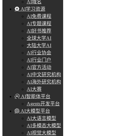
AI域名
AI学习资源
AI免费课程
AI专题课程
AI好书推荐
全球大学AI
大陆大学AI
AI行业协会
AI行业门户
AI官方活动
AI中文研究机构
AI海外研究机构
AI大赛
AI智能体平台
Agents开发平台
AI大模型平台
AI大语言模型
AI多模态大模型
AI视觉大模型