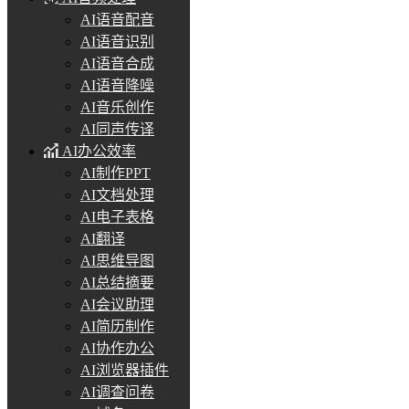
AI语音配音
AI语音识别
AI语音合成
AI语音降噪
AI音乐创作
AI同声传译
AI办公效率
AI制作PPT
AI文档处理
AI电子表格
AI翻译
AI思维导图
AI总结摘要
AI会议助理
AI简历制作
AI协作办公
AI浏览器插件
AI调查问卷