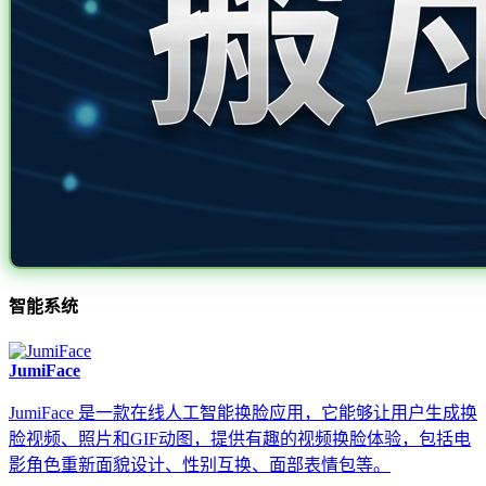
智能系统
JumiFace
JumiFace 是一款在线人工智能换脸应用，它能够让用户生成换
脸视频、照片和GIF动图，提供有趣的视频换脸体验，包括电
影角色重新面貌设计、性别互换、面部表情包等。