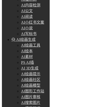
AI内容检测
AI公文
AI阅读
AI小红书文案
AI小说
AI写标书
AI绘画生成
AI绘画工具
AI绘本
AI素材
PS AI插
AI 3D生成
AI绘画提示
AI绘画社区
AI绘画模型
AI图形工作站
AI图片审核
AI搜索图片