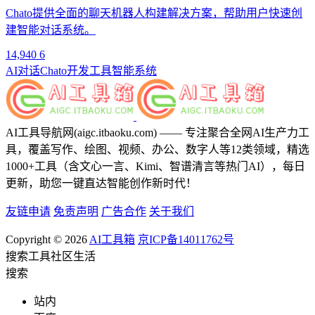
Chato提供全面的聊天机器人构建解决方案，帮助用户快速创
建智能对话系统。
14,940
6
AI对话
Chato
开发工具
智能系统
AI工具导航网(aigc.itbaoku.com) —— 专注聚合全网AI生产力工
具，覆盖写作、绘图、视频、办公、数字人等12类领域，精选
1000+工具（含文心一言、Kimi、智谱清言等热门AI），每日
更新，助您一键直达智能创作新时代！
友链申请
免责声明
广告合作
关于我们
Copyright © 2026
AI工具箱
京ICP备14011762号
搜索
工具
社区
生活
搜索
站内