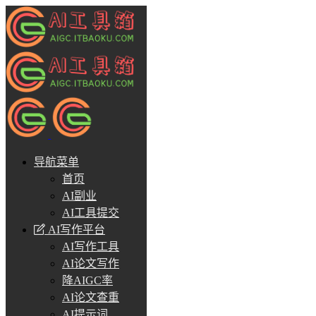
导航菜单
首页
AI副业
AI工具提交
AI写作平台
AI写作工具
AI论文写作
降AIGC率
AI论文查重
AI提示词