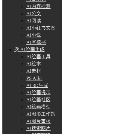
AI内容检测
AI公文
AI阅读
AI小红书文案
AI小说
AI写标书
AI绘画生成
AI绘画工具
AI绘本
AI素材
PS AI插
AI 3D生成
AI绘画提示
AI绘画社区
AI绘画模型
AI图形工作站
AI图片审核
AI搜索图片