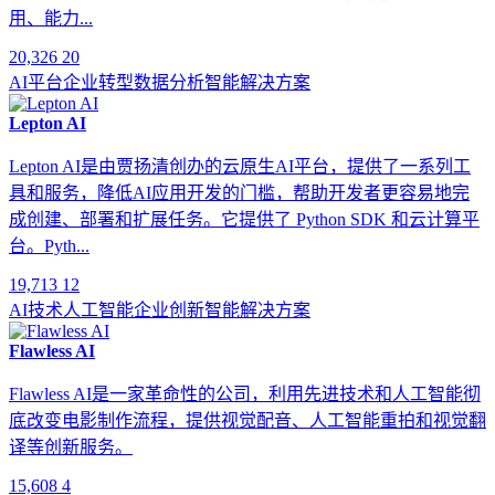
用、能力...
20,326
20
AI平台
企业转型
数据分析
智能解决方案
Lepton AI
Lepton AI是由贾扬清创办的云原生AI平台，提供了一系列工
具和服务，降低AI应用开发的门槛，帮助开发者更容易地完
成创建、部署和扩展任务。它提供了 Python SDK 和云计算平
台。Pyth...
19,713
12
AI技术
人工智能
企业创新
智能解决方案
Flawless AI
Flawless AI是一家革命性的公司，利用先进技术和人工智能彻
底改变电影制作流程，提供视觉配音、人工智能重拍和视觉翻
译等创新服务。
15,608
4