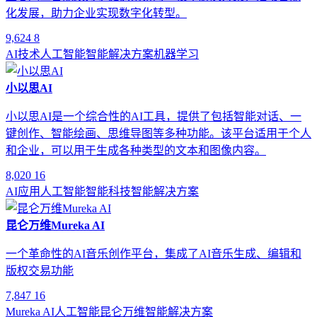
化发展，助力企业实现数字化转型。
9,624
8
AI技术
人工智能
智能解决方案
机器学习
小以思AI
小以思AI是一个综合性的AI工具，提供了包括智能对话、一
键创作、智能绘画、思维导图等多种功能。该平台适用于个人
和企业，可以用于生成各种类型的文本和图像内容。
8,020
16
AI应用
人工智能
智能科技
智能解决方案
昆仑万维Mureka AI
一个革命性的AI音乐创作平台，集成了AI音乐生成、编辑和
版权交易功能
7,847
16
Mureka AI
人工智能
昆仑万维
智能解决方案