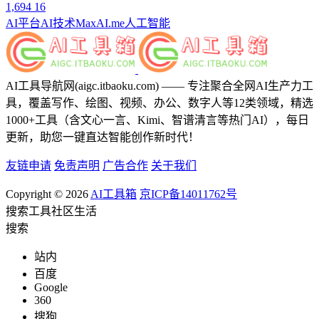
1,694
16
AI平台
AI技术
MaxAI.me
人工智能
AI工具导航网(aigc.itbaoku.com) —— 专注聚合全网AI生产力工
具，覆盖写作、绘图、视频、办公、数字人等12类领域，精选
1000+工具（含文心一言、Kimi、智谱清言等热门AI），每日
更新，助您一键直达智能创作新时代！
友链申请
免责声明
广告合作
关于我们
Copyright © 2026
AI工具箱
京ICP备14011762号
搜索
工具
社区
生活
搜索
站内
百度
Google
360
搜狗