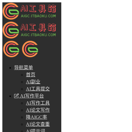
导航菜单
首页
AI副业
AI工具提交
AI写作平台
AI写作工具
AI论文写作
降AIGC率
AI论文查重
AI提示词