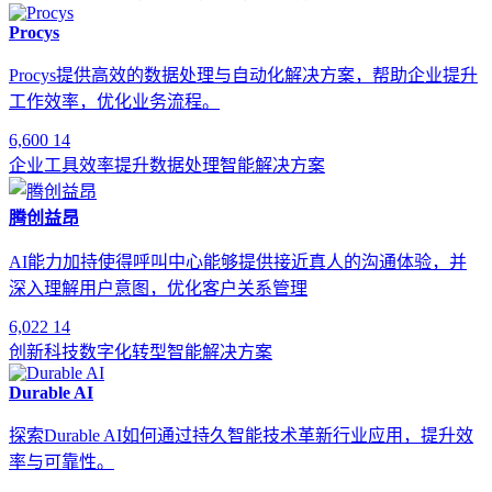
Procys
Procys提供高效的数据处理与自动化解决方案，帮助企业提升
工作效率，优化业务流程。
6,600
14
企业工具
效率提升
数据处理
智能解决方案
腾创益昂
AI能力加持使得呼叫中心能够提供接近真人的沟通体验，并
深入理解用户意图，优化客户关系管理
6,022
14
创新科技
数字化转型
智能解决方案
Durable AI
探索Durable AI如何通过持久智能技术革新行业应用，提升效
率与可靠性。