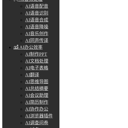
AI语音配音
AI语音识别
AI语音合成
AI语音降噪
AI音乐创作
AI同声传译
AI办公效率
AI制作PPT
AI文档处理
AI电子表格
AI翻译
AI思维导图
AI总结摘要
AI会议助理
AI简历制作
AI协作办公
AI浏览器插件
AI调查问卷