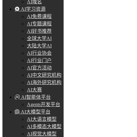
AI域名
AI学习资源
AI免费课程
AI专题课程
AI好书推荐
全球大学AI
大陆大学AI
AI行业协会
AI行业门户
AI官方活动
AI中文研究机构
AI海外研究机构
AI大赛
AI智能体平台
Agents开发平台
AI大模型平台
AI大语言模型
AI多模态大模型
AI视觉大模型