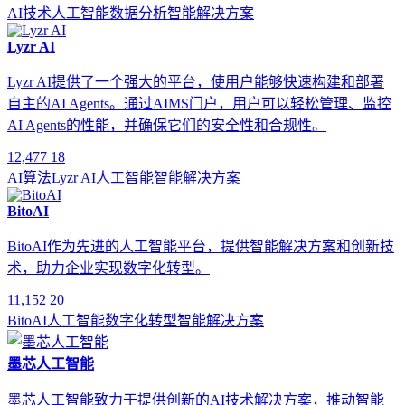
AI技术
人工智能
数据分析
智能解决方案
Lyzr AI
Lyzr AI提供了一个强大的平台，使用户能够快速构建和部署
自主的AI Agents。通过AIMS门户，用户可以轻松管理、监控
AI Agents的性能，并确保它们的安全性和合规性。
12,477
18
AI算法
Lyzr AI
人工智能
智能解决方案
BitoAI
BitoAI作为先进的人工智能平台，提供智能解决方案和创新技
术，助力企业实现数字化转型。
11,152
20
BitoAI
人工智能
数字化转型
智能解决方案
墨芯人工智能
墨芯人工智能致力于提供创新的AI技术解决方案，推动智能