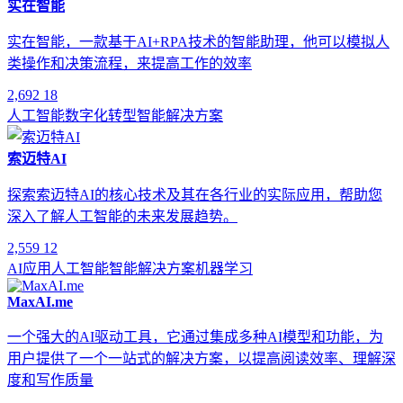
实在智能
实在智能，一款基于AI+RPA技术的智能助理，他可以模拟人
类操作和决策流程，来提高工作的效率
2,692
18
人工智能
数字化转型
智能解决方案
索迈特AI
探索索迈特AI的核心技术及其在各行业的实际应用，帮助您
深入了解人工智能的未来发展趋势。
2,559
12
AI应用
人工智能
智能解决方案
机器学习
MaxAI.me
一个强大的AI驱动工具，它通过集成多种AI模型和功能，为
用户提供了一个一站式的解决方案，以提高阅读效率、理解深
度和写作质量