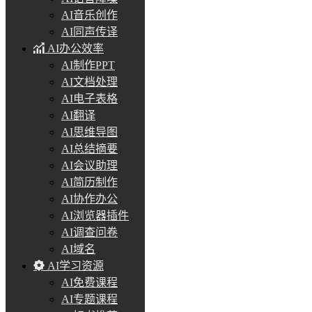
AI音乐创作
AI同声传译
AI办公效率
AI制作PPT
AI文档处理
AI电子表格
AI翻译
AI思维导图
AI总结摘要
AI会议助理
AI简历制作
AI协作办公
AI浏览器插件
AI调查问卷
AI域名
AI学习资源
AI免费课程
AI专题课程