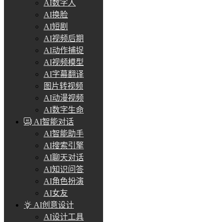
AI数字人
AI换脸
AI短剧
AI视频后期
AI动作捕捉
AI视频模型
AI字幕翻译
图片转视频
AI动漫视频
AI数字生命
AI智能对话
AI智能助手
AI搜索引擎
AI聊天对话
AI知识问答
AI角色扮演
AI女友
AI创意设计
AI设计工具