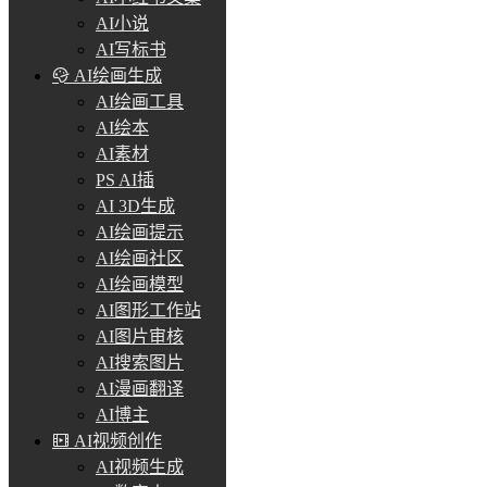
AI小说
AI写标书
AI绘画生成
AI绘画工具
AI绘本
AI素材
PS AI插
AI 3D生成
AI绘画提示
AI绘画社区
AI绘画模型
AI图形工作站
AI图片审核
AI搜索图片
AI漫画翻译
AI博主
AI视频创作
AI视频生成