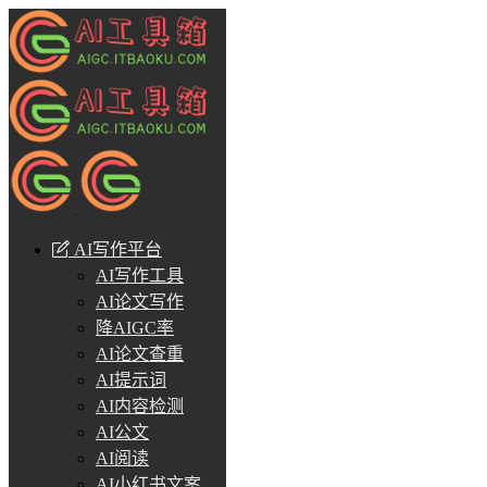
AI写作平台
AI写作工具
AI论文写作
降AIGC率
AI论文查重
AI提示词
AI内容检测
AI公文
AI阅读
AI小红书文案