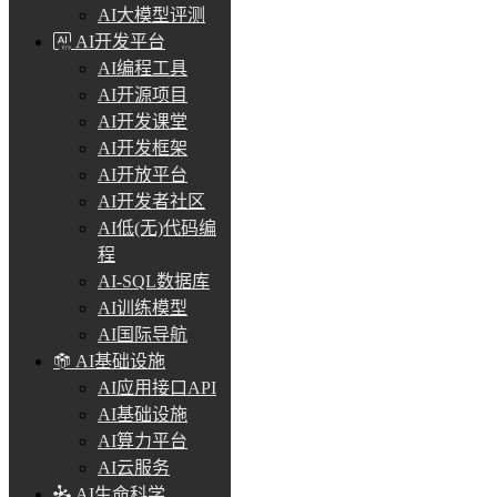
AI大模型评测
AI开发平台
AI编程工具
AI开源项目
AI开发课堂
AI开发框架
AI开放平台
AI开发者社区
AI低(无)代码编
程
AI-SQL数据库
AI训练模型
AI国际导航
AI基础设施
AI应用接口API
AI基础设施
AI算力平台
AI云服务
AI生命科学