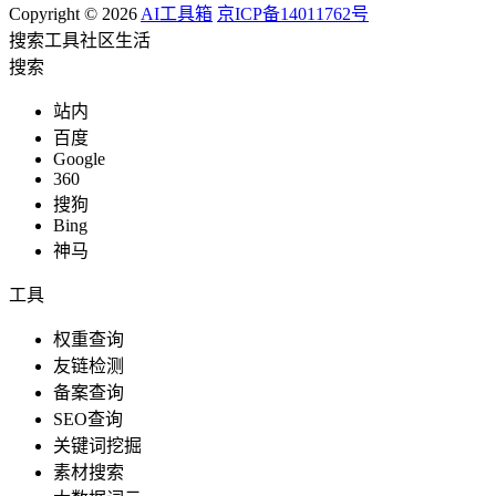
Copyright © 2026
AI工具箱
京ICP备14011762号
搜索
工具
社区
生活
搜索
站内
百度
Google
360
搜狗
Bing
神马
工具
权重查询
友链检测
备案查询
SEO查询
关键词挖掘
素材搜索