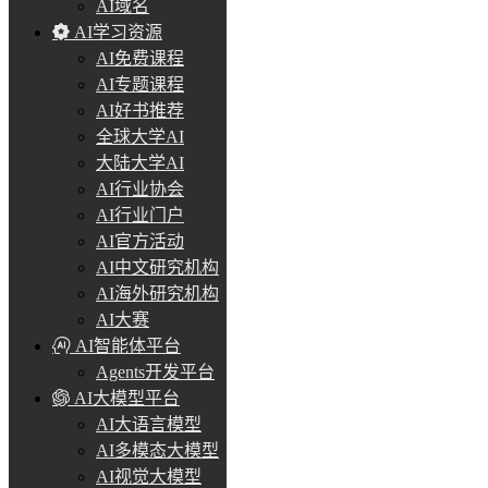
AI域名
AI学习资源
AI免费课程
AI专题课程
AI好书推荐
全球大学AI
大陆大学AI
AI行业协会
AI行业门户
AI官方活动
AI中文研究机构
AI海外研究机构
AI大赛
AI智能体平台
Agents开发平台
AI大模型平台
AI大语言模型
AI多模态大模型
AI视觉大模型