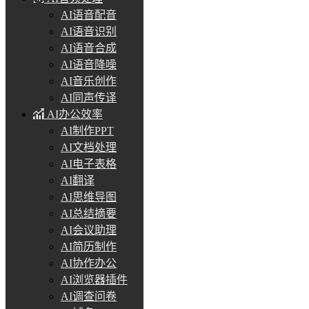
AI语音配音
AI语音识别
AI语音合成
AI语音降噪
AI音乐创作
AI同声传译
AI办公效率
AI制作PPT
AI文档处理
AI电子表格
AI翻译
AI思维导图
AI总结摘要
AI会议助理
AI简历制作
AI协作办公
AI浏览器插件
AI调查问卷