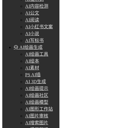
AI内容检测
AI公文
AI阅读
AI小红书文案
AI小说
AI写标书
AI绘画生成
AI绘画工具
AI绘本
AI素材
PS AI插
AI 3D生成
AI绘画提示
AI绘画社区
AI绘画模型
AI图形工作站
AI图片审核
AI搜索图片