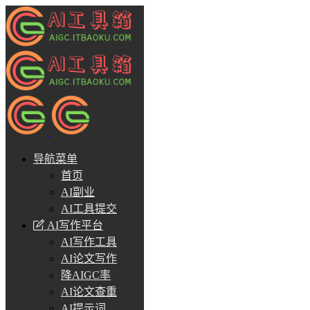
导航菜单
首页
AI副业
AI工具提交
AI写作平台
AI写作工具
AI论文写作
降AIGC率
AI论文查重
AI提示词