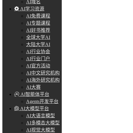
AI域名
AI学习资源
AI免费课程
AI专题课程
AI好书推荐
全球大学AI
大陆大学AI
AI行业协会
AI行业门户
AI官方活动
AI中文研究机构
AI海外研究机构
AI大赛
AI智能体平台
Agents开发平台
AI大模型平台
AI大语言模型
AI多模态大模型
AI视觉大模型