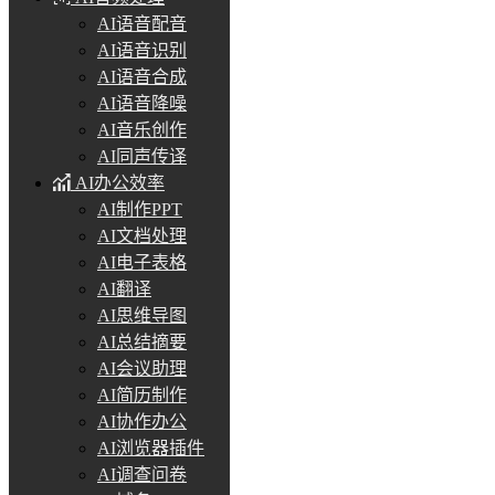
AI语音配音
AI语音识别
AI语音合成
AI语音降噪
AI音乐创作
AI同声传译
AI办公效率
AI制作PPT
AI文档处理
AI电子表格
AI翻译
AI思维导图
AI总结摘要
AI会议助理
AI简历制作
AI协作办公
AI浏览器插件
AI调查问卷