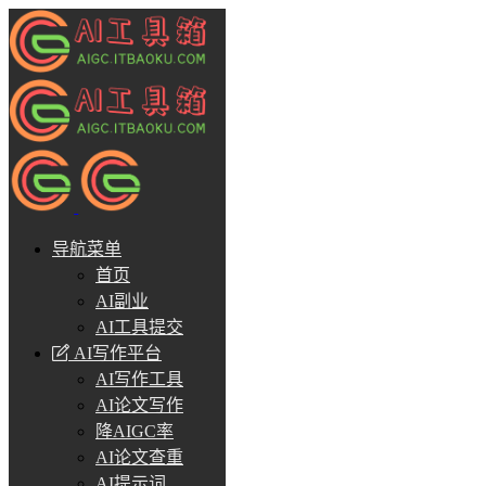
导航菜单
首页
AI副业
AI工具提交
AI写作平台
AI写作工具
AI论文写作
降AIGC率
AI论文查重
AI提示词