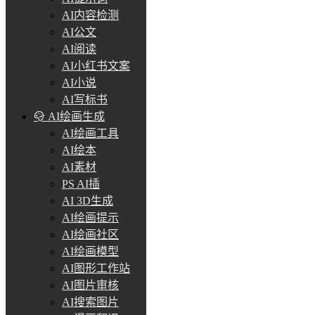
AI内容检测
AI公文
AI阅读
AI小红书文案
AI小说
AI写标书
AI绘画生成
AI绘画工具
AI绘本
AI素材
PS AI插
AI 3D生成
AI绘画提示
AI绘画社区
AI绘画模型
AI图形工作站
AI图片审核
AI搜索图片