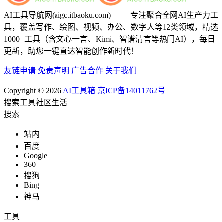
AI工具导航网(aigc.itbaoku.com) —— 专注聚合全网AI生产力工
具，覆盖写作、绘图、视频、办公、数字人等12类领域，精选
1000+工具（含文心一言、Kimi、智谱清言等热门AI），每日
更新，助您一键直达智能创作新时代！
友链申请
免责声明
广告合作
关于我们
Copyright © 2026
AI工具箱
京ICP备14011762号
搜索
工具
社区
生活
搜索
站内
百度
Google
360
搜狗
Bing
神马
工具