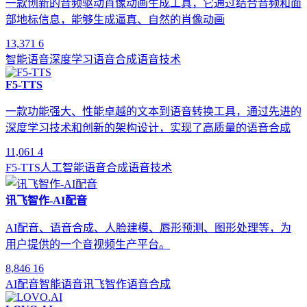
一款创新的音频驱动肖像动画生成工具，它通过结合音频和面
部地标信息，能够生成逼真、自然的肖像动画
13,371
6
智能语音
深度学习
语音合成
语音技术
F5-TTS
一款功能强大、性能卓越的文本到语音转换工具，通过先进的
深度学习技术和创新的架构设计，实现了高质量的语音合成
11,061
4
F5-TTS
人工智能
语音合成
语音技术
讯飞智作-AI配音
AI配音、语音合成、人脸建模、唇形预测、图形处理等，为
用户提供的一个音视频生产平台。
8,846
16
AI配音
智能语音
讯飞智作
语音合成