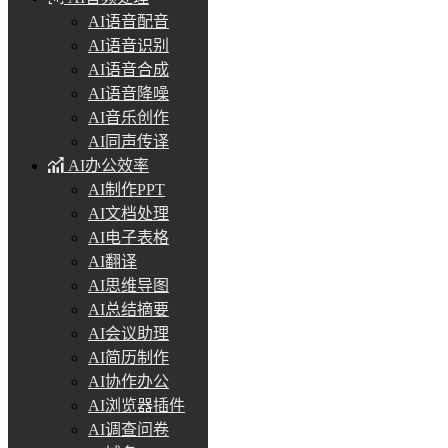
AI语音配音
AI语音识别
AI语音合成
AI语音降噪
AI音乐创作
AI同声传译
AI办公效率
AI制作PPT
AI文档处理
AI电子表格
AI翻译
AI思维导图
AI总结摘要
AI会议助理
AI简历制作
AI协作办公
AI浏览器插件
AI调查问卷