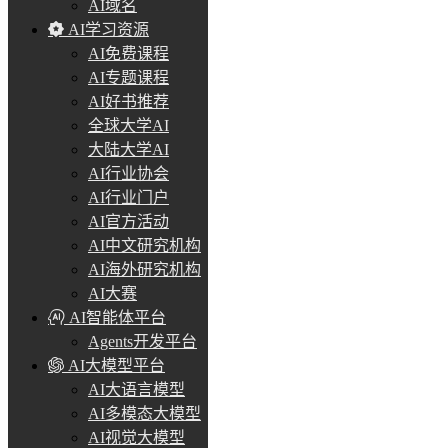
AI域名
AI学习资源
AI免费课程
AI专题课程
AI好书推荐
全球大学AI
大陆大学AI
AI行业协会
AI行业门户
AI官方活动
AI中文研究机构
AI海外研究机构
AI大赛
AI智能体平台
Agents开发平台
AI大模型平台
AI大语言模型
AI多模态大模型
AI视觉大模型