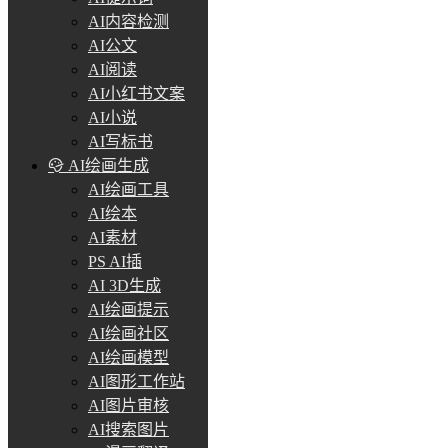
AI内容检测
AI公文
AI阅读
AI小红书文案
AI小说
AI写标书
AI绘画生成
AI绘画工具
AI绘本
AI素材
PS AI插
AI 3D生成
AI绘画提示
AI绘画社区
AI绘画模型
AI图形工作站
AI图片审核
AI搜索图片