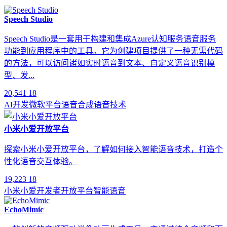
Speech Studio
Speech Studio是一套用于构建和集成Azure认知服务语音服务
功能到应用程序中的工具。它为创建项目提供了一种无需代码
的方法，可以访问诸如实时语音到文本、自定义语音识别模
型、发...
20,541
18
AI开发
微软平台
语音合成
语音技术
小米小爱开放平台
探索小米小爱开放平台，了解如何接入智能语音技术，打造个
性化语音交互体验。
19,223
18
小米小爱
开发者
开放平台
智能语音
EchoMimic