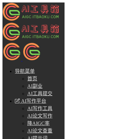
导航菜单
首页
AI副业
AI工具提交
AI写作平台
AI写作工具
AI论文写作
降AIGC率
AI论文查重
AI提示词