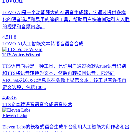
LOVO.AI
LOVO AI是一个功能强大的AI语音生成器，它通过提供多样
化的语音选项和易用的编辑工具，帮助用户快速创建引人入胜
的视频和音频内容。
4,511
8
LOVO.AI
人工智能
文本转语音
语音合成
TTS-Voice-Wizard
TTS语音向导是一种工具，允许用户通过微软Azure语音识别
和TTS将语音转换为文本，然后再转换回语音。它还向
VRChat发送OSC消息以在头像上显示文本。该工具有许多自
定义选项，包括100...
4,483
6
TTS
文本转语音
语音合成
语音技术
Eleven Labs
Eleven Labs的长格式语音生成平台使用人工智能为创作者和出