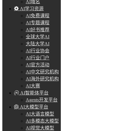
AI域名
AI学习资源
AI免费课程
AI专题课程
AI好书推荐
全球大学AI
大陆大学AI
AI行业协会
AI行业门户
AI官方活动
AI中文研究机构
AI海外研究机构
AI大赛
AI智能体平台
Agents开发平台
AI大模型平台
AI大语言模型
AI多模态大模型
AI视觉大模型