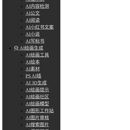
AI内容检测
AI公文
AI阅读
AI小红书文案
AI小说
AI写标书
AI绘画生成
AI绘画工具
AI绘本
AI素材
PS AI插
AI 3D生成
AI绘画提示
AI绘画社区
AI绘画模型
AI图形工作站
AI图片审核
AI搜索图片