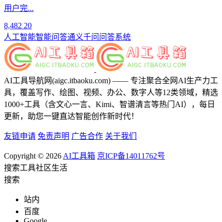
用户完...
8,482
20
人工智能
智能问答
通义千问
问答系统
AI工具导航网(aigc.itbaoku.com) —— 专注聚合全网AI生产力工
具，覆盖写作、绘图、视频、办公、数字人等12类领域，精选
1000+工具（含文心一言、Kimi、智谱清言等热门AI），每日
更新，助您一键直达智能创作新时代！
友链申请
免责声明
广告合作
关于我们
Copyright © 2026
AI工具箱
京ICP备14011762号
搜索
工具
社区
生活
搜索
站内
百度
Google