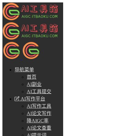
导航菜单
首页
AI副业
AI工具提交
AI写作平台
AI写作工具
AI论文写作
降AIGC率
AI论文查重
AI提示词