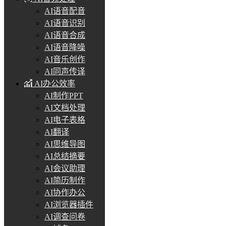
AI语音配音
AI语音识别
AI语音合成
AI语音降噪
AI音乐创作
AI同声传译
AI办公效率
AI制作PPT
AI文档处理
AI电子表格
AI翻译
AI思维导图
AI总结摘要
AI会议助理
AI简历制作
AI协作办公
AI浏览器插件
AI调查问卷