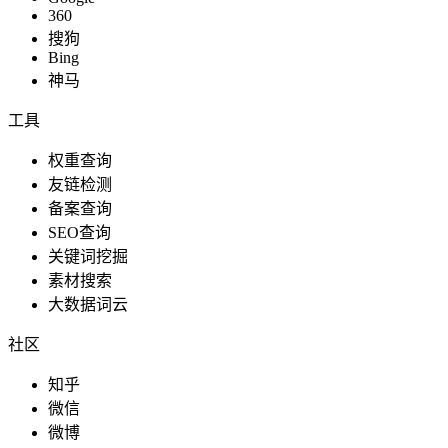
360
搜狗
Bing
神马
工具
权重查询
友链检测
备案查询
SEO查询
关键词挖掘
素材搜索
大数据词云
社区
知乎
微信
微博