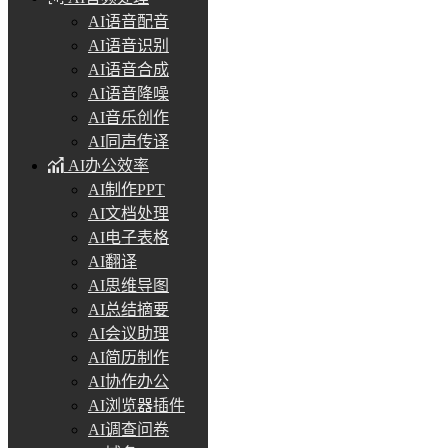
AI语音配音
AI语音识别
AI语音合成
AI语音降噪
AI音乐创作
AI同声传译
AI办公效率
AI制作PPT
AI文档处理
AI电子表格
AI翻译
AI思维导图
AI总结摘要
AI会议助理
AI简历制作
AI协作办公
AI浏览器插件
AI调查问卷