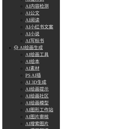
AI内容检测
AI公文
AI阅读
AI小红书文案
AI小说
AI写标书
AI绘画生成
AI绘画工具
AI绘本
AI素材
PS AI插
AI 3D生成
AI绘画提示
AI绘画社区
AI绘画模型
AI图形工作站
AI图片审核
AI搜索图片