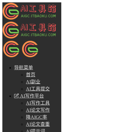
导航菜单
首页
AI副业
AI工具提交
AI写作平台
AI写作工具
AI论文写作
降AIGC率
AI论文查重
AI提示词