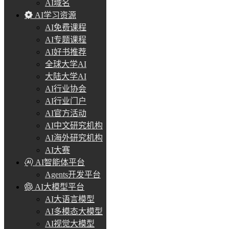
AI域名
AI学习资源
AI免费课程
AI专题课程
AI好书推荐
全球大学AI
大陆大学AI
AI行业协会
AI行业门户
AI官方活动
AI中文研究机构
AI海外研究机构
AI大赛
AI智能体平台
Agents开发平台
AI大模型平台
AI大语言模型
AI多模态大模型
AI视觉大模型