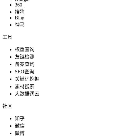
360
搜狗
Bing
神马
工具
权重查询
友链检测
备案查询
SEO查询
关键词挖掘
素材搜索
大数据词云
社区
知乎
微信
微博