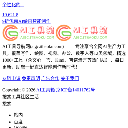
个性化的...
19,621
8
9折优惠
AI绘画
智能创作
AI工具导航网(aigc.itbaoku.com) —— 专注聚合全网AI生产力工
具，覆盖写作、绘图、视频、办公、数字人等12类领域，精选
1000+工具（含文心一言、Kimi、智谱清言等热门AI），每日
更新，助您一键直达智能创作新时代！
友链申请
免责声明
广告合作
关于我们
Copyright © 2026
AI工具箱
京ICP备14011762号
搜索
工具
社区
生活
搜索
站内
百度
Google