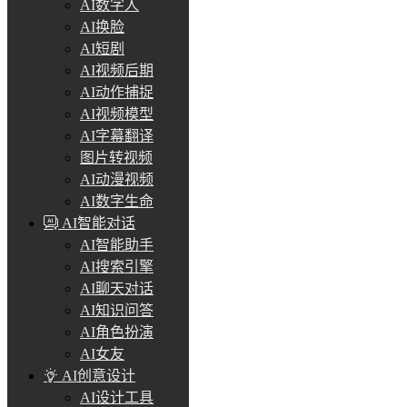
AI数字人
AI换脸
AI短剧
AI视频后期
AI动作捕捉
AI视频模型
AI字幕翻译
图片转视频
AI动漫视频
AI数字生命
AI智能对话
AI智能助手
AI搜索引擎
AI聊天对话
AI知识问答
AI角色扮演
AI女友
AI创意设计
AI设计工具