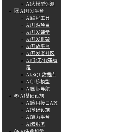
AI大模型评测
AI开发平台
AI编程工具
AI开源项目
AI开发课堂
AI开发框架
AI开放平台
AI开发者社区
AI低(无)代码编
程
AI-SQL数据库
AI训练模型
AI国际导航
AI基础设施
AI应用接口API
AI基础设施
AI算力平台
AI云服务
AI生命科学