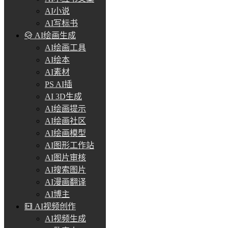
AI小说
AI写标书
AI绘画生成
AI绘画工具
AI绘本
AI素材
PS AI插
AI 3D生成
AI绘画提示
AI绘画社区
AI绘画模型
AI图形工作站
AI图片审核
AI搜索图片
AI漫画翻译
AI博主
AI视频创作
AI视频生成