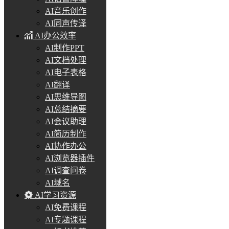
AI音乐创作
AI同声传译
AI办公效率
AI制作PPT
AI文档处理
AI电子表格
AI翻译
AI思维导图
AI总结摘要
AI会议助理
AI简历制作
AI协作办公
AI浏览器插件
AI调查问卷
AI域名
AI学习资源
AI免费课程
AI专题课程