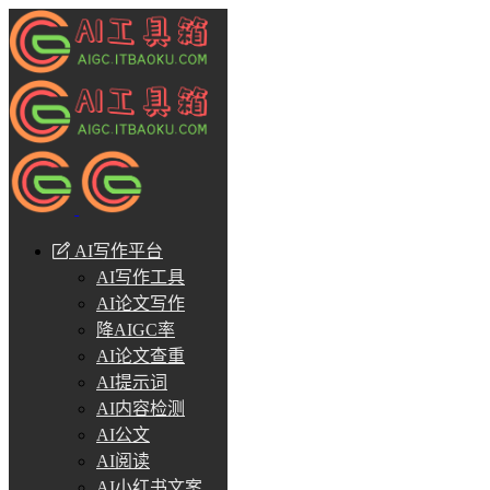
AI写作平台
AI写作工具
AI论文写作
降AIGC率
AI论文查重
AI提示词
AI内容检测
AI公文
AI阅读
AI小红书文案