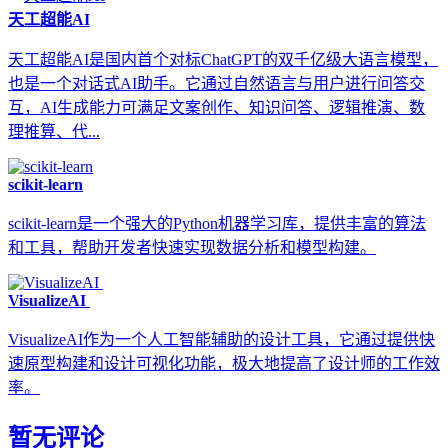
天工超能AI
天工超能AI是国内首个对标ChatGPT的双千亿级大语言模型，
也是一个对话式AI助手。它通过自然语言与用户进行问答交
互，AI生成能力可满足文案创作、知识问答、逻辑推演、数
理推算、代...
scikit-learn
scikit-learn是一个强大的Python机器学习库，提供丰富的算法
和工具，帮助开发者快速实现数据分析和模型构建。
VisualizeAI
VisualizeAI作为一个人工智能辅助的设计工具，它通过提供快
速原型构建和设计可视化功能，极大地提高了设计师的工作效
率。
暂无评论