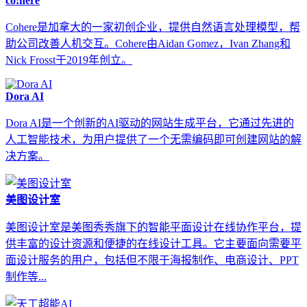
co:here
Cohere是加拿大的一家初创企业，提供自然语言处理模型，帮
助公司改善人机交互。Cohere由Aidan Gomez，Ivan Zhang和
Nick Frosst于2019年创立。
Dora AI
Dora AI是一个创新的AI驱动的网站生成平台，它通过先进的
人工智能技术，为用户提供了一个无需编码即可创建网站的解
决方案。
美图设计室
美图设计室是美图秀秀旗下的智能平面设计在线协作平台，提
供丰富的设计资源和便捷的在线设计工具。它主要面向需要平
面设计服务的用户，包括但不限于海报制作、电商设计、PPT
制作等...