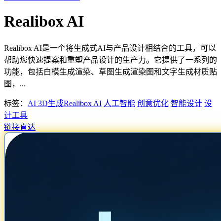
Realibox AI
Realibox AI是一个将生成式AI与产品设计相结合的工具，可以
帮助您快速提案和重塑产品设计的生产力。它提供了一系列的
功能，包括白模生成渲染、草图生成渲染图和文字生成材质贴
图，...
标签：
AI 3D生成
Realibox AI
人工智能
创意优化
智能设计
设
计工具
链接直达