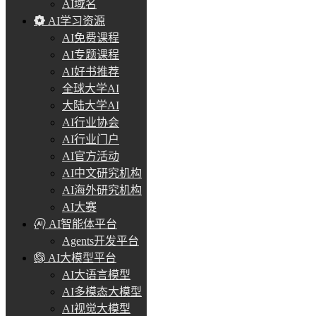
AI域名
AI学习资源
AI免费课程
AI专题课程
AI好书推荐
全球大学AI
大陆大学AI
AI行业协会
AI行业门户
AI官方活动
AI中文研究机构
AI海外研究机构
AI大赛
AI智能体平台
Agents开发平台
AI大模型平台
AI大语言模型
AI多模态大模型
AI视觉大模型