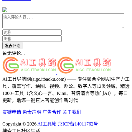
发表评论
暂无评论...
AI工具导航网(aigc.itbaoku.com) —— 专注聚合全网AI生产力工
具，覆盖写作、绘图、视频、办公、数字人等12类领域，精选
1000+工具（含文心一言、Kimi、智谱清言等热门AI），每日
更新，助您一键直达智能创作新时代！
友链申请
免责声明
广告合作
关于我们
Copyright © 2026
AI工具箱
京ICP备14011762号
搜索
工具
社区
生活