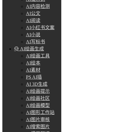
AI内容检测
AI公文
AI阅读
AI小红书文案
AI小说
AI写标书
AI绘画生成
AI绘画工具
AI绘本
AI素材
PS AI插
AI 3D生成
AI绘画提示
AI绘画社区
AI绘画模型
AI图形工作站
AI图片审核
AI搜索图片