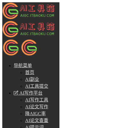
导航菜单
首页
AI副业
AI工具提交
AI写作平台
AI写作工具
AI论文写作
降AIGC率
AI论文查重
AI提示词