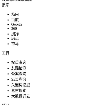
搜索
站内
百度
Google
360
搜狗
Bing
神马
工具
权重查询
友链检测
备案查询
SEO查询
关键词挖掘
素材搜索
大数据词云