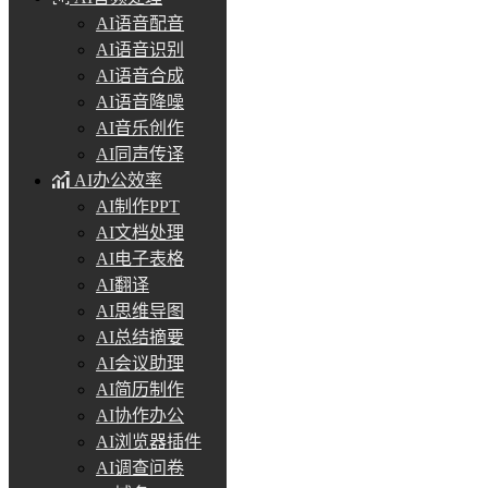
AI语音配音
AI语音识别
AI语音合成
AI语音降噪
AI音乐创作
AI同声传译
AI办公效率
AI制作PPT
AI文档处理
AI电子表格
AI翻译
AI思维导图
AI总结摘要
AI会议助理
AI简历制作
AI协作办公
AI浏览器插件
AI调查问卷