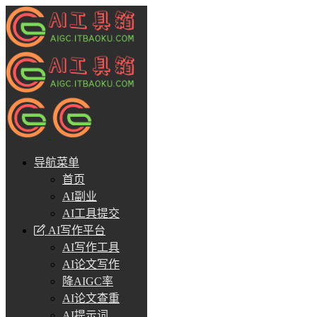
导航菜单
首页
AI副业
AI工具提交
AI写作平台
AI写作工具
AI论文写作
降AIGC率
AI论文查重
AI提示词