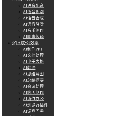
AI语音配音
AI语音识别
AI语音合成
AI语音降噪
AI音乐创作
AI同声传译
AI办公效率
AI制作PPT
AI文档处理
AI电子表格
AI翻译
AI思维导图
AI总结摘要
AI会议助理
AI简历制作
AI协作办公
AI浏览器插件
AI调查问卷