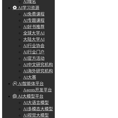
AI域名
AI学习资源
AI免费课程
AI专题课程
AI好书推荐
全球大学AI
大陆大学AI
AI行业协会
AI行业门户
AI官方活动
AI中文研究机构
AI海外研究机构
AI大赛
AI智能体平台
Agents开发平台
AI大模型平台
AI大语言模型
AI多模态大模型
AI视觉大模型