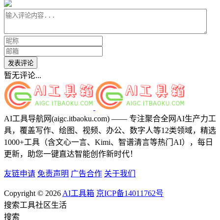
发表评论
暂无评论...
AI工具导航网(aigc.itbaoku.com) —— 专注聚合全网AI生产力工
具，覆盖写作、绘图、视频、办公、数字人等12类领域，精选
1000+工具（含文心一言、Kimi、智谱清言等热门AI），每日
更新，助您一键直达智能创作新时代！
友链申请
免责声明
广告合作
关于我们
Copyright © 2026
AI工具箱
京ICP备14011762号
搜索
工具
社区
生活
搜索