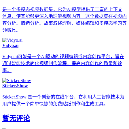
是一个多模态视频数据集，它为AI模型提供了丰富的上下文
信息，使其能够更深入地理解视频内容。这个数据集在视频内
容分析、情绪分析、故事叙述理解、媒体编辑和多模态学习等
领域具...
Vidyo.ai
Vidyo.ai可能是一个AI驱动的视频编辑或内容创作平台，旨在
通过智能技术简化视频制作流程，提高内容创作的质量和效
率。
Sticker.Show
Sticker.Show 是一个创新的在线平台，它利用人工智能技术为
用户提供一个简单快捷的免费贴纸制作和生成工具。
暂无评论