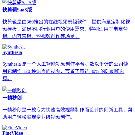
快剪辑SaaS版
快剪辑是由360推出的在线视频剪辑软件，提供海量定制化视
频模板，满足不同行业用户的使用需求，特别适用于电商营
销、内容营销、短视频创作等场景。
Synthesia
Synthesia 是一个人工智能视频创作平台。数以千计的公司使
用它制作 120 种语言的视频，节省了高达 80% 的时间和预
算。
一帧秒创
一帧秒创是一款专为快速高效视频制作而设计的创新工具，帮
助用户轻松实现专业级视频创作。
FineVideo