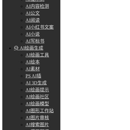
AI内容检测
AI公文
AI阅读
AI小红书文案
AI小说
AI写标书
AI绘画生成
AI绘画工具
AI绘本
AI素材
PS AI插
AI 3D生成
AI绘画提示
AI绘画社区
AI绘画模型
AI图形工作站
AI图片审核
AI搜索图片