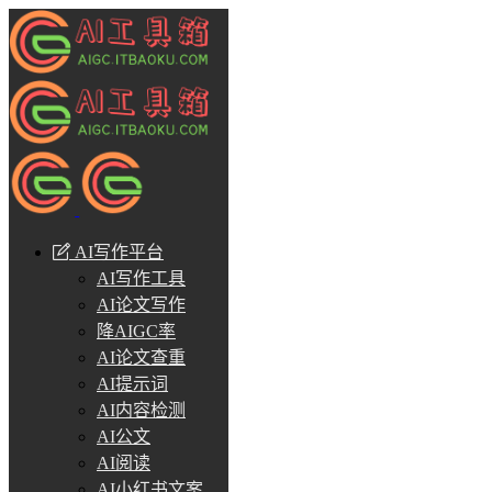
AI写作平台
AI写作工具
AI论文写作
降AIGC率
AI论文查重
AI提示词
AI内容检测
AI公文
AI阅读
AI小红书文案