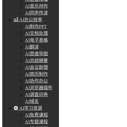
AI音乐创作
AI同声传译
AI办公效率
AI制作PPT
AI文档处理
AI电子表格
AI翻译
AI思维导图
AI总结摘要
AI会议助理
AI简历制作
AI协作办公
AI浏览器插件
AI调查问卷
AI域名
AI学习资源
AI免费课程
AI专题课程