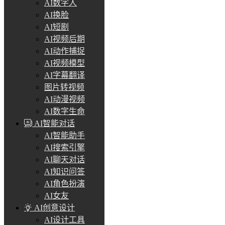
AI数字人
AI换脸
AI短剧
AI视频后期
AI动作捕捉
AI视频模型
AI字幕翻译
图片转视频
AI动漫视频
AI数字生命
AI智能对话
AI智能助手
AI搜索引擎
AI聊天对话
AI知识问答
AI角色扮演
AI女友
AI创意设计
AI设计工具