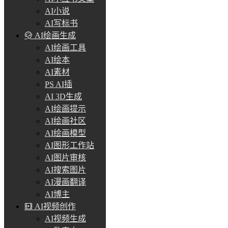
AI小说
AI写标书
AI绘画生成
AI绘画工具
AI绘本
AI素材
PS AI插
AI 3D生成
AI绘画提示
AI绘画社区
AI绘画模型
AI图形工作站
AI图片审核
AI搜索图片
AI漫画翻译
AI博主
AI视频创作
AI视频生成