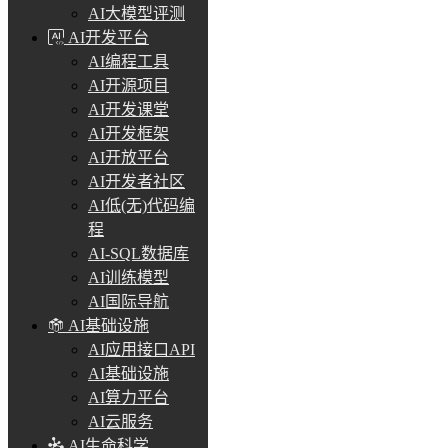
AI大模型评测
AI开发平台
AI编程工具
AI开源项目
AI开发课堂
AI开发框架
AI开放平台
AI开发者社区
AI低(无)代码编
程
AI-SQL数据库
AI训练模型
AI国际导航
AI基础设施
AI应用接口API
AI基础设施
AI算力平台
AI云服务
AI生命科学