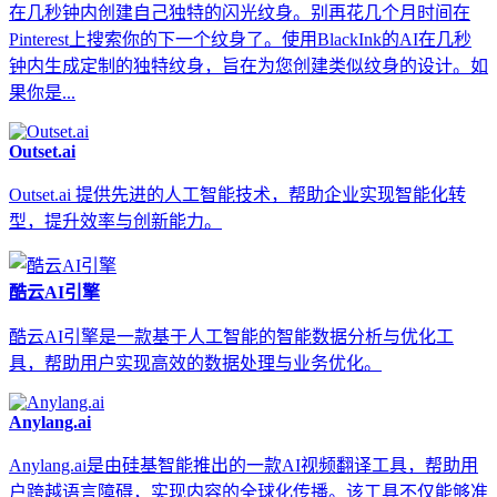
在几秒钟内创建自己独特的闪光纹身。别再花几个月时间在
Pinterest上搜索你的下一个纹身了。使用BlackInk的AI在几秒
钟内生成定制的独特纹身，旨在为您创建类似纹身的设计。如
果你是...
Outset.ai
Outset.ai 提供先进的人工智能技术，帮助企业实现智能化转
型，提升效率与创新能力。
酷云AI引擎
酷云AI引擎是一款基于人工智能的智能数据分析与优化工
具，帮助用户实现高效的数据处理与业务优化。
Anylang.ai
Anylang.ai是由硅基智能推出的一款AI视频翻译工具，帮助用
户跨越语言障碍，实现内容的全球化传播。该工具不仅能够准