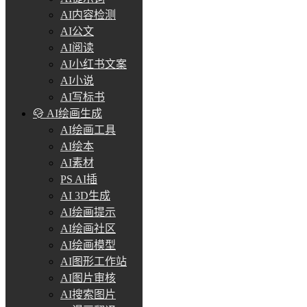
AI内容检测
AI公文
AI阅读
AI小红书文案
AI小说
AI写标书
AI绘画生成
AI绘画工具
AI绘本
AI素材
PS AI插
AI 3D生成
AI绘画提示
AI绘画社区
AI绘画模型
AI图形工作站
AI图片审核
AI搜索图片