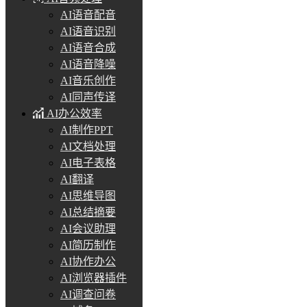
AI语音配音
AI语音识别
AI语音合成
AI语音降噪
AI音乐创作
AI同声传译
AI办公效率
AI制作PPT
AI文档处理
AI电子表格
AI翻译
AI思维导图
AI总结摘要
AI会议助理
AI简历制作
AI协作办公
AI浏览器插件
AI调查问卷