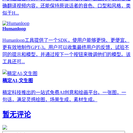
确翻译视频内容，还能保持原说话者的音色、口型和风格，类
似于H...
Humanloop
Humanloop工具提供了一个SDK，使用户能够更快、更便宜、
更有效地制作GPT-3。用户可以收集最终用户的反馈，试验不
同的提示和模型，并通过按下一个按钮来微调他们的模型。该
工具还可...
稿定AI-文生图
稿定科技推出的一站式免费AI创意和绘画平台。一张图，一
句话，满足灵感绘图，场景生成，素材生成。
暂无评论