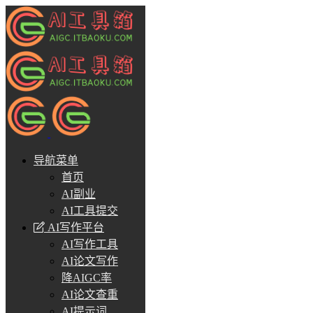
导航菜单
首页
AI副业
AI工具提交
AI写作平台
AI写作工具
AI论文写作
降AIGC率
AI论文查重
AI提示词