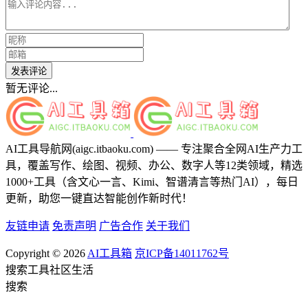
发表评论
暂无评论...
AI工具导航网(aigc.itbaoku.com) —— 专注聚合全网AI生产力工
具，覆盖写作、绘图、视频、办公、数字人等12类领域，精选
1000+工具（含文心一言、Kimi、智谱清言等热门AI），每日
更新，助您一键直达智能创作新时代！
友链申请
免责声明
广告合作
关于我们
Copyright © 2026
AI工具箱
京ICP备14011762号
搜索
工具
社区
生活
搜索