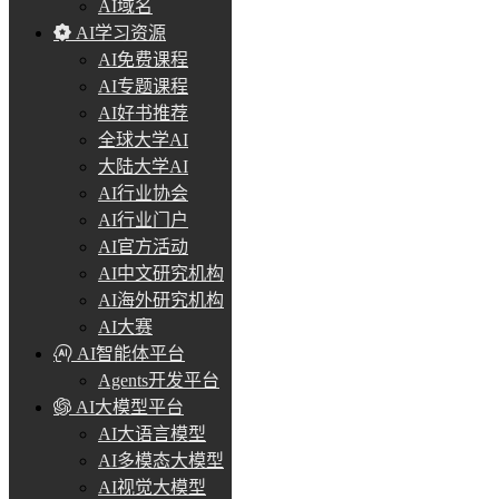
AI域名
AI学习资源
AI免费课程
AI专题课程
AI好书推荐
全球大学AI
大陆大学AI
AI行业协会
AI行业门户
AI官方活动
AI中文研究机构
AI海外研究机构
AI大赛
AI智能体平台
Agents开发平台
AI大模型平台
AI大语言模型
AI多模态大模型
AI视觉大模型