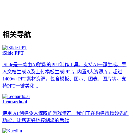
相关导航
iSlide PPT
iSlide是一款由AI赋能的PPT制作工具，支持AI一键生成、导
入文档生成以及上传模板生成PPT，内置8大资源库，超过
1400w+PPT素材资源，包含模板、图示、图表、图片等。支
持PPT一键美化...
Leonardo.ai
使用 AI 创建令人惊叹的游戏资产。我们正在构建市场领先的
功能，让您更好地控制您的后代