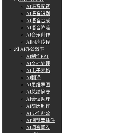
AI语音配音
AI语音识别
AI语音合成
AI语音降噪
AI音乐创作
AI同声传译
AI办公效率
AI制作PPT
AI文档处理
AI电子表格
AI翻译
AI思维导图
AI总结摘要
AI会议助理
AI简历制作
AI协作办公
AI浏览器插件
AI调查问卷