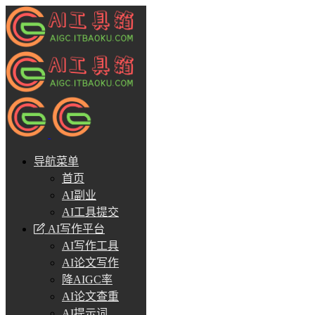
导航菜单
首页
AI副业
AI工具提交
AI写作平台
AI写作工具
AI论文写作
降AIGC率
AI论文查重
AI提示词