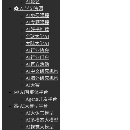
AI域名
AI学习资源
AI免费课程
AI专题课程
AI好书推荐
全球大学AI
大陆大学AI
AI行业协会
AI行业门户
AI官方活动
AI中文研究机构
AI海外研究机构
AI大赛
AI智能体平台
Agents开发平台
AI大模型平台
AI大语言模型
AI多模态大模型
AI视觉大模型