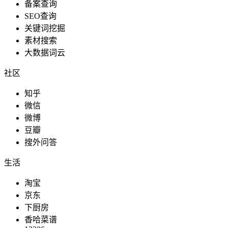
备案查询
SEO查询
关键词挖掘
素材搜索
大数据词云
社区
知乎
微信
微博
豆瓣
搜外问答
生活
淘宝
京东
下厨房
香哈菜谱