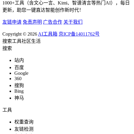
1000+工具（含文心一言、Kimi、智谱清言等热门AI），每日
更新，助您一键直达智能创作新时代！
友链申请
免责声明
广告合作
关于我们
Copyright © 2026
AI工具箱
京ICP备14011762号
搜索
工具
社区
生活
搜索
站内
百度
Google
360
搜狗
Bing
神马
工具
权重查询
友链检测