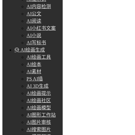
AI内容检测
AI公文
AI阅读
AI小红书文案
AI小说
AI写标书
AI绘画生成
AI绘画工具
AI绘本
AI素材
PS AI插
AI 3D生成
AI绘画提示
AI绘画社区
AI绘画模型
AI图形工作站
AI图片审核
AI搜索图片