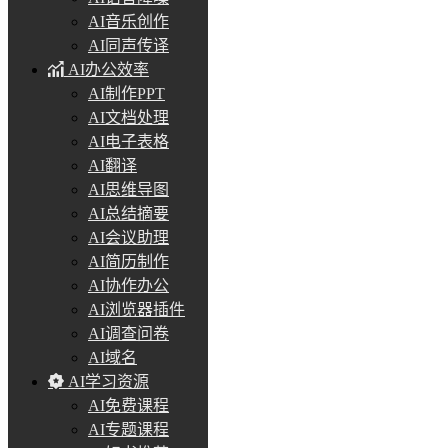
AI音乐创作
AI同声传译
AI办公效率
AI制作PPT
AI文档处理
AI电子表格
AI翻译
AI思维导图
AI总结摘要
AI会议助理
AI简历制作
AI协作办公
AI浏览器插件
AI调查问卷
AI域名
AI学习资源
AI免费课程
AI专题课程