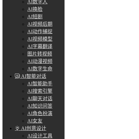
AI数字人
AI换脸
AI短剧
AI视频后期
AI动作捕捉
AI视频模型
AI字幕翻译
图片转视频
AI动漫视频
AI数字生命
AI智能对话
AI智能助手
AI搜索引擎
AI聊天对话
AI知识问答
AI角色扮演
AI女友
AI创意设计
AI设计工具