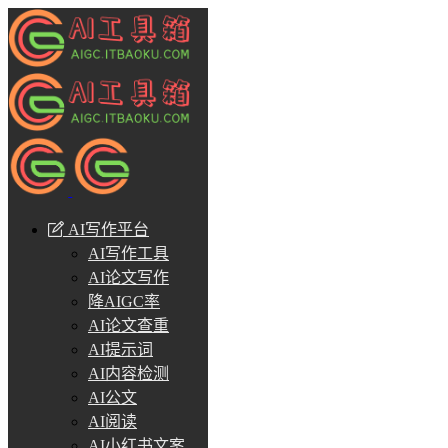
AI写作平台
AI写作工具
AI论文写作
降AIGC率
AI论文查重
AI提示词
AI内容检测
AI公文
AI阅读
AI小红书文案