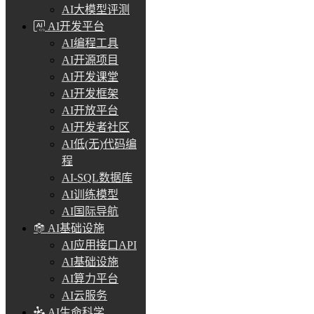
AI大模型评测
AI开发平台
AI编程工具
AI开源项目
AI开发课堂
AI开发框架
AI开放平台
AI开发者社区
AI低(无)代码编
程
AI-SQL数据库
AI训练模型
AI国际导航
AI基础设施
AI应用接口API
AI基础设施
AI算力平台
AI云服务
AI生命科学