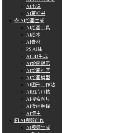
AI小说
AI写标书
AI绘画生成
AI绘画工具
AI绘本
AI素材
PS AI插
AI 3D生成
AI绘画提示
AI绘画社区
AI绘画模型
AI图形工作站
AI图片审核
AI搜索图片
AI漫画翻译
AI博主
AI视频创作
AI视频生成