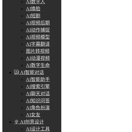
AI数字人
AI换脸
AI短剧
AI视频后期
AI动作捕捉
AI视频模型
AI字幕翻译
图片转视频
AI动漫视频
AI数字生命
AI智能对话
AI智能助手
AI搜索引擎
AI聊天对话
AI知识问答
AI角色扮演
AI女友
AI创意设计
AI设计工具