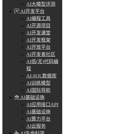
AI大模型评测
AI开发平台
AI编程工具
AI开源项目
AI开发课堂
AI开发框架
AI开放平台
AI开发者社区
AI低(无)代码编
程
AI-SQL数据库
AI训练模型
AI国际导航
AI基础设施
AI应用接口API
AI基础设施
AI算力平台
AI云服务
AI生命科学