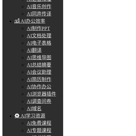
AI音乐创作
AI同声传译
AI办公效率
AI制作PPT
AI文档处理
AI电子表格
AI翻译
AI思维导图
AI总结摘要
AI会议助理
AI简历制作
AI协作办公
AI浏览器插件
AI调查问卷
AI域名
AI学习资源
AI免费课程
AI专题课程