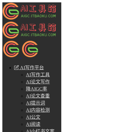
AI写作平台
AI写作工具
AI论文写作
降AIGC率
AI论文查重
AI提示词
AI内容检测
AI公文
AI阅读
AI小红书文案