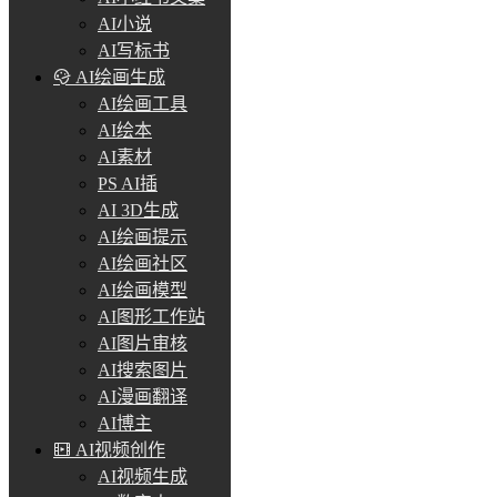
AI小说
AI写标书
AI绘画生成
AI绘画工具
AI绘本
AI素材
PS AI插
AI 3D生成
AI绘画提示
AI绘画社区
AI绘画模型
AI图形工作站
AI图片审核
AI搜索图片
AI漫画翻译
AI博主
AI视频创作
AI视频生成