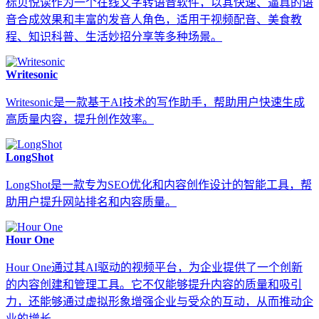
标贝悦读作为一个在线文字转语音软件，以其快速、逼真的语
音合成效果和丰富的发音人角色，适用于视频配音、美食教
程、知识科普、生活妙招分享等多种场景。
Writesonic
Writesonic是一款基于AI技术的写作助手，帮助用户快速生成
高质量内容，提升创作效率。
LongShot
LongShot是一款专为SEO优化和内容创作设计的智能工具，帮
助用户提升网站排名和内容质量。
Hour One
Hour One通过其AI驱动的视频平台，为企业提供了一个创新
的内容创建和管理工具。它不仅能够提升内容的质量和吸引
力，还能够通过虚拟形象增强企业与受众的互动，从而推动企
业的增长...