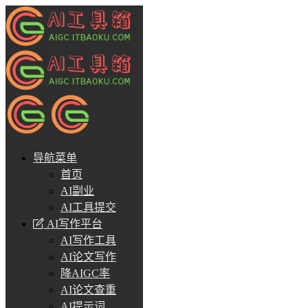
导航菜单
首页
AI副业
AI工具提交
AI写作平台
AI写作工具
AI论文写作
降AIGC率
AI论文查重
AI提示词