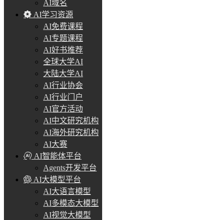
AI域名
AI学习资源
AI免费课程
AI专题课程
AI好书推荐
全球大学AI
大陆大学AI
AI行业协会
AI行业门户
AI官方活动
AI中文研究机构
AI海外研究机构
AI大赛
AI智能体平台
Agents开发平台
AI大模型平台
AI大语言模型
AI多模态大模型
AI视觉大模型