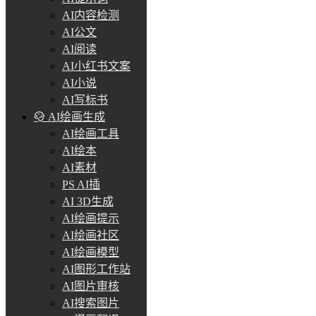
AI内容检测
AI公文
AI阅读
AI小红书文案
AI小说
AI写标书
AI绘画生成
AI绘画工具
AI绘本
AI素材
PS AI插
AI 3D生成
AI绘画提示
AI绘画社区
AI绘画模型
AI图形工作站
AI图片审核
AI搜索图片