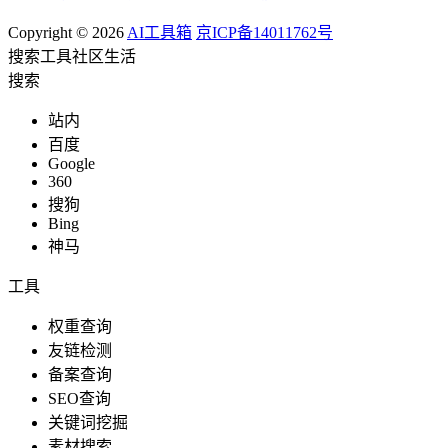
Copyright © 2026
AI工具箱
京ICP备14011762号
搜索
工具
社区
生活
搜索
站内
百度
Google
360
搜狗
Bing
神马
工具
权重查询
友链检测
备案查询
SEO查询
关键词挖掘
素材搜索