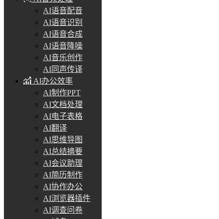
AI语音配音
AI语音识别
AI语音合成
AI语音降噪
AI音乐创作
AI同声传译
AI办公效率
AI制作PPT
AI文档处理
AI电子表格
AI翻译
AI思维导图
AI总结摘要
AI会议助理
AI简历制作
AI协作办公
AI浏览器插件
AI调查问卷