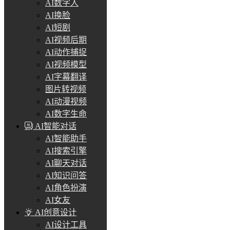
AI数字人
AI换脸
AI短剧
AI视频后期
AI动作捕捉
AI视频模型
AI字幕翻译
图片转视频
AI动漫视频
AI数字生命
AI智能对话
AI智能助手
AI搜索引擎
AI聊天对话
AI知识问答
AI角色扮演
AI女友
AI创意设计
AI设计工具