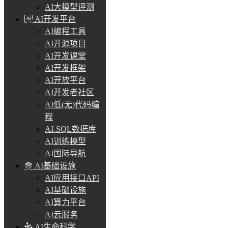
AI大模型评测
AI开发平台
AI编程工具
AI开源项目
AI开发课堂
AI开发框架
AI开放平台
AI开发者社区
AI低(无)代码编
程
AI-SQL数据库
AI训练模型
AI国际导航
AI基础设施
AI应用接口API
AI基础设施
AI算力平台
AI云服务
AI生命科学