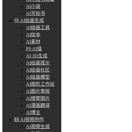
AI小说
AI写标书
AI绘画生成
AI绘画工具
AI绘本
AI素材
PS AI插
AI 3D生成
AI绘画提示
AI绘画社区
AI绘画模型
AI图形工作站
AI图片审核
AI搜索图片
AI漫画翻译
AI博主
AI视频创作
AI视频生成