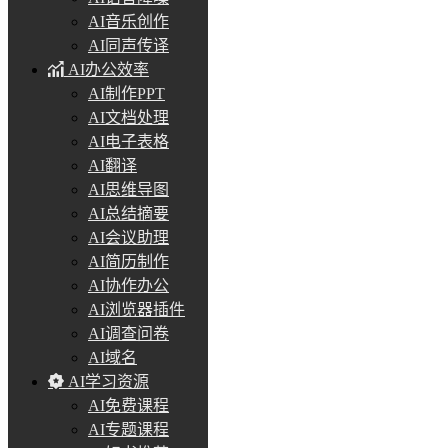
AI音乐创作
AI同声传译
AI办公效率
AI制作PPT
AI文档处理
AI电子表格
AI翻译
AI思维导图
AI总结摘要
AI会议助理
AI简历制作
AI协作办公
AI浏览器插件
AI调查问卷
AI域名
AI学习资源
AI免费课程
AI专题课程