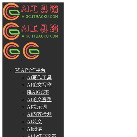
AI写作平台
AI写作工具
AI论文写作
降AIGC率
AI论文查重
AI提示词
AI内容检测
AI公文
AI阅读
AI小红书文案