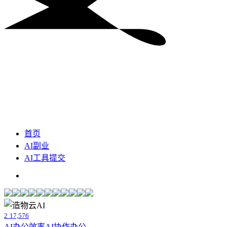
首页
AI副业
AI工具提交
2
17,576
AI办公效率
AI协作办公