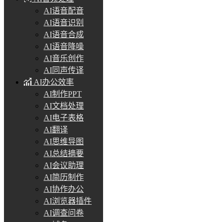
AI语音配音
AI语音识别
AI语音合成
AI语音降噪
AI音乐创作
AI同声传译
AI办公效率
AI制作PPT
AI文档处理
AI电子表格
AI翻译
AI思维导图
AI总结摘要
AI会议助理
AI简历制作
AI协作办公
AI浏览器插件
AI调查问卷