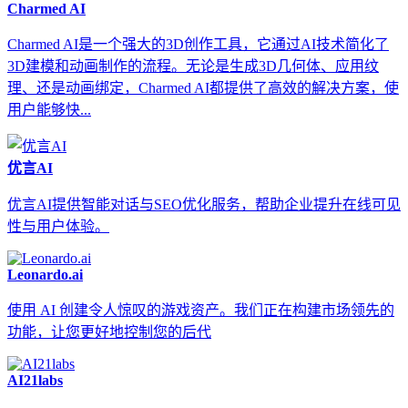
Charmed AI
Charmed AI是一个强大的3D创作工具，它通过AI技术简化了
3D建模和动画制作的流程。无论是生成3D几何体、应用纹
理、还是动画绑定，Charmed AI都提供了高效的解决方案，使
用户能够快...
优言AI
优言AI提供智能对话与SEO优化服务，帮助企业提升在线可见
性与用户体验。
Leonardo.ai
使用 AI 创建令人惊叹的游戏资产。我们正在构建市场领先的
功能，让您更好地控制您的后代
AI21labs