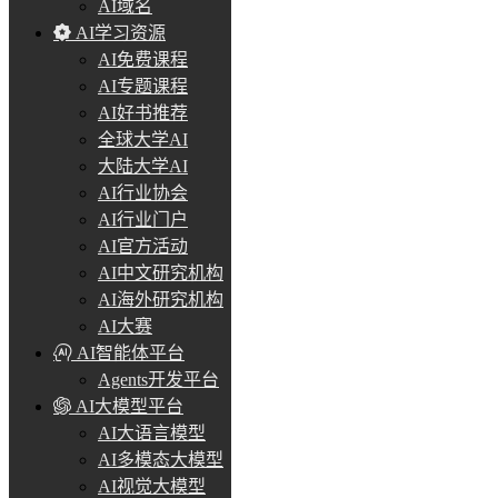
AI域名
AI学习资源
AI免费课程
AI专题课程
AI好书推荐
全球大学AI
大陆大学AI
AI行业协会
AI行业门户
AI官方活动
AI中文研究机构
AI海外研究机构
AI大赛
AI智能体平台
Agents开发平台
AI大模型平台
AI大语言模型
AI多模态大模型
AI视觉大模型