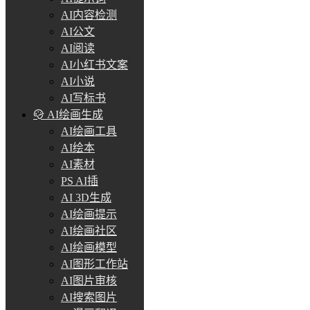
AI内容检测
AI公文
AI阅读
AI小红书文案
AI小说
AI写标书
AI绘画生成
AI绘画工具
AI绘本
AI素材
PS AI插
AI 3D生成
AI绘画提示
AI绘画社区
AI绘画模型
AI图形工作站
AI图片审核
AI搜索图片