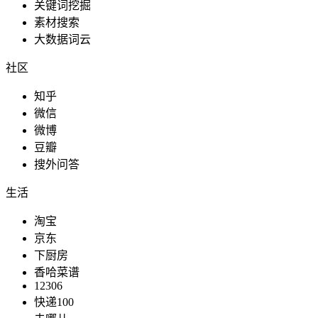
关键词挖掘
素材搜索
大数据词云
社区
知乎
微信
微博
豆瓣
搜外问答
生活
淘宝
京东
下厨房
香哈菜谱
12306
快递100