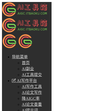
导航菜单
首页
AI副业
AI工具提交
AI写作平台
AI写作工具
AI论文写作
降AIGC率
AI论文查重
AI提示词