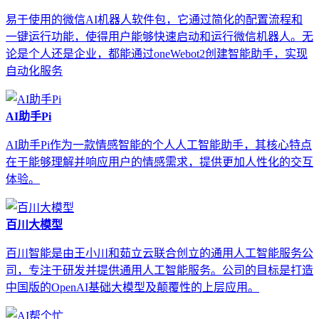
易于使用的微信AI机器人软件包，它通过简化的配置流程和
一键运行功能，使得用户能够快速启动和运行微信机器人。无
论是个人还是企业，都能通过oneWebot2创建智能助手，实现
自动化服务
AI助手Pi
AI助手Pi作为一款情感智能的个人人工智能助手，其核心特点
在于能够理解并响应用户的情感需求，提供更加人性化的交互
体验。
百川大模型
百川智能是由王小川和茹立云联合创立的通用人工智能服务公
司，专注于研发并提供通用人工智能服务。公司的目标是打造
中国版的OpenAI基础大模型及颠覆性的上层应用。