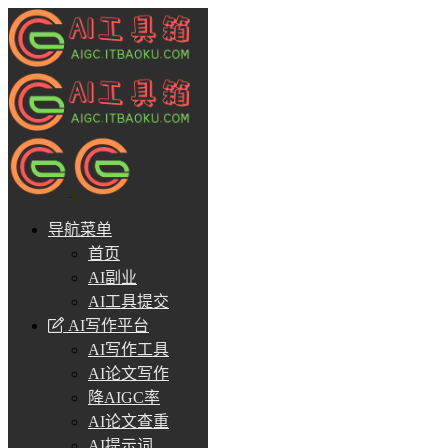
导航菜单
首页
AI副业
AI工具提交
AI写作平台
AI写作工具
AI论文写作
降AIGC率
AI论文查重
AI提示词