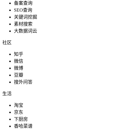
备案查询
SEO查询
关键词挖掘
素材搜索
大数据词云
社区
知乎
微信
微博
豆瓣
搜外问答
生活
淘宝
京东
下厨房
香哈菜谱