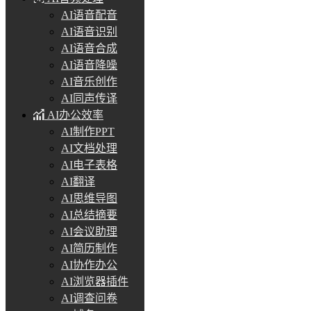
AI语音配音
AI语音识别
AI语音合成
AI语音降噪
AI音乐创作
AI同声传译
AI办公效率
AI制作PPT
AI文档处理
AI电子表格
AI翻译
AI思维导图
AI总结摘要
AI会议助理
AI简历制作
AI协作办公
AI浏览器插件
AI调查问卷