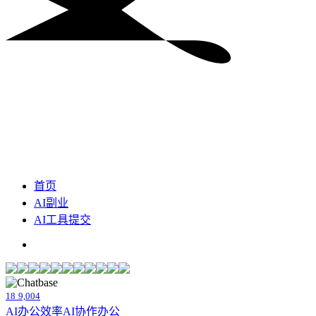
首页
AI副业
AI工具提交
18
9,004
AI办公效率
AI协作办公