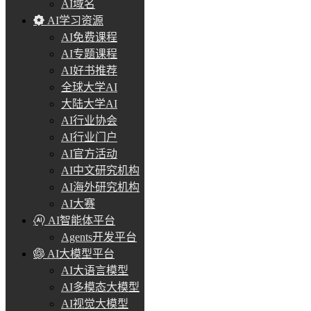
AI域名
AI学习资源
AI免费课程
AI专题课程
AI好书推荐
全球大学AI
大陆大学AI
AI行业协会
AI行业门户
AI官方活动
AI中文研究机构
AI海外研究机构
AI大赛
AI智能体平台
Agents开发平台
AI大模型平台
AI大语言模型
AI多模态大模型
AI视觉大模型