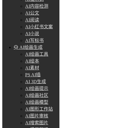
AI内容检测
AI公文
AI阅读
AI小红书文案
AI小说
AI写标书
AI绘画生成
AI绘画工具
AI绘本
AI素材
PS AI插
AI 3D生成
AI绘画提示
AI绘画社区
AI绘画模型
AI图形工作站
AI图片审核
AI搜索图片