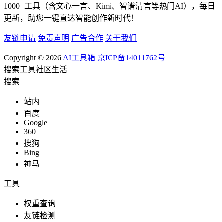
1000+工具（含文心一言、Kimi、智谱清言等热门AI），每日
更新，助您一键直达智能创作新时代！
友链申请
免责声明
广告合作
关于我们
Copyright © 2026
AI工具箱
京ICP备14011762号
搜索
工具
社区
生活
搜索
站内
百度
Google
360
搜狗
Bing
神马
工具
权重查询
友链检测