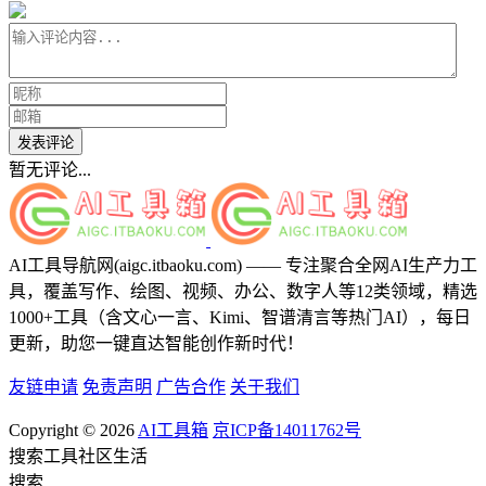
发表评论
暂无评论...
AI工具导航网(aigc.itbaoku.com) —— 专注聚合全网AI生产力工
具，覆盖写作、绘图、视频、办公、数字人等12类领域，精选
1000+工具（含文心一言、Kimi、智谱清言等热门AI），每日
更新，助您一键直达智能创作新时代！
友链申请
免责声明
广告合作
关于我们
Copyright © 2026
AI工具箱
京ICP备14011762号
搜索
工具
社区
生活
搜索