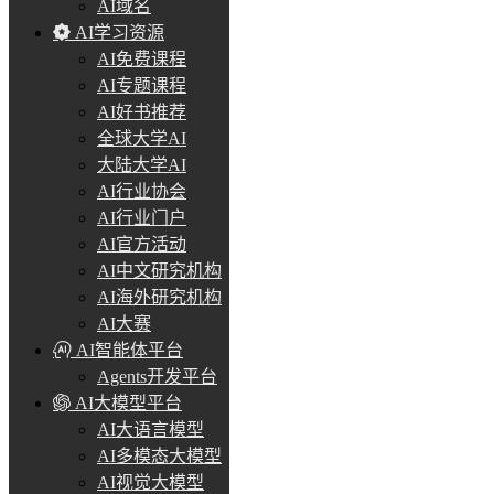
AI域名
AI学习资源
AI免费课程
AI专题课程
AI好书推荐
全球大学AI
大陆大学AI
AI行业协会
AI行业门户
AI官方活动
AI中文研究机构
AI海外研究机构
AI大赛
AI智能体平台
Agents开发平台
AI大模型平台
AI大语言模型
AI多模态大模型
AI视觉大模型