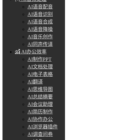
AI语音配音
AI语音识别
AI语音合成
AI语音降噪
AI音乐创作
AI同声传译
AI办公效率
AI制作PPT
AI文档处理
AI电子表格
AI翻译
AI思维导图
AI总结摘要
AI会议助理
AI简历制作
AI协作办公
AI浏览器插件
AI调查问卷