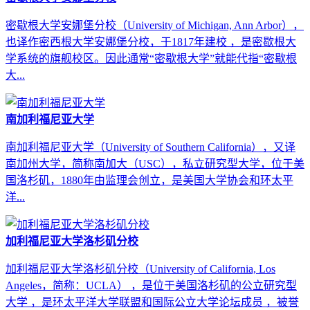
密歇根大学安娜堡分校（University of Michigan, Ann Arbor），
也译作密西根大学安娜堡分校，于1817年建校 ，是密歇根大
学系统的旗舰校区。因此通常“密歇根大学”就能代指“密歇根
大...
南加利福尼亚大学
南加利福尼亚大学（University of Southern California），又译
南加州大学，简称南加大（USC），私立研究型大学，位于美
国洛杉矶，1880年由监理会创立，是美国大学协会和环太平
洋...
加利福尼亚大学洛杉矶分校
加利福尼亚大学洛杉矶分校（University of California, Los
Angeles，简称：UCLA） ，是位于美国洛杉矶的公立研究型
大学 ，是环太平洋大学联盟和国际公立大学论坛成员 ，被誉