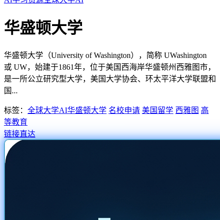
华盛顿大学
华盛顿大学（University of Washington），简称 UWashington
或 UW，始建于1861年，位于美国西海岸华盛顿州西雅图市，
是一所公立研究型大学，美国大学协会、环太平洋大学联盟和
国...
标签：
全球大学AI
华盛顿大学
名校申请
美国留学
西雅图
高
等教育
链接直达