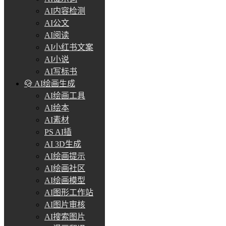
AI内容检测
AI公文
AI阅读
AI小红书文案
AI小说
AI写标书
AI绘画生成
AI绘画工具
AI绘本
AI素材
PS AI插
AI 3D生成
AI绘画提示
AI绘画社区
AI绘画模型
AI图形工作站
AI图片审核
AI搜索图片