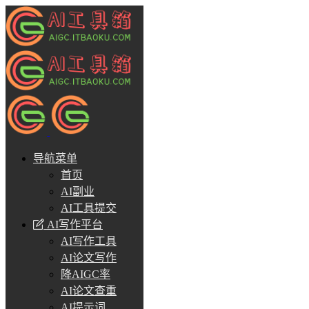
导航菜单
首页
AI副业
AI工具提交
AI写作平台
AI写作工具
AI论文写作
降AIGC率
AI论文查重
AI提示词