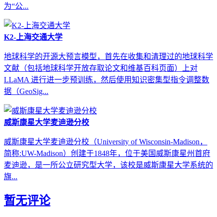
为“公...
K2-上海交通大学
地球科学的开源大预言模型，首先在收集和清理过的地球科学
文献（包括地球科学开放存取论文和维基百科页面）上对
LLaMA 进行进一步预训练，然后使用知识密集型指令调整数
据（GeoSig...
威斯康星大学麦迪逊分校
威斯康星大学麦迪逊分校（University of Wisconsin-Madison，
简称:UW-Madison）创建于1848年，位于美国威斯康星州首府
麦迪逊，是一所公立研究型大学，该校是威斯康星大学系统的
旗...
暂无评论