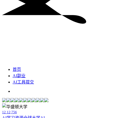
首页
AI副业
AI工具提交
12
12,756
AI学习资源
全球大学AI