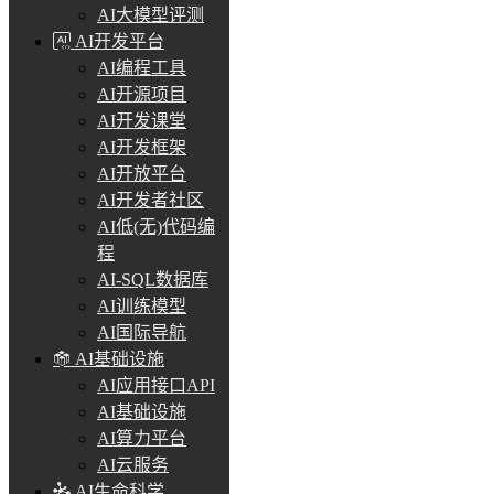
AI大模型评测
AI开发平台
AI编程工具
AI开源项目
AI开发课堂
AI开发框架
AI开放平台
AI开发者社区
AI低(无)代码编
程
AI-SQL数据库
AI训练模型
AI国际导航
AI基础设施
AI应用接口API
AI基础设施
AI算力平台
AI云服务
AI生命科学