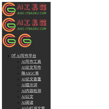
AI写作平台
AI写作工具
AI论文写作
降AIGC率
AI论文查重
AI提示词
AI内容检测
AI公文
AI阅读
AI小红书文案