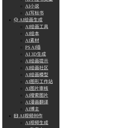
AI小说
AI写标书
AI绘画生成
AI绘画工具
AI绘本
AI素材
PS AI插
AI 3D生成
AI绘画提示
AI绘画社区
AI绘画模型
AI图形工作站
AI图片审核
AI搜索图片
AI漫画翻译
AI博主
AI视频创作
AI视频生成