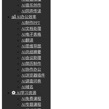
AI音乐创作
AI同声传译
AI办公效率
AI制作PPT
AI文档处理
AI电子表格
AI翻译
AI思维导图
AI总结摘要
AI会议助理
AI简历制作
AI协作办公
AI浏览器插件
AI调查问卷
AI域名
AI学习资源
AI免费课程
AI专题课程