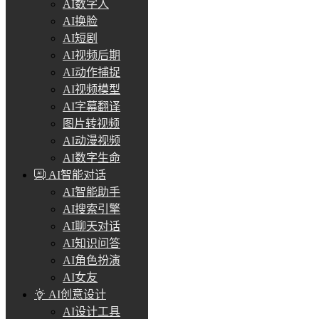
AI数字人
AI换脸
AI短剧
AI视频后期
AI动作捕捉
AI视频模型
AI字幕翻译
图片转视频
AI动漫视频
AI数字生命
AI智能对话
AI智能助手
AI搜索引擎
AI聊天对话
AI知识问答
AI角色扮演
AI女友
AI创意设计
AI设计工具