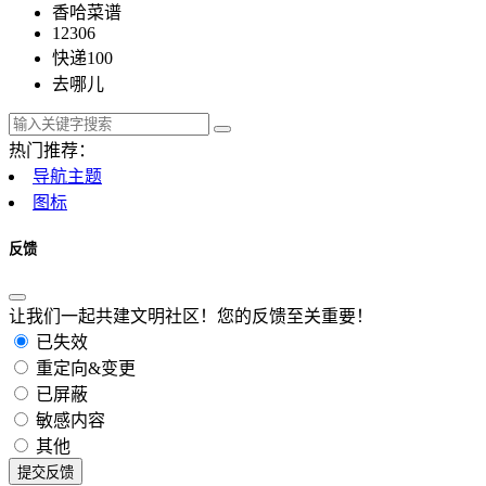
香哈菜谱
12306
快递100
去哪儿
热门推荐：
导航主题
图标
反馈
让我们一起共建文明社区！您的反馈至关重要！
已失效
重定向&变更
已屏蔽
敏感内容
其他
提交反馈