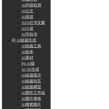
AI内容检测
AI公文
AI阅读
AI小红书文案
AI小说
AI写标书
AI绘画生成
AI绘画工具
AI绘本
AI素材
PS AI插
AI 3D生成
AI绘画提示
AI绘画社区
AI绘画模型
AI图形工作站
AI图片审核
AI搜索图片