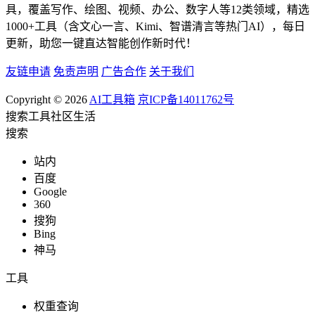
具，覆盖写作、绘图、视频、办公、数字人等12类领域，精选
1000+工具（含文心一言、Kimi、智谱清言等热门AI），每日
更新，助您一键直达智能创作新时代！
友链申请
免责声明
广告合作
关于我们
Copyright © 2026
AI工具箱
京ICP备14011762号
搜索
工具
社区
生活
搜索
站内
百度
Google
360
搜狗
Bing
神马
工具
权重查询