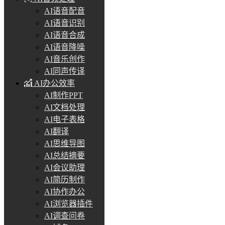
AI语音配音
AI语音识别
AI语音合成
AI语音降噪
AI音乐创作
AI同声传译
AI办公效率
AI制作PPT
AI文档处理
AI电子表格
AI翻译
AI思维导图
AI总结摘要
AI会议助理
AI简历制作
AI协作办公
AI浏览器插件
AI调查问卷