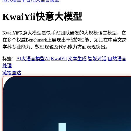
KwaiYii快意大模型
KwaiYii快意大模型是快手AI团队研发的大规模语言模型，它
在多个权威Benchmark上展现出卓越的性能，尤其在中英文跨
学科专业能力、数理逻辑及代码能力方面表现突出。
标签：
AI大语言模型
AI
KwaiYii
文本生成
智能对话
自然语言
处理
链接直达