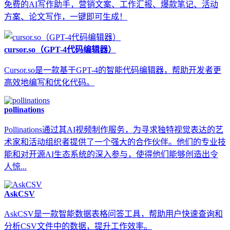
免费的AI写作助手，营销文案、工作汇报、爆款笔记、活动
方案、论文写作，一键即可生成！
cursor.so（GPT-4代码编辑器）
Cursor.so是一款基于GPT-4的智能代码编辑器，帮助开发者更
高效地编写和优化代码。
pollinations
Pollinations通过其AI视频制作服务，为寻求独特视觉表达的艺
术家和活动组织者提供了一个强大的合作伙伴。他们的专业技
能和对开源AI生态系统的深入参与，使得他们能够创造出令
人惊...
AskCSV
AskCSV是一款智能数据表格问答工具，帮助用户快速查询和
分析CSV文件中的数据，提升工作效率。