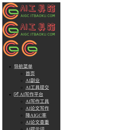
导航菜单
首页
AI副业
AI工具提交
AI写作平台
AI写作工具
AI论文写作
降AIGC率
AI论文查重
AI提示词