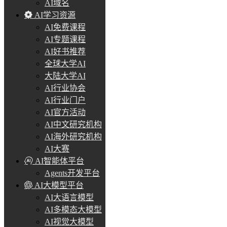
AI域名
AI学习资源
AI免费课程
AI专题课程
AI好书推荐
全球大学AI
大陆大学AI
AI行业协会
AI行业门户
AI官方活动
AI中文研究机构
AI海外研究机构
AI大赛
AI智能体平台
Agents开发平台
AI大模型平台
AI大语言模型
AI多模态大模型
AI视觉大模型