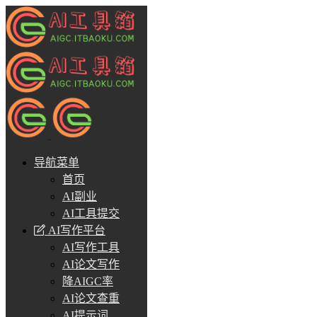
导航菜单
首页
AI副业
AI工具提交
AI写作平台
AI写作工具
AI论文写作
降AIGC率
AI论文查重
AI提示词