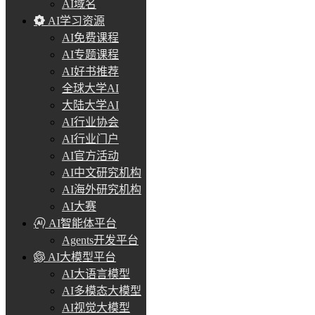
AI域名
AI学习资源
AI免费课程
AI专题课程
AI好书推荐
全球大学AI
大陆大学AI
AI行业协会
AI行业门户
AI官方活动
AI中文研究机构
AI海外研究机构
AI大赛
AI智能体平台
Agents开发平台
AI大模型平台
AI大语言模型
AI多模态大模型
AI视觉大模型