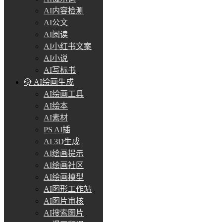
AI内容检测
AI公文
AI阅读
AI小红书文案
AI小说
AI写标书
AI绘画生成
AI绘画工具
AI绘本
AI素材
PS AI插
AI 3D生成
AI绘画提示
AI绘画社区
AI绘画模型
AI图形工作站
AI图片审核
AI搜索图片