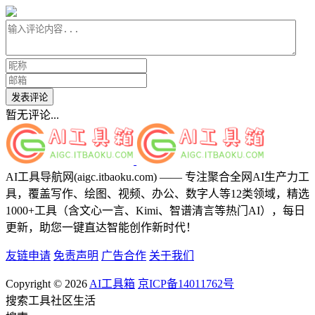
发表评论
暂无评论...
AI工具导航网(aigc.itbaoku.com) —— 专注聚合全网AI生产力工
具，覆盖写作、绘图、视频、办公、数字人等12类领域，精选
1000+工具（含文心一言、Kimi、智谱清言等热门AI），每日
更新，助您一键直达智能创作新时代！
友链申请
免责声明
广告合作
关于我们
Copyright © 2026
AI工具箱
京ICP备14011762号
搜索
工具
社区
生活