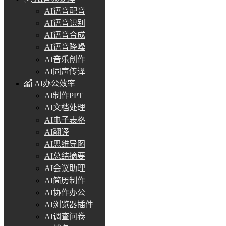
AI语音配音
AI语音识别
AI语音合成
AI语音降噪
AI音乐创作
AI同声传译
AI办公效率
AI制作PPT
AI文档处理
AI电子表格
AI翻译
AI思维导图
AI总结摘要
AI会议助理
AI简历制作
AI协作办公
AI浏览器插件
AI调查问卷