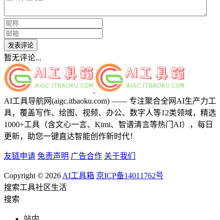
发表评论
暂无评论...
AI工具导航网(aigc.itbaoku.com) —— 专注聚合全网AI生产力工
具，覆盖写作、绘图、视频、办公、数字人等12类领域，精选
1000+工具（含文心一言、Kimi、智谱清言等热门AI），每日
更新，助您一键直达智能创作新时代！
友链申请
免责声明
广告合作
关于我们
Copyright © 2026
AI工具箱
京ICP备14011762号
搜索
工具
社区
生活
搜索
站内