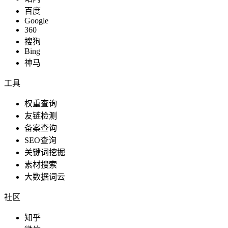
百度
Google
360
搜狗
Bing
神马
工具
权重查询
友链检测
备案查询
SEO查询
关键词挖掘
素材搜索
大数据词云
社区
知乎