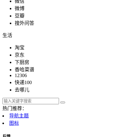
微信
微博
豆瓣
搜外问答
生活
淘宝
京东
下厨房
香哈菜谱
12306
快递100
去哪儿
热门推荐：
导航主题
图标
反馈