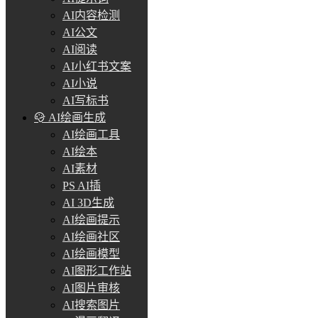
AI内容检测
AI公文
AI阅读
AI小红书文案
AI小说
AI写标书
AI绘画生成
AI绘画工具
AI绘本
AI素材
PS AI插
AI 3D生成
AI绘画提示
AI绘画社区
AI绘画模型
AI图形工作站
AI图片审核
AI搜索图片