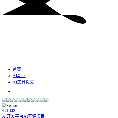
首页
AI副业
AI工具提交
4
18,125
AI开发平台
AI开源项目