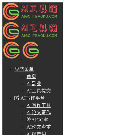
导航菜单
首页
AI副业
AI工具提交
AI写作平台
AI写作工具
AI论文写作
降AIGC率
AI论文查重
AI提示词