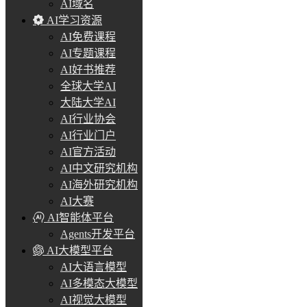
AI域名
AI学习资源
AI免费课程
AI专题课程
AI好书推荐
全球大学AI
大陆大学AI
AI行业协会
AI行业门户
AI官方活动
AI中文研究机构
AI海外研究机构
AI大赛
AI智能体平台
Agents开发平台
AI大模型平台
AI大语言模型
AI多模态大模型
AI视觉大模型