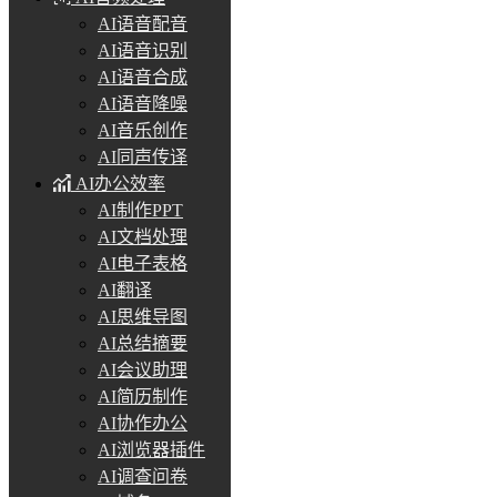
AI语音配音
AI语音识别
AI语音合成
AI语音降噪
AI音乐创作
AI同声传译
AI办公效率
AI制作PPT
AI文档处理
AI电子表格
AI翻译
AI思维导图
AI总结摘要
AI会议助理
AI简历制作
AI协作办公
AI浏览器插件
AI调查问卷