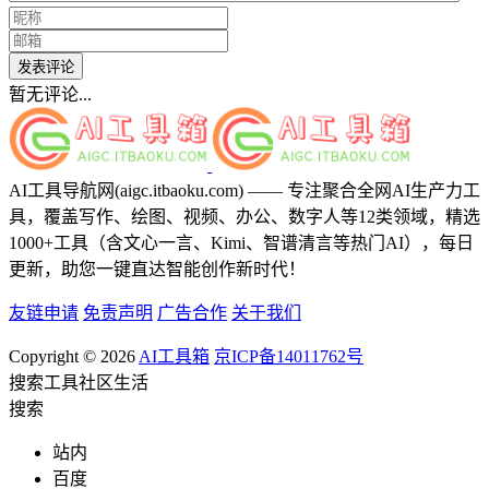
发表评论
暂无评论...
AI工具导航网(aigc.itbaoku.com) —— 专注聚合全网AI生产力工
具，覆盖写作、绘图、视频、办公、数字人等12类领域，精选
1000+工具（含文心一言、Kimi、智谱清言等热门AI），每日
更新，助您一键直达智能创作新时代！
友链申请
免责声明
广告合作
关于我们
Copyright © 2026
AI工具箱
京ICP备14011762号
搜索
工具
社区
生活
搜索
站内
百度