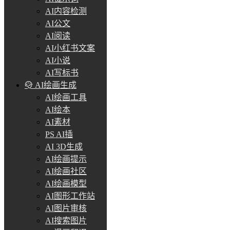
AI内容检测
AI公文
AI阅读
AI小红书文案
AI小说
AI写标书
AI绘画生成
AI绘画工具
AI绘本
AI素材
PS AI插
AI 3D生成
AI绘画提示
AI绘画社区
AI绘画模型
AI图形工作站
AI图片审核
AI搜索图片