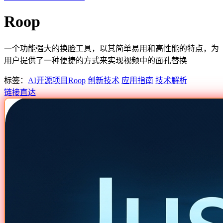
Roop
一个功能强大的换脸工具，以其简单易用和高性能的特点，为
用户提供了一种便捷的方式来实现视频中的面孔替换
标签：
AI开源项目
Roop
创新技术
应用指南
技术解析
链接直达