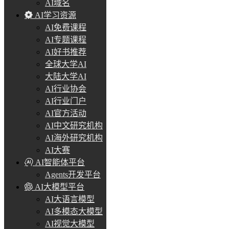
AI域名
AI学习资源
AI免费课程
AI专题课程
AI好书推荐
全球大学AI
大陆大学AI
AI行业协会
AI行业门户
AI官方活动
AI中文研究机构
AI海外研究机构
AI大赛
AI智能体平台
Agents开发平台
AI大模型平台
AI大语言模型
AI多模态大模型
AI视觉大模型