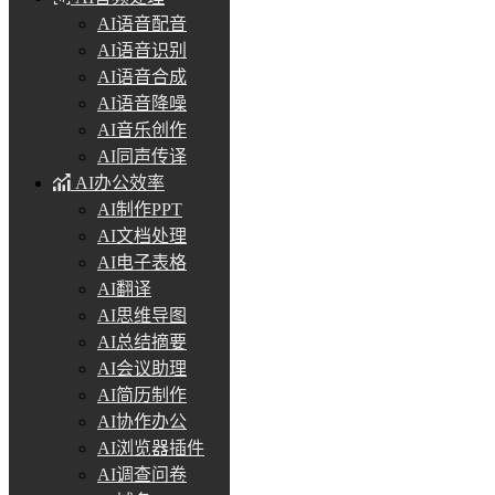
AI语音配音
AI语音识别
AI语音合成
AI语音降噪
AI音乐创作
AI同声传译
AI办公效率
AI制作PPT
AI文档处理
AI电子表格
AI翻译
AI思维导图
AI总结摘要
AI会议助理
AI简历制作
AI协作办公
AI浏览器插件
AI调查问卷