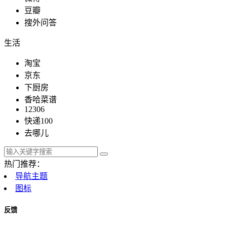
豆瓣
搜外问答
生活
淘宝
京东
下厨房
香哈菜谱
12306
快递100
去哪儿
热门推荐：
导航主题
图标
反馈