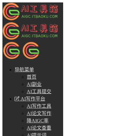
导航菜单
首页
AI副业
AI工具提交
AI写作平台
AI写作工具
AI论文写作
降AIGC率
AI论文查重
AI提示词