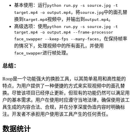
基本使用：运行
python run.py -s source.jpg -t
，将
中的面孔替
target.mp4 -o output.mp4
source.jpg
换到
视频中，并输出到
。
target.mp4
output.mp4
高级选项：使用
python run.py -s source.jpg -t
target.mp4 -o output.mp4 --frame-processor
，在保持帧率
face_swapper --keep-fps --many-faces
的情况下，处理视频中的所有面孔，并使用
进行帧处理。
face_swapper
总结：
Roop是一个功能强大的换脸工具，以其简单易用和高性能的
特点，为用户提供了一种便捷的方式来实现视频中的面孔替
换。尽管该项目已经停止更新，但现有的功能仍然可以满足用
户的基本需求。用户在使用时应遵守当地法律，确保使用该工
具生成的内容合法、合规，并在分享深度伪造内容时明确标
注。开发者不承担用户使用该工具产生的任何责任。
数据统计