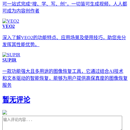
可一站式完成“搜、学、写、创”，一切皆可生成视频，人人都
可成为内容创作者
VEO2
深入了解VEO2的功能特点、应用场景及使用技巧，助您充分
发挥其性能优势。
SUPIR
一款功能强大且多用途的图像恢复工具，它通过结合AI技术
和文本驱动的智能恢复，能够为用户提供高保真度的图像恢复
服务
暂无评论