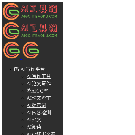
AI写作平台
AI写作工具
AI论文写作
降AIGC率
AI论文查重
AI提示词
AI内容检测
AI公文
AI阅读
AI小红书文案