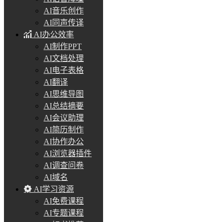
AI音乐创作
AI同声传译
AI办公效率
AI制作PPT
AI文档处理
AI电子表格
AI翻译
AI思维导图
AI总结摘要
AI会议助理
AI简历制作
AI协作办公
AI浏览器插件
AI调查问卷
AI域名
AI学习资源
AI免费课程
AI专题课程