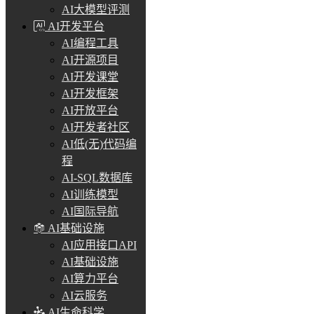
AI大模型评测
AI开发平台
AI编程工具
AI开源项目
AI开发课堂
AI开发框架
AI开放平台
AI开发者社区
AI低(无)代码编
程
AI-SQL数据库
AI训练模型
AI国际导航
AI基础设施
AI应用接口API
AI基础设施
AI算力平台
AI云服务
AI生命科学