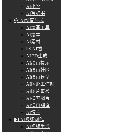
AI小说
AI写标书
AI绘画生成
AI绘画工具
AI绘本
AI素材
PS AI插
AI 3D生成
AI绘画提示
AI绘画社区
AI绘画模型
AI图形工作站
AI图片审核
AI搜索图片
AI漫画翻译
AI博主
AI视频创作
AI视频生成