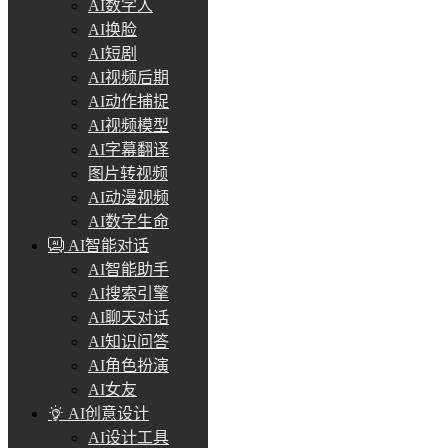
AI数字人
AI换脸
AI短剧
AI视频后期
AI动作捕捉
AI视频模型
AI字幕翻译
图片转视频
AI动漫视频
AI数字生命
AI智能对话
AI智能助手
AI搜索引擎
AI聊天对话
AI知识问答
AI角色扮演
AI女友
AI创意设计
AI设计工具