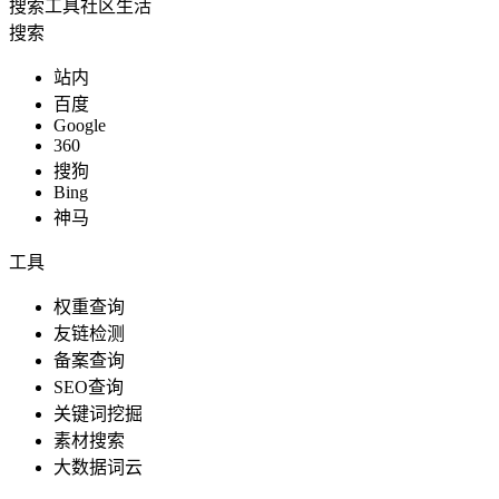
搜索
工具
社区
生活
搜索
站内
百度
Google
360
搜狗
Bing
神马
工具
权重查询
友链检测
备案查询
SEO查询
关键词挖掘
素材搜索
大数据词云