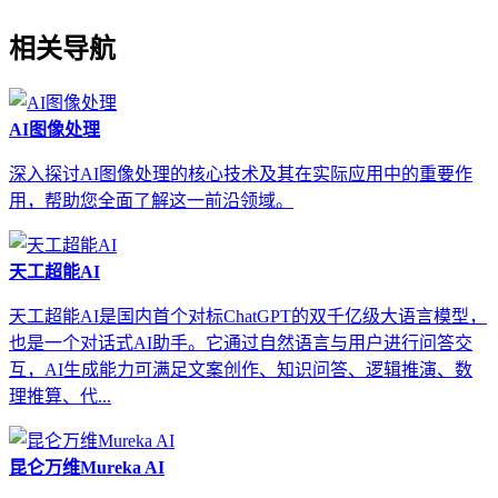
相关导航
AI图像处理
深入探讨AI图像处理的核心技术及其在实际应用中的重要作
用，帮助您全面了解这一前沿领域。
天工超能AI
天工超能AI是国内首个对标ChatGPT的双千亿级大语言模型，
也是一个对话式AI助手。它通过自然语言与用户进行问答交
互，AI生成能力可满足文案创作、知识问答、逻辑推演、数
理推算、代...
昆仑万维Mureka AI