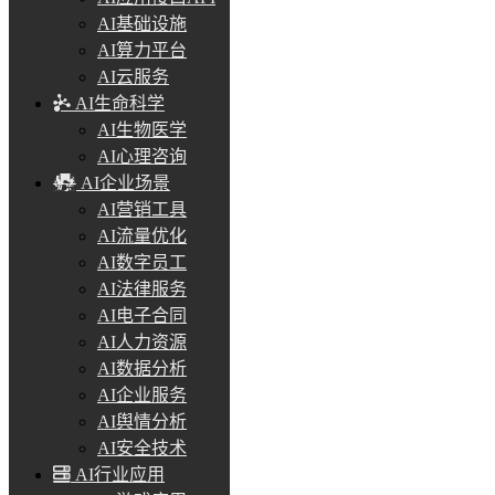
AI基础设施
AI算力平台
AI云服务
AI生命科学
AI生物医学
AI心理咨询
AI企业场景
AI营销工具
AI流量优化
AI数字员工
AI法律服务
AI电子合同
AI人力资源
AI数据分析
AI企业服务
AI舆情分析
AI安全技术
AI行业应用