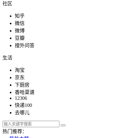
社区
知乎
微信
微博
豆瓣
搜外问答
生活
淘宝
京东
下厨房
香哈菜谱
12306
快递100
去哪儿
热门推荐：