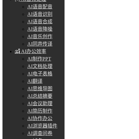
AI语音配音
AI语音识别
AI语音合成
AI语音降噪
AI音乐创作
AI同声传译
AI办公效率
AI制作PPT
AI文档处理
AI电子表格
AI翻译
AI思维导图
AI总结摘要
AI会议助理
AI简历制作
AI协作办公
AI浏览器插件
AI调查问卷