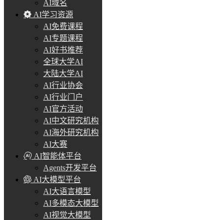
AI域名
AI学习资源
AI免费课程
AI专题课程
AI好书推荐
全球大学AI
大陆大学AI
AI行业协会
AI行业门户
AI官方活动
AI中文研究机构
AI海外研究机构
AI大赛
AI智能体平台
Agents开发平台
AI大模型平台
AI大语言模型
AI多模态大模型
AI视觉大模型