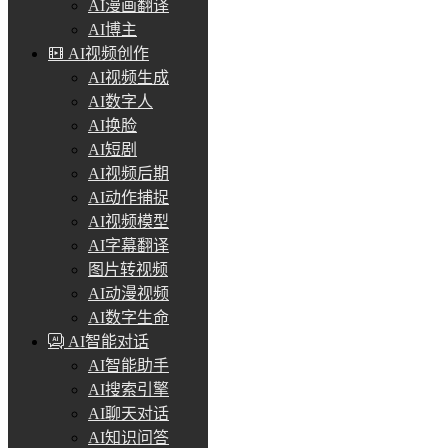
AI漫画翻译
AI博主
AI视频创作
AI视频生成
AI数字人
AI换脸
AI短剧
AI视频后期
AI动作捕捉
AI视频模型
AI字幕翻译
图片转视频
AI动漫视频
AI数字生命
AI智能对话
AI智能助手
AI搜索引擎
AI聊天对话
AI知识问答