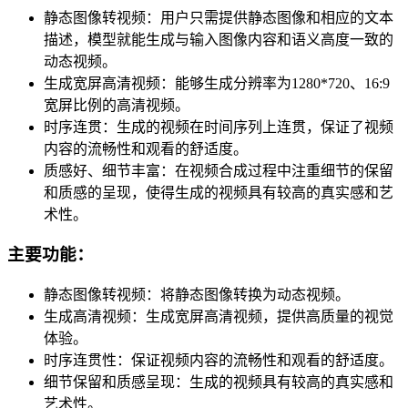
静态图像转视频：用户只需提供静态图像和相应的文本
描述，模型就能生成与输入图像内容和语义高度一致的
动态视频。
生成宽屏高清视频：能够生成分辨率为1280*720、16:9
宽屏比例的高清视频。
时序连贯：生成的视频在时间序列上连贯，保证了视频
内容的流畅性和观看的舒适度。
质感好、细节丰富：在视频合成过程中注重细节的保留
和质感的呈现，使得生成的视频具有较高的真实感和艺
术性。
主要功能：
静态图像转视频：将静态图像转换为动态视频。
生成高清视频：生成宽屏高清视频，提供高质量的视觉
体验。
时序连贯性：保证视频内容的流畅性和观看的舒适度。
细节保留和质感呈现：生成的视频具有较高的真实感和
艺术性。