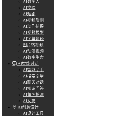
AI数字人
AI换脸
AI短剧
AI视频后期
AI动作捕捉
AI视频模型
AI字幕翻译
图片转视频
AI动漫视频
AI数字生命
AI智能对话
AI智能助手
AI搜索引擎
AI聊天对话
AI知识问答
AI角色扮演
AI女友
AI创意设计
AI设计工具