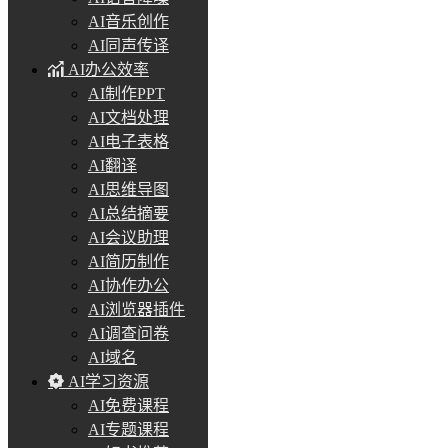
AI音乐创作
AI同声传译
AI办公效率
AI制作PPT
AI文档处理
AI电子表格
AI翻译
AI思维导图
AI总结摘要
AI会议助理
AI简历制作
AI协作办公
AI浏览器插件
AI调查问卷
AI域名
AI学习资源
AI免费课程
AI专题课程