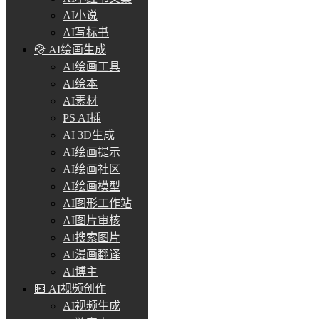
AI小说
AI写标书
AI绘画生成
AI绘画工具
AI绘本
AI素材
PS AI插
AI 3D生成
AI绘画提示
AI绘画社区
AI绘画模型
AI图形工作站
AI图片审核
AI搜索图片
AI漫画翻译
AI博主
AI视频创作
AI视频生成