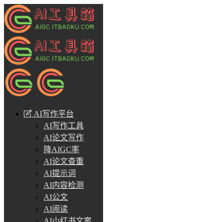
AI写作平台
AI写作工具
AI论文写作
降AIGC率
AI论文查重
AI提示词
AI内容检测
AI公文
AI阅读
AI小红书文案