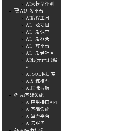
AI大模型评测
AI开发平台
AI编程工具
AI开源项目
AI开发课堂
AI开发框架
AI开放平台
AI开发者社区
AI低(无)代码编
程
AI-SQL数据库
AI训练模型
AI国际导航
AI基础设施
AI应用接口API
AI基础设施
AI算力平台
AI云服务
AI生命科学