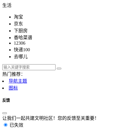
生活
淘宝
京东
下厨房
香哈菜谱
12306
快递100
去哪儿
热门推荐：
导航主题
图标
反馈
让我们一起共建文明社区！您的反馈至关重要！
已失效