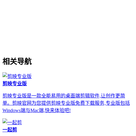
相关导航
剪映专业版
剪映专业版是一款全能易用的桌面端剪辑软件,让创作更简
单。剪映官网为您提供剪映专业版免费下载服务,专业版包括
Windows端与Mac端,快来体验吧!
一起剪