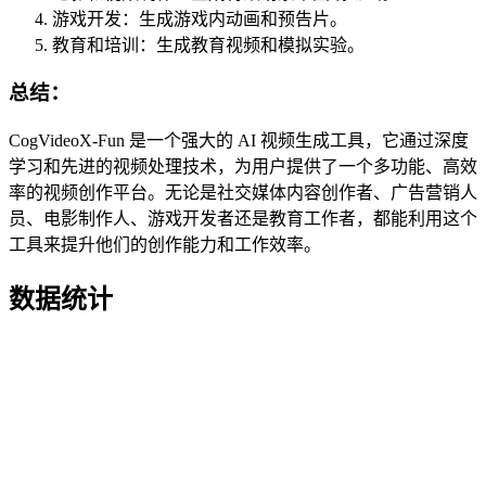
游戏开发：生成游戏内动画和预告片。
教育和培训：生成教育视频和模拟实验。
总结：
CogVideoX-Fun 是一个强大的 AI 视频生成工具，它通过深度
学习和先进的视频处理技术，为用户提供了一个多功能、高效
率的视频创作平台。无论是社交媒体内容创作者、广告营销人
员、电影制作人、游戏开发者还是教育工作者，都能利用这个
工具来提升他们的创作能力和工作效率。
数据统计