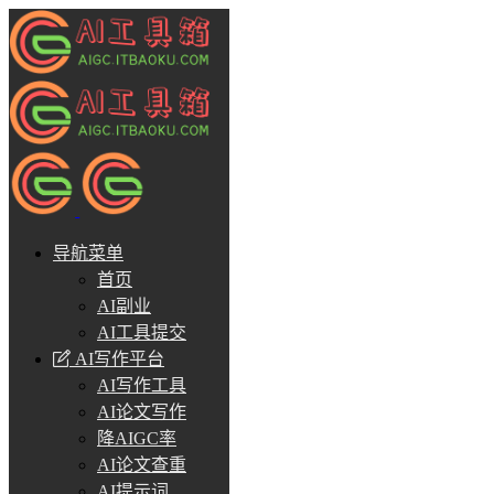
导航菜单
首页
AI副业
AI工具提交
AI写作平台
AI写作工具
AI论文写作
降AIGC率
AI论文查重
AI提示词