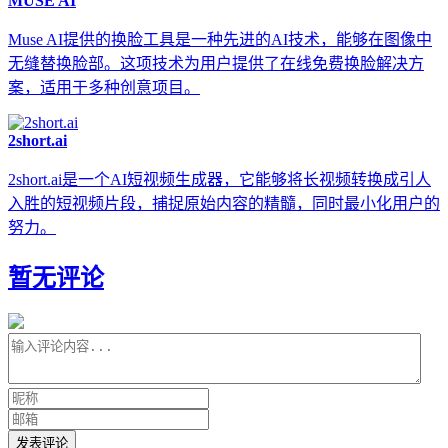
MUSE AI
Muse AI提供的换脸工具是一种先进的AI技术，能够在图像中
无缝替换脸部。这项技术为用户提供了在线免费换脸解决方
案，适用于多种创意项目。
2short.ai
2short.ai是一个AI短视频生成器，它能够将长视频转换成引人
入胜的短视频片段，捕捉原始内容的精髓，同时最小化用户的
努力。
暂无评论
发表评论