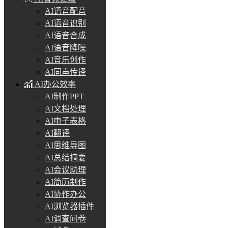
AI语音配音
AI语音识别
AI语音合成
AI语音降噪
AI音乐创作
AI同声传译
AI办公效率
AI制作PPT
AI文档处理
AI电子表格
AI翻译
AI思维导图
AI总结摘要
AI会议助理
AI简历制作
AI协作办公
AI浏览器插件
AI调查问卷