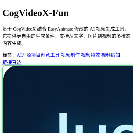
CogVideoX-Fun
基于 CogVideoX 结合 EasyAnimate 修改的 AI 视频生成工具，
它提供更自由的生成条件，支持从文字、图片到视频的多模态
内容生成。
标签：
AI开源项目
创意工具
视频制作
视频特效
视频编辑
链接直达