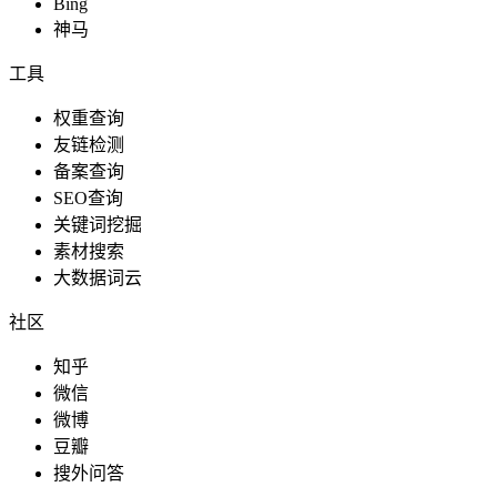
Bing
神马
工具
权重查询
友链检测
备案查询
SEO查询
关键词挖掘
素材搜索
大数据词云
社区
知乎
微信
微博
豆瓣
搜外问答