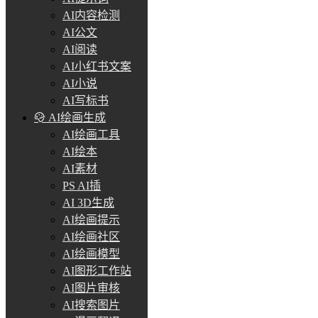
AI内容检测
AI公文
AI阅读
AI小红书文案
AI小说
AI写标书
AI绘画生成
AI绘画工具
AI绘本
AI素材
PS AI插
AI 3D生成
AI绘画提示
AI绘画社区
AI绘画模型
AI图形工作站
AI图片审核
AI搜索图片