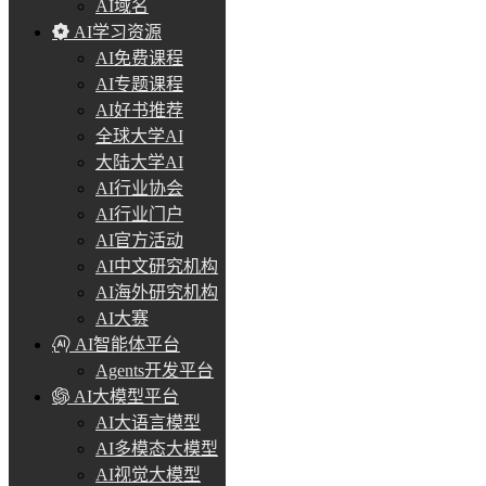
AI域名
AI学习资源
AI免费课程
AI专题课程
AI好书推荐
全球大学AI
大陆大学AI
AI行业协会
AI行业门户
AI官方活动
AI中文研究机构
AI海外研究机构
AI大赛
AI智能体平台
Agents开发平台
AI大模型平台
AI大语言模型
AI多模态大模型
AI视觉大模型