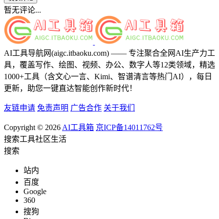
暂无评论...
AI工具导航网(aigc.itbaoku.com) —— 专注聚合全网AI生产力工
具，覆盖写作、绘图、视频、办公、数字人等12类领域，精选
1000+工具（含文心一言、Kimi、智谱清言等热门AI），每日
更新，助您一键直达智能创作新时代！
友链申请
免责声明
广告合作
关于我们
Copyright © 2026
AI工具箱
京ICP备14011762号
搜索
工具
社区
生活
搜索
站内
百度
Google
360
搜狗