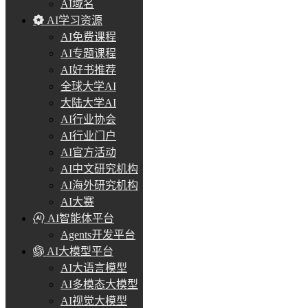
AI域名
AI学习资源
AI免费课程
AI专题课程
AI好书推荐
全球大学AI
大陆大学AI
AI行业协会
AI行业门户
AI官方活动
AI中文研究机构
AI海外研究机构
AI大赛
AI智能体平台
Agents开发平台
AI大模型平台
AI大语言模型
AI多模态大模型
AI视觉大模型