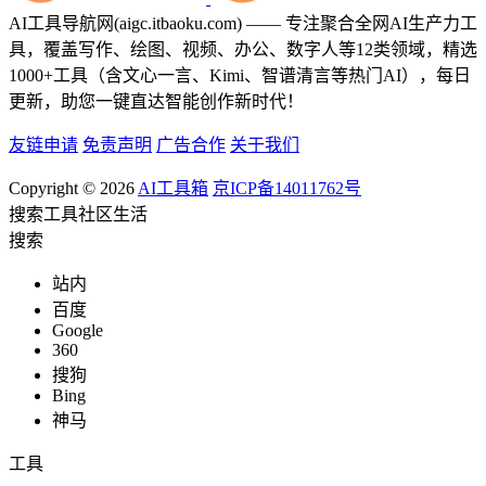
AI工具导航网(aigc.itbaoku.com) —— 专注聚合全网AI生产力工
具，覆盖写作、绘图、视频、办公、数字人等12类领域，精选
1000+工具（含文心一言、Kimi、智谱清言等热门AI），每日
更新，助您一键直达智能创作新时代！
友链申请
免责声明
广告合作
关于我们
Copyright © 2026
AI工具箱
京ICP备14011762号
搜索
工具
社区
生活
搜索
站内
百度
Google
360
搜狗
Bing
神马
工具