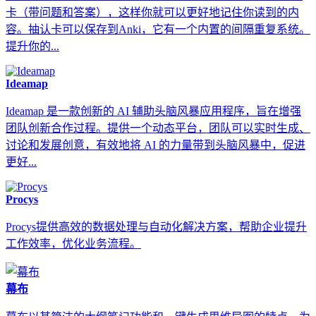
卡（带问题和答案），这样你就可以更好地记住你读到的内
容。抽认卡可以保存到Anki，它有一个内置的间隔重复系统。
提升你的...
Ideamap
Ideamap 是一款创新的 AI 辅助头脑风暴应用程序，旨在增强
团队创新合作过程。提供一个动态平台，团队可以实时生成、
讨论和发展创意，有效地将 AI 的力量带到头脑风暴中，促进
更好...
Procys
Procys提供高效的数据处理与自动化解决方案，帮助企业提升
工作效率，优化业务流程。
幕布