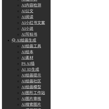
AI内容检测
AI公文
AI阅读
AI小红书文案
AI小说
AI写标书
AI绘画生成
AI绘画工具
AI绘本
AI素材
PS AI插
AI 3D生成
AI绘画提示
AI绘画社区
AI绘画模型
AI图形工作站
AI图片审核
AI搜索图片