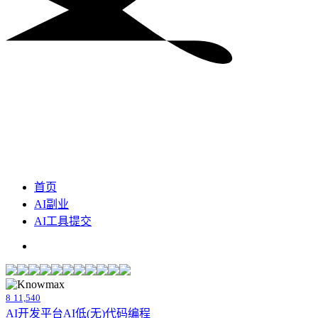
首页
AI副业
AI工具提交
8
11,540
AI开发平台
AI低(无)代码编程