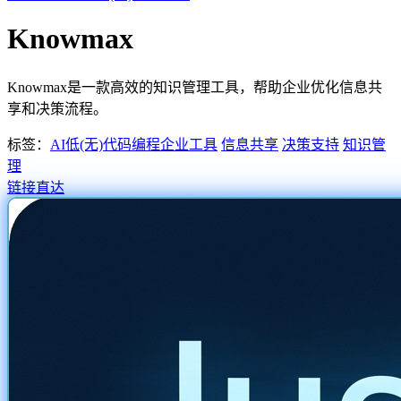
Knowmax
Knowmax是一款高效的知识管理工具，帮助企业优化信息共
享和决策流程。
标签：
AI低(无)代码编程
企业工具
信息共享
决策支持
知识管
理
链接直达