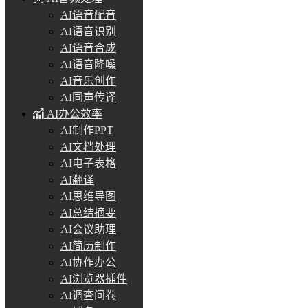
AI语音配音
AI语音识别
AI语音合成
AI语音降噪
AI音乐创作
AI同声传译
AI办公效率
AI制作PPT
AI文档处理
AI电子表格
AI翻译
AI思维导图
AI总结摘要
AI会议助理
AI简历制作
AI协作办公
AI浏览器插件
AI调查问卷