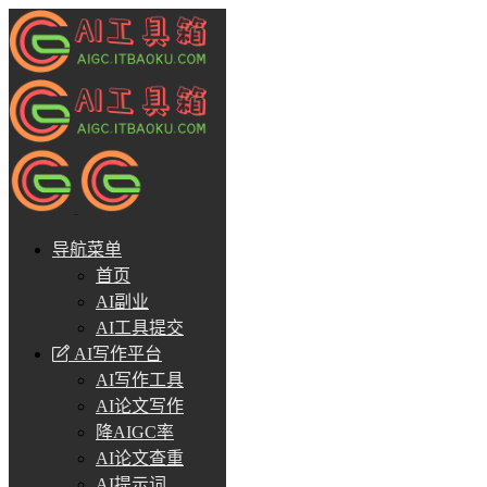
导航菜单
首页
AI副业
AI工具提交
AI写作平台
AI写作工具
AI论文写作
降AIGC率
AI论文查重
AI提示词