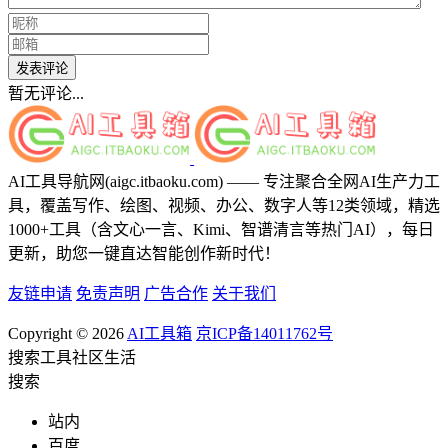
发表评论
暂无评论...
AI工具导航网(aigc.itbaoku.com) —— 专注聚合全网AI生产力工
具，覆盖写作、绘图、视频、办公、数字人等12类领域，精选
1000+工具（含文心一言、Kimi、智谱清言等热门AI），每日
更新，助您一键直达智能创作新时代！
友链申请
免责声明
广告合作
关于我们
Copyright © 2026
AI工具箱
京ICP备14011762号
搜索
工具
社区
生活
搜索
站内
百度