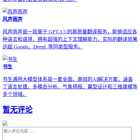
风声雨声
风声雨声是一款基于 GPT-3.5 的高质量翻译服务，能够适应各
种语言和语境，拥有超强的上下文理解能力，实际的翻译效果
远超 Google、DeepL 等同类型服务。
书生
书生通用大模型体系是一套全面、高效的AI解决方案，涵盖
了语言处理、多模态分析、气象预报、翼型设计和三维建模等
多个领域。
暂无评论