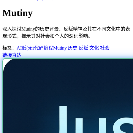
Mutiny
深入探讨Mutiny的历史背景、反叛精神及其在不同文化中的表
现形式，揭示其对社会和个人的深远影响。
标签：
AI低(无)代码编程
Mutiny
历史
反叛
文化
社会
链接直达