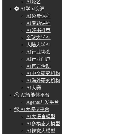
AI域名
AI学习资源
AI免费课程
AI专题课程
AI好书推荐
全球大学AI
大陆大学AI
AI行业协会
AI行业门户
AI官方活动
AI中文研究机构
AI海外研究机构
AI大赛
AI智能体平台
Agents开发平台
AI大模型平台
AI大语言模型
AI多模态大模型
AI视觉大模型