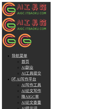
导航菜单
首页
AI副业
AI工具提交
AI写作平台
AI写作工具
AI论文写作
降AIGC率
AI论文查重
AI提示词