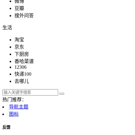
微博
豆瓣
搜外问答
生活
淘宝
京东
下厨房
香哈菜谱
12306
快递100
去哪儿
热门推荐：
导航主题
图标
反馈