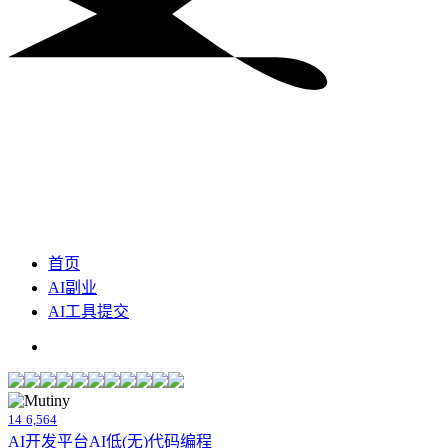
首页
AI副业
AI工具提交
14
6,564
AI开发平台
AI低(无)代码编程