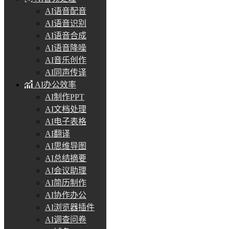
AI语音配音
AI语音识别
AI语音合成
AI语音降噪
AI音乐创作
AI同声传译
AI办公效率
AI制作PPT
AI文档处理
AI电子表格
AI翻译
AI思维导图
AI总结摘要
AI会议助理
AI简历制作
AI协作办公
AI浏览器插件
AI调查问卷