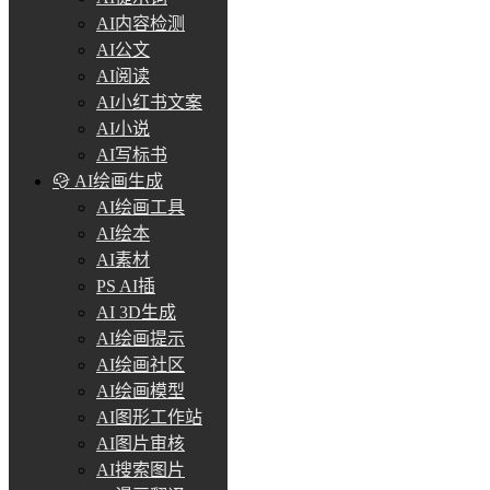
AI内容检测
AI公文
AI阅读
AI小红书文案
AI小说
AI写标书
AI绘画生成
AI绘画工具
AI绘本
AI素材
PS AI插
AI 3D生成
AI绘画提示
AI绘画社区
AI绘画模型
AI图形工作站
AI图片审核
AI搜索图片