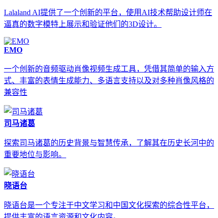
Lalaland AI提供了一个创新的平台，使用AI技术帮助设计师在
逼真的数字模特上展示和验证他们的3D设计。
EMO
一个创新的音频驱动肖像视频生成工具，凭借其简单的输入方
式、丰富的表情生成能力、多语言支持以及对多种肖像风格的
兼容性
司马诸葛
探索司马诸葛的历史背景与智慧传承，了解其在历史长河中的
重要地位与影响。
晓语台
晓语台是一个专注于中文学习和中国文化探索的综合性平台，
提供丰富的语言资源和文化内容。