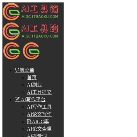
导航菜单
首页
AI副业
AI工具提交
AI写作平台
AI写作工具
AI论文写作
降AIGC率
AI论文查重
AI提示词