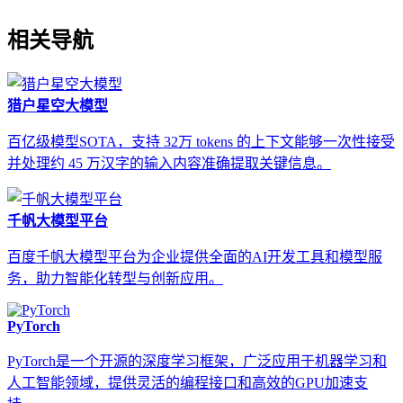
相关导航
猎户星空大模型
百亿级模型SOTA，支持 32万 tokens 的上下文能够一次性接受
并处理约 45 万汉字的输入内容准确提取关键信息。
千帆大模型平台
百度千帆大模型平台为企业提供全面的AI开发工具和模型服
务，助力智能化转型与创新应用。
PyTorch
PyTorch是一个开源的深度学习框架，广泛应用于机器学习和
人工智能领域，提供灵活的编程接口和高效的GPU加速支