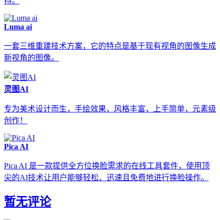
持。
Luma ai
一套三维重建技术方案，它的特点是基于现有视角的图像生成
新视角的图像。
灵图AI
专为美术设计而生，手绘效果，风格丰富，上手简单，元素级
创作！
Pica AI
Pica AI 是一款提供全方位换脸需求的在线工具套件，使用顶
尖的AI技术让用户能够轻松、迅速且免费地进行换脸操作。
暂无评论