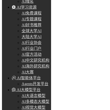
AI域名
AI学习资源
AI免费课程
AI专题课程
AI好书推荐
全球大学AI
大陆大学AI
AI行业协会
AI行业门户
AI官方活动
AI中文研究机构
AI海外研究机构
AI大赛
AI智能体平台
Agents开发平台
AI大模型平台
AI大语言模型
AI多模态大模型
AI视觉大模型