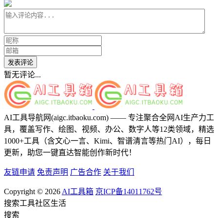
发表评论
暂无评论...
AI工具导航网(aigc.itbaoku.com) —— 专注聚合全网AI生产力工
具，覆盖写作、绘图、视频、办公、数字人等12类领域，精选
1000+工具（含文心一言、Kimi、智谱清言等热门AI），每日
更新，助您一键直达智能创作新时代！
友链申请
免责声明
广告合作
关于我们
Copyright © 2026
AI工具箱
京ICP备14011762号
搜索
工具
社区
生活
搜索