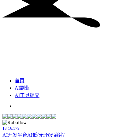
首页
AI副业
AI工具提交
18
16,179
AI开发平台
AI低(无)代码编程