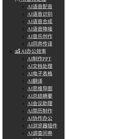
AI语音配音
AI语音识别
AI语音合成
AI语音降噪
AI音乐创作
AI同声传译
AI办公效率
AI制作PPT
AI文档处理
AI电子表格
AI翻译
AI思维导图
AI总结摘要
AI会议助理
AI简历制作
AI协作办公
AI浏览器插件
AI调查问卷