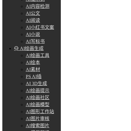
AI内容检测
AI公文
AI阅读
AI小红书文案
AI小说
AI写标书
AI绘画生成
AI绘画工具
AI绘本
AI素材
PS AI插
AI 3D生成
AI绘画提示
AI绘画社区
AI绘画模型
AI图形工作站
AI图片审核
AI搜索图片