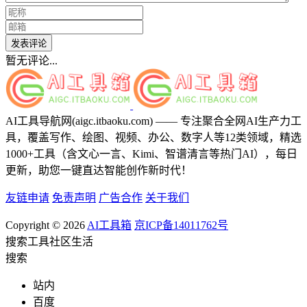
发表评论
暂无评论...
AI工具导航网(aigc.itbaoku.com) —— 专注聚合全网AI生产力工
具，覆盖写作、绘图、视频、办公、数字人等12类领域，精选
1000+工具（含文心一言、Kimi、智谱清言等热门AI），每日
更新，助您一键直达智能创作新时代！
友链申请
免责声明
广告合作
关于我们
Copyright © 2026
AI工具箱
京ICP备14011762号
搜索
工具
社区
生活
搜索
站内
百度