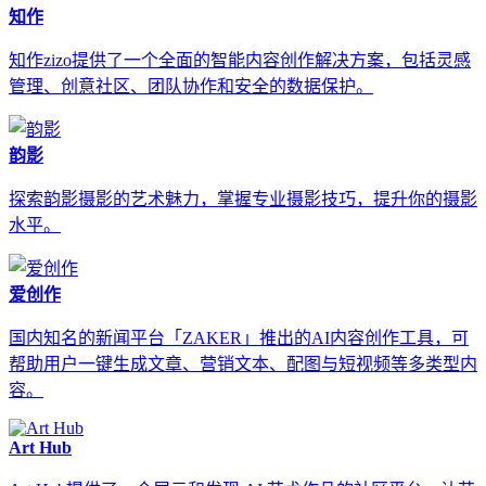
知作
知作zizo提供了一个全面的智能内容创作解决方案，包括灵感
管理、创意社区、团队协作和安全的数据保护。
韵影
探索韵影摄影的艺术魅力，掌握专业摄影技巧，提升你的摄影
水平。
爱创作
国内知名的新闻平台「ZAKER」推出的AI内容创作工具，可
帮助用户一键生成文章、营销文本、配图与短视频等多类型内
容。
Art Hub