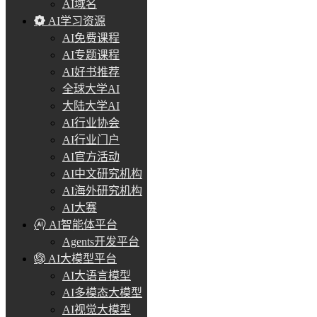
AI域名
AI学习资源
AI免费课程
AI专题课程
AI好书推荐
全球大学AI
大陆大学AI
AI行业协会
AI行业门户
AI官方活动
AI中文研究机构
AI海外研究机构
AI大赛
AI智能体平台
Agents开发平台
AI大模型平台
AI大语言模型
AI多模态大模型
AI视觉大模型