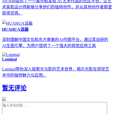
Art Hub提供了一个展示和发现 AI 艺术作品的社区平台，让艺
术家和设计师能够分享他们的独特创作，并从其他创作者那里
获得灵感。
HUAHUA话画
深刻理解中国文化和东方审美的AI作图平台，通过其自研的
AI生图引擎，为用户提供了一个强大的视觉应用工具
Luminal
Luminal带你深入探索光与影的艺术世界，揭示光影在视觉艺
术中的独特魅力与应用。
暂无评论