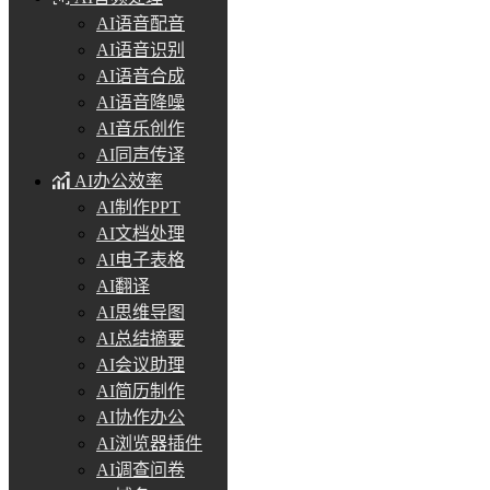
AI语音配音
AI语音识别
AI语音合成
AI语音降噪
AI音乐创作
AI同声传译
AI办公效率
AI制作PPT
AI文档处理
AI电子表格
AI翻译
AI思维导图
AI总结摘要
AI会议助理
AI简历制作
AI协作办公
AI浏览器插件
AI调查问卷