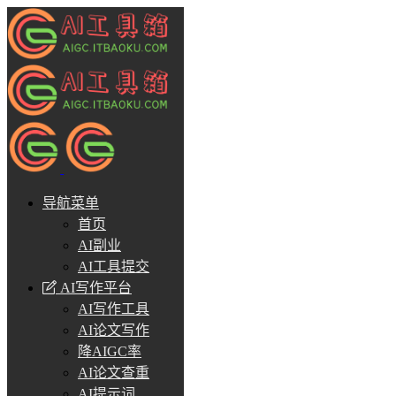
导航菜单
首页
AI副业
AI工具提交
AI写作平台
AI写作工具
AI论文写作
降AIGC率
AI论文查重
AI提示词