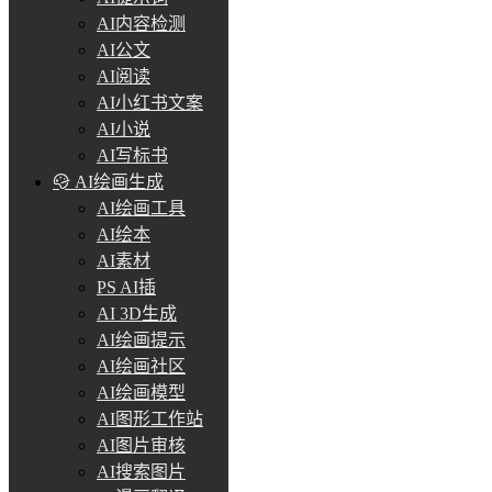
AI内容检测
AI公文
AI阅读
AI小红书文案
AI小说
AI写标书
AI绘画生成
AI绘画工具
AI绘本
AI素材
PS AI插
AI 3D生成
AI绘画提示
AI绘画社区
AI绘画模型
AI图形工作站
AI图片审核
AI搜索图片