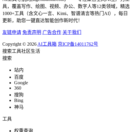
具，覆盖写作、绘图、视频、办公、数字人等12类领域，精选
1000+工具（含文心一言、Kimi、智谱清言等热门AI），每日
更新，助您一键直达智能创作新时代！
友链申请
免责声明
广告合作
关于我们
Copyright © 2026
AI工具箱
京ICP备14011762号
搜索
工具
社区
生活
搜索
站内
百度
Google
360
搜狗
Bing
神马
工具
权重查询