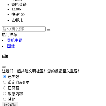
香哈菜谱
12306
快递100
去哪儿
热门推荐：
导航主题
图标
反馈
让我们一起共建文明社区！您的反馈至关重要！
已失效
重定向&变更
已屏蔽
敏感内容
其他
提交反馈