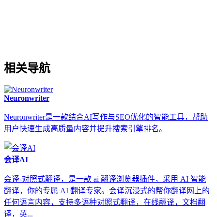
相关导航
Neuronwriter
Neuronwriter是一款结合AI写作与SEO优化的智能工具，帮助
用户快速生成高质量内容并提升搜索引擎排名。
会译AI
会译-对照式翻译，是一款 ai 翻译浏览器插件，采用 AI 智能
翻译，你的专属 AI 翻译专家。会译沉浸式的帮你翻译网上的
任何语言内容，支持多语种对照式翻译，在线翻译，文档翻
译，英...