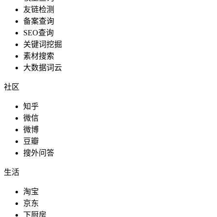
友链检测
备案查询
SEO查询
关键词挖掘
素材搜索
大数据词云
社区
知乎
微信
微博
豆瓣
搜外问答
生活
淘宝
京东
下厨房