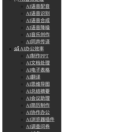
AI语音配音
AI语音识别
AI语音合成
AI语音降噪
AI音乐创作
AI同声传译
AI办公效率
AI制作PPT
AI文档处理
AI电子表格
AI翻译
AI思维导图
AI总结摘要
AI会议助理
AI简历制作
AI协作办公
AI浏览器插件
AI调查问卷