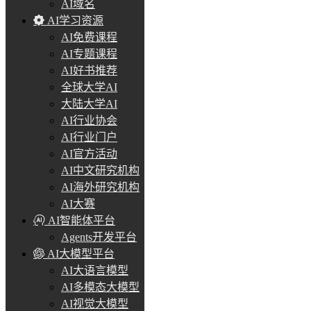
AI域名
AI学习资源
AI免费课程
AI专题课程
AI好书推荐
全球大学AI
大陆大学AI
AI行业协会
AI行业门户
AI官方活动
AI中文研究机构
AI海外研究机构
AI大赛
AI智能体平台
Agents开发平台
AI大模型平台
AI大语言模型
AI多模态大模型
AI视觉大模型