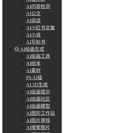
AI内容检测
AI公文
AI阅读
AI小红书文案
AI小说
AI写标书
AI绘画生成
AI绘画工具
AI绘本
AI素材
PS AI插
AI 3D生成
AI绘画提示
AI绘画社区
AI绘画模型
AI图形工作站
AI图片审核
AI搜索图片