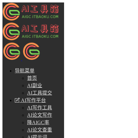
导航菜单
首页
AI副业
AI工具提交
AI写作平台
AI写作工具
AI论文写作
降AIGC率
AI论文查重
AI提示词