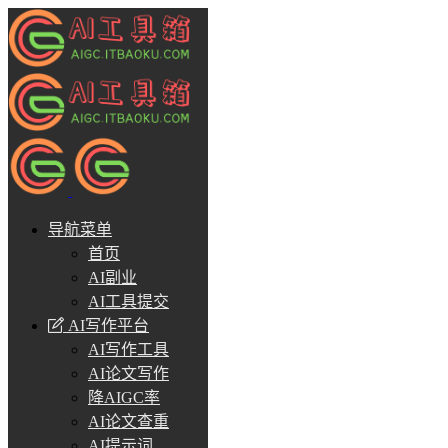
导航菜单
首页
AI副业
AI工具提交
AI写作平台
AI写作工具
AI论文写作
降AIGC率
AI论文查重
AI提示词