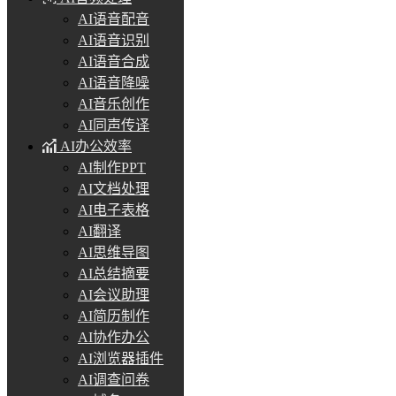
AI语音配音
AI语音识别
AI语音合成
AI语音降噪
AI音乐创作
AI同声传译
AI办公效率
AI制作PPT
AI文档处理
AI电子表格
AI翻译
AI思维导图
AI总结摘要
AI会议助理
AI简历制作
AI协作办公
AI浏览器插件
AI调查问卷