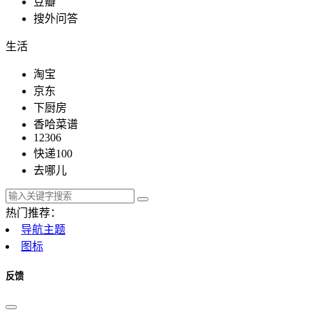
豆瓣
搜外问答
生活
淘宝
京东
下厨房
香哈菜谱
12306
快递100
去哪儿
热门推荐：
导航主题
图标
反馈