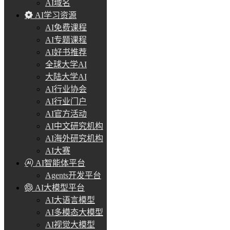
AI域名
AI学习资源
AI免费课程
AI专题课程
AI好书推荐
全球大学AI
大陆大学AI
AI行业协会
AI行业门户
AI官方活动
AI中文研究机构
AI海外研究机构
AI大赛
AI智能体平台
Agents开发平台
AI大模型平台
AI大语言模型
AI多模态大模型
AI视觉大模型