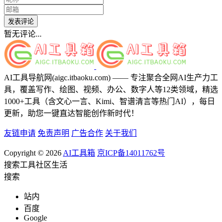
发表评论
暂无评论...
AI工具导航网(aigc.itbaoku.com) —— 专注聚合全网AI生产力工
具，覆盖写作、绘图、视频、办公、数字人等12类领域，精选
1000+工具（含文心一言、Kimi、智谱清言等热门AI），每日
更新，助您一键直达智能创作新时代！
友链申请
免责声明
广告合作
关于我们
Copyright © 2026
AI工具箱
京ICP备14011762号
搜索
工具
社区
生活
搜索
站内
百度
Google