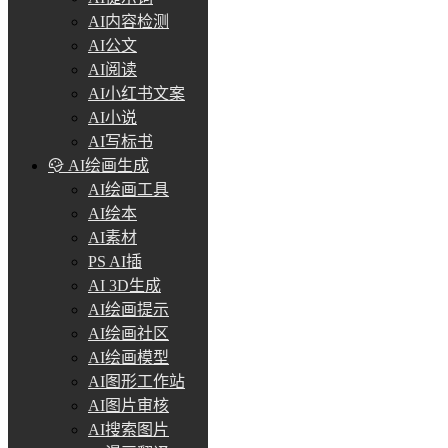
AI内容检测
AI公文
AI阅读
AI小红书文案
AI小说
AI写标书
AI绘画生成
AI绘画工具
AI绘本
AI素材
PS AI插
AI 3D生成
AI绘画提示
AI绘画社区
AI绘画模型
AI图形工作站
AI图片审核
AI搜索图片