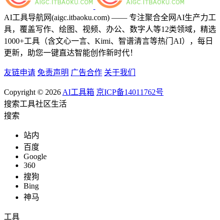
AI工具导航网(aigc.itbaoku.com) —— 专注聚合全网AI生产力工
具，覆盖写作、绘图、视频、办公、数字人等12类领域，精选
1000+工具（含文心一言、Kimi、智谱清言等热门AI），每日
更新，助您一键直达智能创作新时代！
友链申请
免责声明
广告合作
关于我们
Copyright © 2026
AI工具箱
京ICP备14011762号
搜索
工具
社区
生活
搜索
站内
百度
Google
360
搜狗
Bing
神马
工具