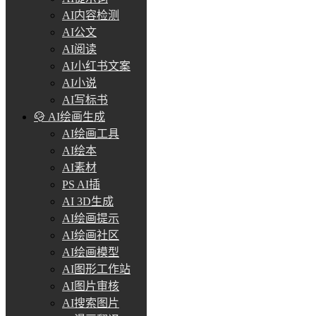
AI内容检测
AI公文
AI阅读
AI小红书文案
AI小说
AI写标书
AI绘画生成
AI绘画工具
AI绘本
AI素材
PS AI插
AI 3D生成
AI绘画提示
AI绘画社区
AI绘画模型
AI图形工作站
AI图片审核
AI搜索图片