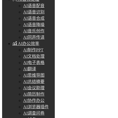
AI语音配音
AI语音识别
AI语音合成
AI语音降噪
AI音乐创作
AI同声传译
AI办公效率
AI制作PPT
AI文档处理
AI电子表格
AI翻译
AI思维导图
AI总结摘要
AI会议助理
AI简历制作
AI协作办公
AI浏览器插件
AI调查问卷