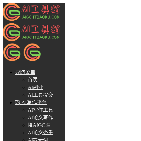
导航菜单
首页
AI副业
AI工具提交
AI写作平台
AI写作工具
AI论文写作
降AIGC率
AI论文查重
AI提示词