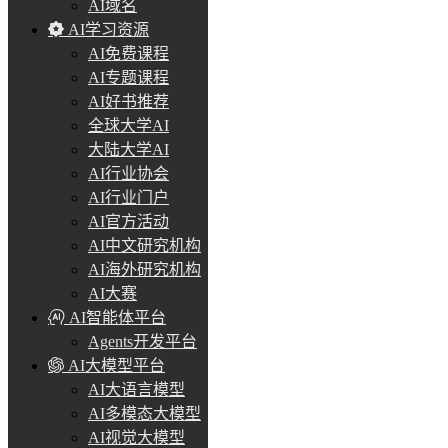
AI域名
AI学习资源
AI免费课程
AI专题课程
AI好书推荐
全球大学AI
大陆大学AI
AI行业协会
AI行业门户
AI官方活动
AI中文研究机构
AI海外研究机构
AI大赛
AI智能体平台
Agents开发平台
AI大模型平台
AI大语言模型
AI多模态大模型
AI视觉大模型