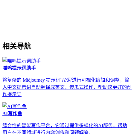
相关导航
喵呜提示词助手
将复杂的 Midjourney 提示词'咒语'进行可视化编辑和调整，输
入中文提示词自动翻译成英文，傻瓜式操作，帮助您更好的创
作提示词
AI写作鱼
综合性的智能写作平台，它通过提供多样化的AI服务，帮助
用户在不同领域进行内容创作和问题解答。